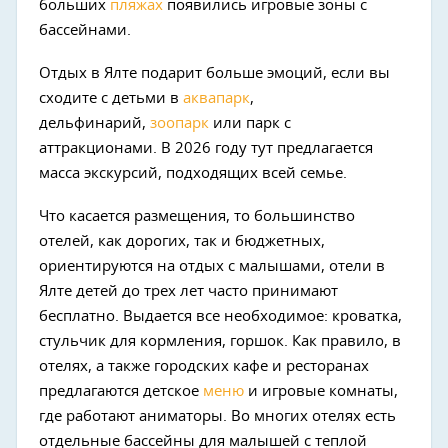
больших
пляжах
появились игровые зоны с
бассейнами.
Отдых в Ялте подарит больше эмоций, если вы
сходите с детьми в
аквапарк
,
дельфинарий,
зоопарк
или парк с
аттракционами. В 2026 году тут предлагается
масса экскурсий, подходящих всей семье.
Что касается размещения, то большинство
отелей, как дорогих, так и бюджетных,
ориентируются на отдых с малышами, отели в
Ялте детей до трех лет часто принимают
бесплатно. Выдается все необходимое: кроватка,
стульчик для кормления, горшок. Как правило, в
отелях, а также городских кафе и ресторанах
предлагаются детское
меню
и игровые комнаты,
где работают аниматоры. Во многих отелях есть
отдельные бассейны для малышей с теплой