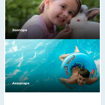
Зоопарк
Аквапарк