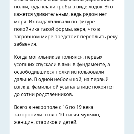
полки, куда клали гробы в виде лодок. Это
кажется удивительным, ведь рядом нет
моря. Их выдалбливали по фигуре
покойника такой формы, веря, что в
загробном мире предстоит переплыть реку
забвения.
Когда могильник заполнялся, первых
усопших спускали в ямы в фундаменте, а
освободившиеся полки использовали
дальше. В одной небольшой, на первый
взгляд, фамильной усыпальнице покоятся
до сотни родственников.
Всего в некрополе с 16 по 19 века
захоронили около 10 тысяч мужчин,
женщин, стариков и детей.