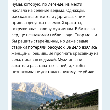
чумы, которую, по легенде, из мести
наслала на селение ведьма. Однажды,
рассказывают жители Даргавса, к ним
пришла девушка неземной красоты,
вскружившая голову мужчинам. В битве за
сердце незнакомки гибли люди. Спор могли
бы решить старейшины, но даже седые
старики потеряли рассудок. За дело взялись
женщины, решившие прогнать красавицу из
села, прозвав ведьмой. Мужчины не
захотели расставаться с ней, и, чтобы
незнакомка не досталась никому, ее убили.