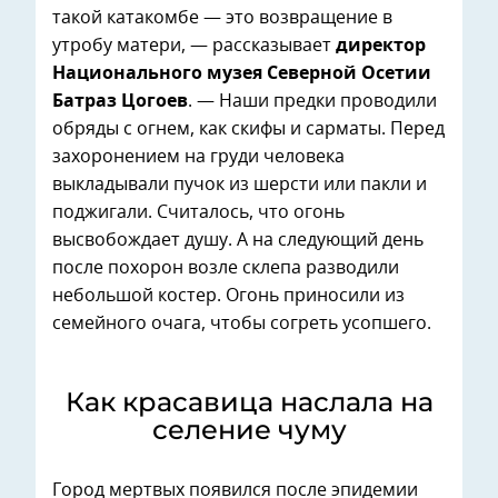
такой катакомбе — это возвращение в
утробу матери, — рассказывает
директор
Национального музея Северной Осетии
Батраз Цогоев
. — Наши предки проводили
обряды с огнем, как скифы и сарматы. Перед
захоронением на груди человека
выкладывали пучок из шерсти или пакли и
поджигали. Считалось, что огонь
высвобождает душу. А на следующий день
после похорон возле склепа разводили
небольшой костер. Огонь приносили из
семейного очага, чтобы согреть усопшего.
Как красавица наслала на
селение чуму
Город мертвых появился после эпидемии