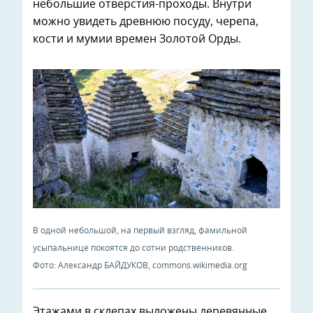
небольшие отверстия-проходы. Внутри
можно увидеть древнюю посуду, черепа,
кости и мумии времен Золотой Орды.
В одной небольшой, на первый взгляд, фамильной
усыпальнице покоятся до сотни родственников.
Фото: Александр БАЙДУКОВ, commons.wikimedia.org
Этажами в склепах выложены деревянные