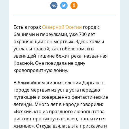
Есть в горах
Северной Осетии
город с
башнями и переулками, уже 700 лет
охраняющий сон мертвых. Здесь холмы
устланы травой, как гобеленом, и в
звенящей тишине бежит река, названная
Красной. Она повидала не одну
кровопролитную войну.
В ближайшем живом селении Даргавс о
городе мертвых из уст в уста передают
пугающие и совершенно фантастические
легенды. Много лет в народе говорили:
«Всякий, кто из праздного любопытства
рискнет проникнуть в склеп, поплатится
жизнью». Откуда взялась эта присказка и