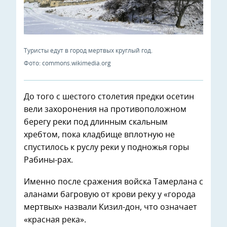
Туристы едут в город мертвых круглый год.
Фото: commons.wikimedia.org
До того с шестого столетия предки осетин
вели захоронения на противоположном
берегу реки под длинным скальным
хребтом, пока кладбище вплотную не
спустилось к руслу реки у подножья горы
Рабины-рах.
Именно после сражения войска Тамерлана с
аланами багровую от крови реку у «города
мертвых» назвали Кизил-дон, что означает
«красная река».