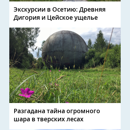
Экскурсии в Осетию: Древняя
Дигория и Цейское ущелье
Разгадана тайна огромного
шара в тверских лесах