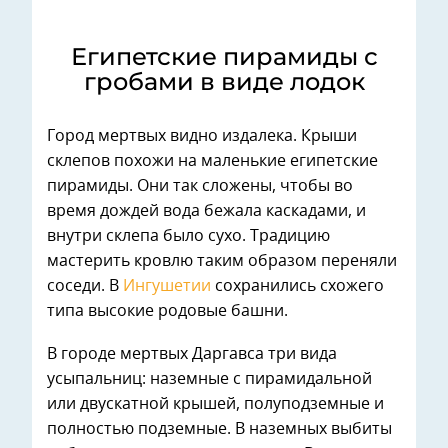
Египетские пирамиды с
гробами в виде лодок
Город мертвых видно издалека. Крыши
склепов похожи на маленькие египетские
пирамиды. Они так сложены, чтобы во
время дождей вода бежала каскадами, и
внутри склепа было сухо. Традицию
мастерить кровлю таким образом переняли
соседи. В
Ингушетии
сохранились схожего
типа высокие родовые башни.
В городе мертвых Даргавса три вида
усыпальниц: наземные с пирамидальной
или двускатной крышей, полуподземные и
полностью подземные. В наземных выбиты