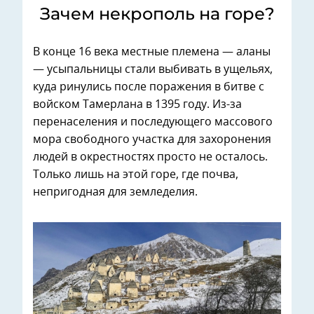
Зачем некрополь на горе?
В конце 16 века местные племена — аланы
— усыпальницы стали выбивать в ущельях,
куда ринулись после поражения в битве с
войском Тамерлана в 1395 году. Из-за
перенаселения и последующего массового
мора свободного участка для захоронения
людей в окрестностях просто не осталось.
Только лишь на этой горе, где почва,
непригодная для земледелия.