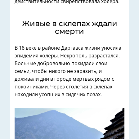
действительности свирепствовала холера.
Живые в склепах ждали
смерти
В 18 веке в районе Даргавса жизни уносила
эпидемия холеры. Некрополь разрастался.
Больные добровольно покидали свои
семьи, чтобы никого не заразить, и
доживали дни в городе мертвых рядом с
покойниками. Через столетия в склепах
находили усопших в сидячих позах.