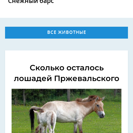
Снежный барс
ВСЕ ЖИВОТНЫЕ
Сколько осталось
лошадей Пржевальского