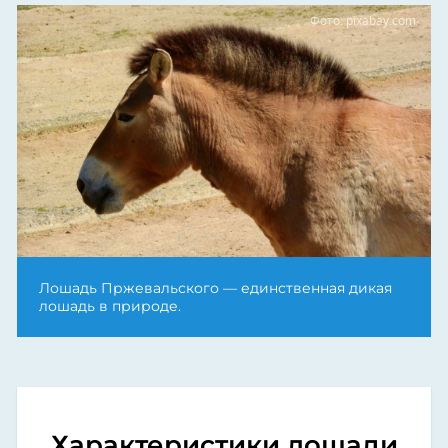
Фото: pixabay.com
Лошадь Пржевальского — единственная дикая
лошадь в природе.
Характеристики лошади