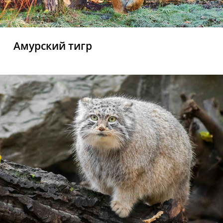
Амурский тигр