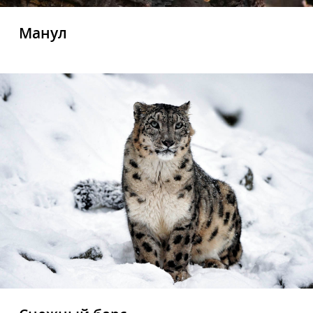
Манул