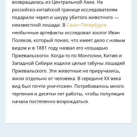
возвращалась из Центральной Азии. На
российско-китайской границе исследователям
подарили череп и шкуру убитого животного —
неизвестной лошади. В
Санкт-Петербурге
необычные артефакты исследовал зоолог Иван
Поляков, который понял, что имеет дело с новым
видом и в 1881 году назвал его «лошадью
Пржевальского». Когда-то по Монголии, Китаю и
Западной Сибири ходили целые табуны лошадей
Пржевальского. Эти животные не приручались,
жили отдельно от человека. В середине XX века
вид был почти уничтожен. Потребовалось много
терпения и десятки лет работы, чтобы популяция
начала постепенно возрождаться.