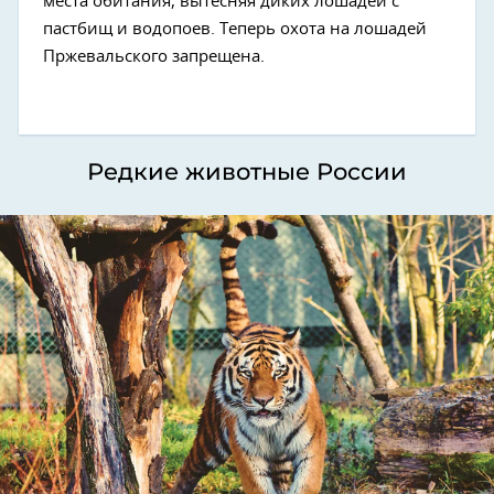
места обитания, вытесняя диких лошадей с
пастбищ и водопоев. Теперь охота на лошадей
Пржевальского запрещена.
Редкие животные России