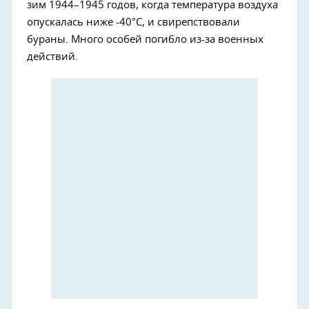
зим 1944–1945 годов, когда температура воздуха
опускалась ниже -40°С, и свирепствовали
бураны. Много особей погибло из-за военных
действий.