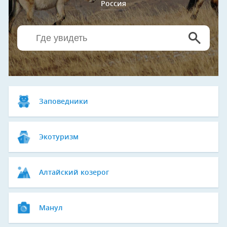
Россия
Заповедники
Экотуризм
Алтайский козерог
Манул