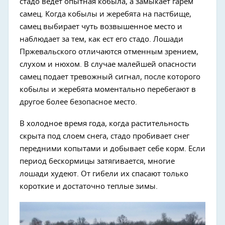
стадо ведет опытная кобыла, а замыкает гарем
самец. Когда кобылы и жеребята на пастбище,
самец выбирает чуть возвышенное место и
наблюдает за тем, как ест его стадо. Лошади
Пржевальского отличаются отменным зрением,
слухом и нюхом. В случае малейшей опасности
самец подает тревожный сигнал, после которого
кобылы и жеребята моментально перебегают в
другое более безопасное место.
В холодное время года, когда растительность
скрыта под слоем снега, стадо пробивает снег
передними копытами и добывает себе корм. Если
период бескормицы затягивается, многие
лошади худеют. От гибели их спасают только
короткие и достаточно теплые зимы.