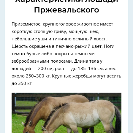
Пржевальского
Приземистое, крупноголовое животное имеет
короткую стоящую гриву, мощную шею,
небольшие уши и типично ослиный хвост.
Шерсть окрашена в песчано-рыжий цвет. Ноги
темно-бурые либо покрыты темными
зеброобразными полосами. Длина тела у
лошадей — 200 см, рост — до 135–136 см, а вес —
около 250–300 кг. Крупные жеребцы могут весить
до 350 кг.