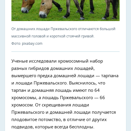
От домашних лошади Пржевальского отличаются большой
массивной головой и короткой стоячей гривой.
Фото: pixabay.com
Ученые исследовали хромосомный набор
разных гибридов домашних лошадей,
вымершего предка домашней лошади — тарпана
и лошади Пржевальского. Выяснилось, что
тарпан и домашняя лошадь имеют по 64
хромосомы, а лошадь Пржевальского — 66
хромосом. От скрещивания лошади
Пржевальского и домашней лошади получается
плодовитое потомство, в отличие от других
подвидов, которые всегда бесплодны.