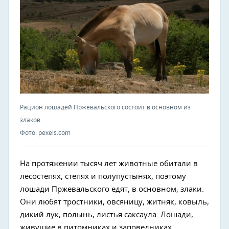
Рацион лошадей Пржевальского состоит в основном из
злаков.
Фото: pexels.com
На протяжении тысяч лет животные обитали в
лесостепях, степях и полупустынях, поэтому
лошади Пржевальского едят, в основном, злаки.
Они любят тростники, овсяницу, житняк, ковыль,
дикий лук, полынь, листья саксаула. Лошади,
живущие в питомниках и заповедниках,