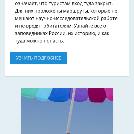
означает, что туристам вход туда закрыт.
Для них проложены маршруты, которые не
мешают научно-исследовательской работе
и не вредят обитателям. Узнайте все о
заповедниках России, их историю, и как
туда можно попасть.
УЗНАТЬ ПОДРОБНЕЕ