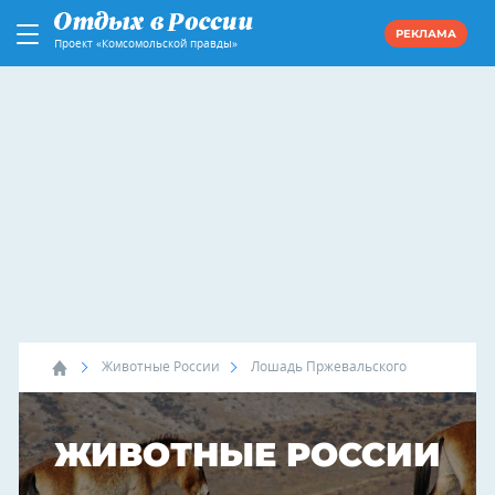
РЕКЛАМА
Проект «Комсомольской правды»
Животные России
Лошадь Пржевальского
ЖИВОТНЫЕ РОССИИ