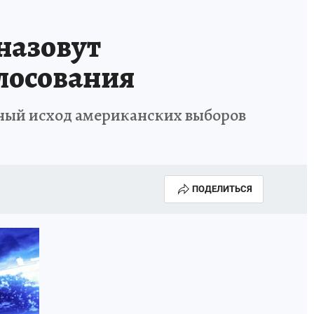
назовут
олосования
ный исход американских выборов
ПОДЕЛИТЬСЯ