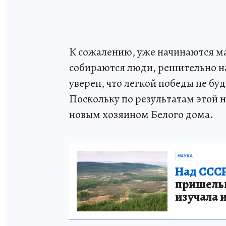
К сожалению, уже начинаются ма
собираются люди, решительно н
уверен, что легкой победы не буд
Поскольку по результатам этой н
новым хозяином Белого дома.
НАУКА
Над СССР
пришельце
изучала 