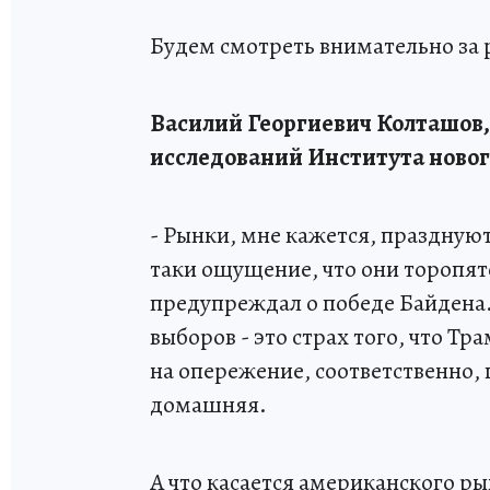
Будем смотреть внимательно за 
Василий Георгиевич Колташов
исследований Института новог
- Рынки, мне кажется, празднуют
таки ощущение, что они торопятс
предупреждал о победе Байдена.
выборов - это страх того, что Т
на опережение, соответственно, 
домашняя.
А что касается американского ры