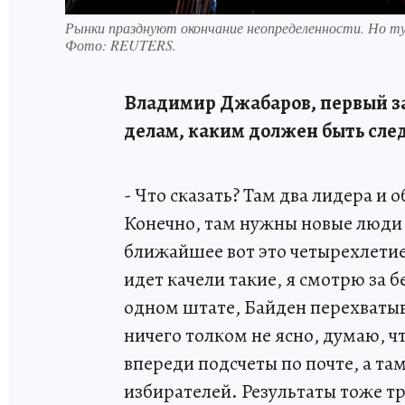
Рынки празднуют окончание неопределенности. Но т
Фото:
REUTERS.
Владимир Джабаров, первый 
делам, каким должен быть сл
- Что сказать? Там два лидера и 
Конечно, там нужны новые люди 
ближайшее вот это четырехлетие
идет качели такие, я смотрю за б
одном штате, Байден перехватыв
ничего толком не ясно, думаю, 
впереди подсчеты по почте, а та
избирателей. Результаты тоже т