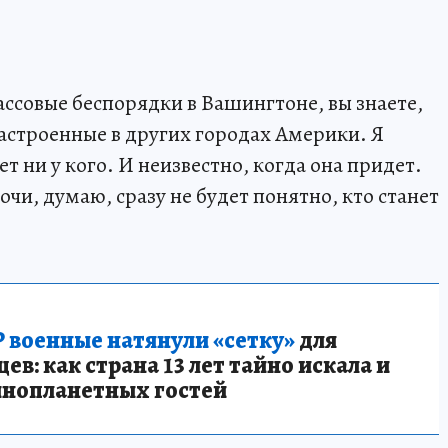
ссовые беспорядки в Вашингтоне, вы знаете,
астроенные в других городах Америки. Я
ет ни у кого. И неизвестно, когда она придет.
очи, думаю, сразу не будет понятно, кто станет
 военные натянули «сетку»
для
в: как страна 13 лет тайно искала и
инопланетных гостей