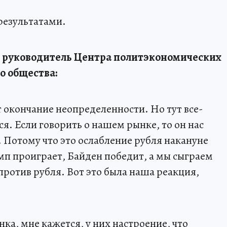
результатами.
, руководитель Центра политэкономических
о общества:
 окончание неопределенности. Но тут все-
я. Если говорить о нашем рынке, то он нас
 Потому что это ослабление рубля накануне
рамп проиграет, Байден победит, а мы сыграем
против рубля. Вот это была наша реакция,
нка, мне кажется, у них настроение, что