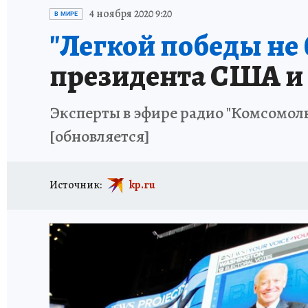
ИСПЫТАНО НА СЕБЕ
4 ноября 2020 9:20
В МИРЕ
"Легкой победы не б
президента США и о
Эксперты в эфире радио "Комсомол
[обновляется]
Источник:
kp.ru