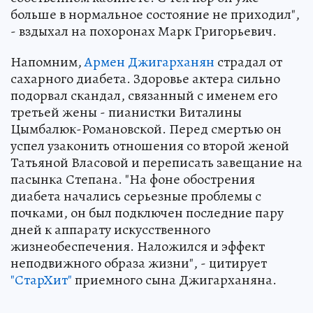
больше в нормальное состояние не приходил",
- вздыхал на похоронах Марк Григорьевич.
Напомним,
Армен Джигарханян
страдал от
сахарного диабета. Здоровье актера сильно
подорвал скандал, связанный с именем его
третьей жены - пианистки Виталины
Цымбалюк-Романовской. Перед смертью он
успел узаконить отношения со второй женой
Татьяной Власовой и переписать завещание на
пасынка Степана. "На фоне обострения
диабета начались серьезные проблемы с
почками, он был подключен последние пару
дней к аппарату искусственного
жизнеобеспечения. Наложился и эффект
неподвижного образа жизни", - цитирует
"СтарХит"
приемного сына Джигарханяна.