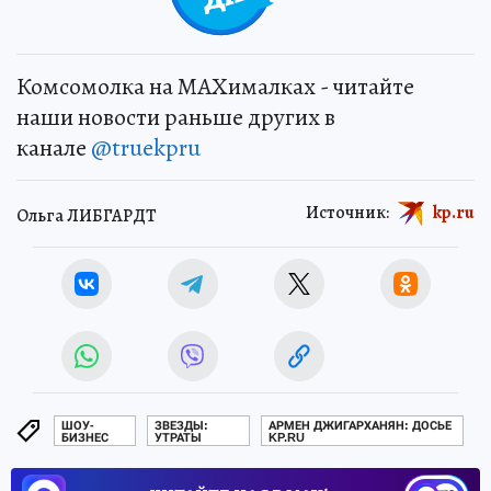
Комсомолка на MAXималках - читайте
наши новости раньше других в
канале
@truekpru
Источник:
kp.ru
Ольга ЛИБГАРДТ
ШОУ-
ЗВЕЗДЫ:
АРМЕН ДЖИГАРХАНЯН: ДОСЬЕ
БИЗНЕС
УТРАТЫ
KP.RU