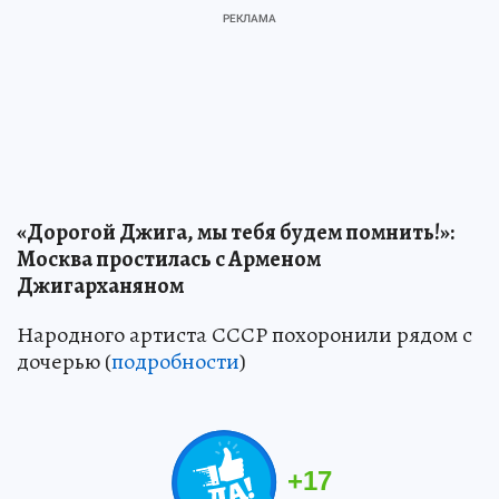
«Дорогой Джига, мы тебя будем помнить!»:
Москва простилась с Арменом
Джигарханяном
Народного артиста СССР похоронили рядом с
дочерью (
подробности
)
+
17