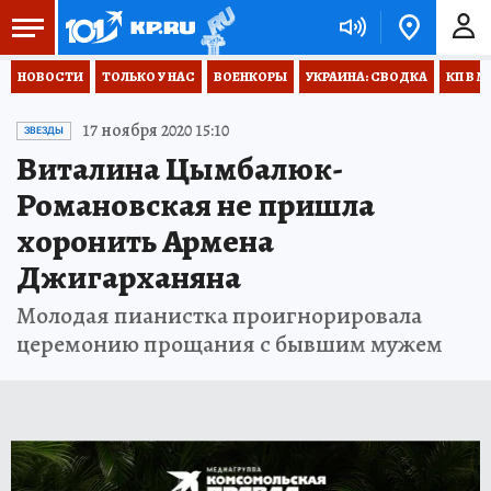
НОВОСТИ
ТОЛЬКО У НАС
ВОЕНКОРЫ
УКРАИНА: СВОДКА
КП В М
17 ноября 2020 15:10
ЗВЕЗДЫ
Виталина Цымбалюк-
Романовская не пришла
хоронить Армена
Джигарханяна
Молодая пианистка проигнорировала
церемонию прощания с бывшим мужем