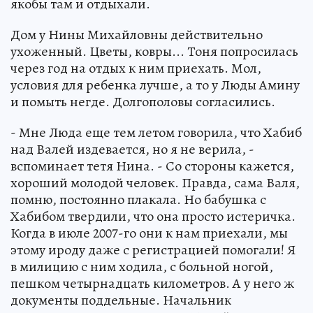
якобы там и отдыхали.
Дом у Нины Михайловны действительно
ухоженный. Цветы, ковры... Тоня попросилась
через год на отдых к ним приехать. Мол,
условия для ребенка лучше, а то у Люды Амину
и помыть негде. Долгополовы согласились.
- Мне Люда еще тем летом говорила, что Хабиб
над Валей издевается, но я не верила, -
вспоминает тетя Нина. - Со стороны кажется,
хороший молодой человек. Правда, сама Валя,
помню, постоянно плакала. Но бабушка с
Хабибом твердили, что она просто истеричка.
Когда в июле 2007-го они к нам приехали, мы
этому ироду даже с регистрацией помогали! Я
в милицию с ним ходила, с больной ногой,
пешком четырнадцать километров. А у него ж
документы поддельные. Начальник