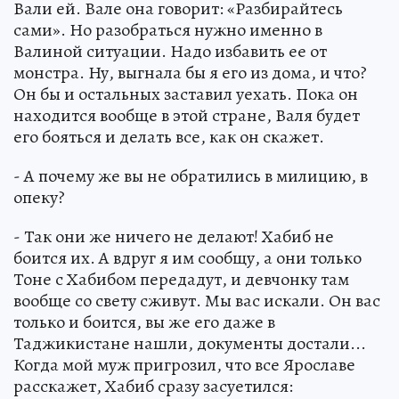
Вали ей. Вале она говорит: «Разбирайтесь
сами». Но разобраться нужно именно в
Валиной ситуации. Надо избавить ее от
монстра. Ну, выгнала бы я его из дома, и что?
Он бы и остальных заставил уехать. Пока он
находится вообще в этой стране, Валя будет
его бояться и делать все, как он скажет.
- А почему же вы не обратились в милицию, в
опеку?
- Так они же ничего не делают! Хабиб не
боится их. А вдруг я им сообщу, а они только
Тоне с Хабибом передадут, и девчонку там
вообще со свету сживут. Мы вас искали. Он вас
только и боится, вы же его даже в
Таджикистане нашли, документы достали...
Когда мой муж пригрозил, что все Ярославе
расскажет, Хабиб сразу засуетился: