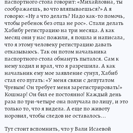
паспортного стола говорит: «Михайловна, ты
соображаешь, во что вляпываешься?» А я
говорю: «Ну а что делать? Надо как-то помочь,
чтобы ребенок без отца не рос». Стали делать
Хабибу регистрацию на три месяца. А как
месяц они у нас пожили, я пошла и написала,
что я этому человеку регистрацию давать
отказываюсь. Так он потом начальника
паспортного стола обмануть пытался. Сам к
нему ходил и врал, что я разрешила. А как
начальник ему мое заявление сунул, Хабиб
стал его пугать: «У меня связи с депутатом
Чуевым! Он требует меня зарегистрировать!»
Кошмар! Он бил ее постоянно! Каждый день
раза по три-четыре она получала по лицу, и это
только то, что я видела. А еще по животу
норовил, чтобы следов не оставалось...
Тут стоит вспомнить, что у Вали Исаевой