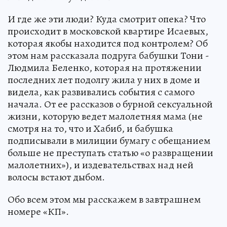
И где же эти люди? Куда смотрит опека? Что
происходит в московской квартире Исаевых,
которая якобы находится под контролем? Об
этом нам рассказала подруга бабушки Тони -
Людмила Беленко, которая на протяжении
последних лет подолгу жила у них в доме и
видела, как развивались события с самого
начала. От ее рассказов о бурной сексуальной
жизни, которую ведет малолетняя мама (не
смотря на то, что и Хабиб, и бабушка
подписывали в милиции бумагу с обещанием
больше не преступать статью «о развращении
малолетних»), и издевательствах над ней
волосы встают дыбом.
Обо всем этом мы расскажем в завтрашнем
номере «КП».