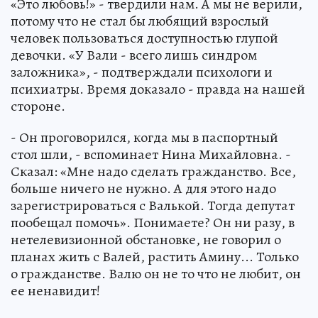
«Это любовь!» - твердили нам. А мы не верили,
потому что не стал бы любящий взрослый
человек пользоваться доступностью глупой
девочки. «У Вали - всего лишь синдром
заложника», - подтверждали психологи и
психиатры. Время доказало - правда на нашей
стороне.
- Он проговорился, когда мы в паспортный
стол шли, - вспоминает Нина Михайловна. -
Сказал: «Мне надо сделать гражданство. Все,
больше ничего не нужно. А для этого надо
зарегистрироваться с Валькой. Тогда депутат
пообещал помочь». Понимаете? Он ни разу, в
нетелевизионной обстановке, не говорил о
планах жить с Валей, растить Амину... Только
о гражданстве. Валю он не то что не любит, он
ее ненавидит!