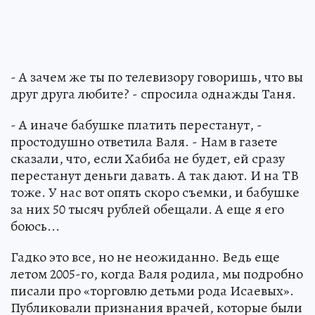
- А зачем же ты по телевизору говоришь, что вы
друг друга любите? - спросила однажды Таня.
- А иначе бабушке платить перестанут, -
простодушно ответила Валя. - Нам в газете
сказали, что, если Хабиба не будет, ей сразу
перестанут деньги давать. А так дают. И на ТВ
тоже. У нас вот опять скоро съемки, и бабушке
за них 50 тысяч рублей обещали. А еще я его
боюсь...
Гадко это все, но не неожиданно. Ведь еще
летом 2005-го, когда Валя родила, мы подробно
писали про «торговлю детьми рода Исаевых».
Публиковали признания врачей, которые были