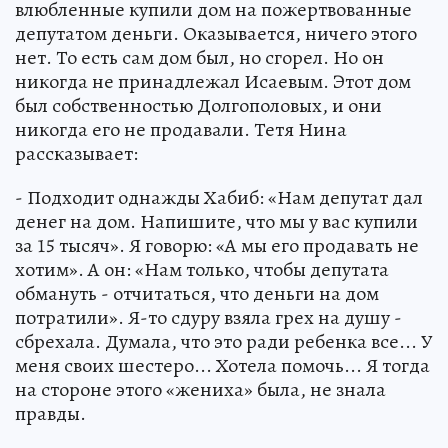
влюбленные купили дом на пожертвованные
депутатом деньги. Оказывается, ничего этого
нет. То есть сам дом был, но сгорел. Но он
никогда не принадлежал Исаевым. Этот дом
был собственностью Долгополовых, и они
никогда его не продавали. Тетя Нина
рассказывает:
- Подходит однажды Хабиб: «Нам депутат дал
денег на дом. Напишите, что мы у вас купили
за 15 тысяч». Я говорю: «А мы его продавать не
хотим». А он: «Нам только, чтобы депутата
обмануть - отчитаться, что деньги на дом
потратили». Я-то сдуру взяла грех на душу -
сбрехала. Думала, что это ради ребенка все... У
меня своих шестеро... Хотела помочь... Я тогда
на стороне этого «жениха» была, не знала
правды.