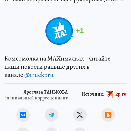
+
1
Комсомолка на MAXималках - читайте
наши новости раньше других в
канале
@truekpru
Ярослава ТАНЬКОВА
Источник:
kp.ru
специальный корреспондент