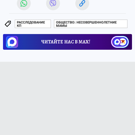
РАССЛЕДОВАНИЕ
ОБЩЕСТВО: НЕСОВЕРШЕННОЛЕТНИЕ
КП
МАМЫ
ЧИТАЙТЕ НАС В МАХ!