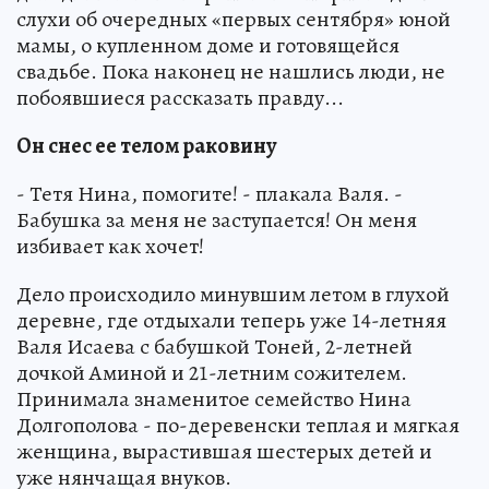
слухи об очередных «первых сентября» юной
мамы, о купленном доме и готовящейся
свадьбе. Пока наконец не нашлись люди, не
побоявшиеся рассказать правду...
Он снес ее телом раковину
- Тетя Нина, помогите! - плакала Валя. -
Бабушка за меня не заступается! Он меня
избивает как хочет!
Дело происходило минувшим летом в глухой
деревне, где отдыхали теперь уже 14-летняя
Валя Исаева с бабушкой Тоней, 2-летней
дочкой Аминой и 21-летним сожителем.
Принимала знаменитое семейство Нина
Долгополова - по-деревенски теплая и мягкая
женщина, вырастившая шестерых детей и
уже нянчащая внуков.