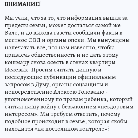
ВНИМАНИЕ!
Мы учли, что за то, что информация вышла за
пределы семьи, может достаться самой же
Вале, и до выхода газеты сообщили факты в
местное ОВД и органы опеки. Мы вынуждены
напечатать все, что нам известно, чтобы
привлечь общественность и не дать этому
кошмару снова осесть в стенах квартиры
Исаевых. Просим считать данную и
последующие публикации официальным
запросом в Думу, органы соцзащиты и
непосредственно Алексею Голованю -
уполномоченному по правам ребенка, который
считал нашу войну с беззаконием «нездоровым
интересом». Мы требуем ответить, почему
подобное происходит в семье, которая якобы
находится «на постоянном контроле»?