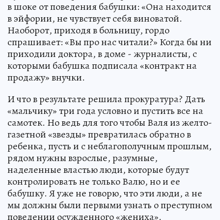
в шоке от поведения бабушки: «Она находится
в эйфории, не чувствует себя виноватой.
Наоборот, приходя в больницу, гордо
спрашивает: «Вы про нас читали?» Когда бы ни
приходили доктора, в доме - журналисты, с
которыми бабушка подписала «контракт на
продажу» внучки.
И что в результате решила прокуратура? Дать
«мальчику» три года условно и пустить все на
самотек. Но ведь для того чтобы Валя из желто-
газетной «звезды» превратилась обратно в
ребенка, пусть и с неблагополучным прошлым,
рядом нужны взрослые, разумные,
наделенные властью люди, которые будут
контролировать не только Валю, но и ее
бабушку. Я уже не говорю, что эти люди, а не
мы должны были первыми узнать о преступном
поведении осужденного «жениха».