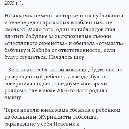
2005 г.).
Но аккомпанемент восторженных публикаций
и телепередач про «юных влюбленных» не
смолкал. Мало того, один из таблоидов стал
платить бабушке за эксклюзивные съемки
«счастливого семейства» и обещала «отмазать»
бабушку и Хабиба от ответственности, если
будут слушаться. Началось шоу.
- Валя ведет себя так вызывающе, будто она не
развращенный ребенок, а звезда, будто
совершила подвиг, - недоумевали врачи
роддома, где в июле 2005-го Валя родила
Амину.
Через неделю юная мама сбежала с ребенком
из больницы. Журналисты таблоида,
скрывавшие у себя Исаевых и