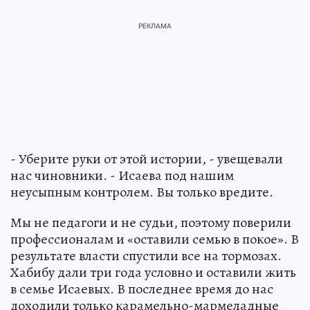
- Уберите руки от этой истории, - увещевали
нас чиновники. - Исаева под нашим
неусыпным контролем. Вы только вредите.
Мы не педагоги и не судьи, поэтому поверили
профессионалам и «оставили семью в покое». В
результате власти спустили все на тормозах.
Хабибу дали три года условно и оставили жить
в семье Исаевых. В последнее время до нас
доходили только карамельно-мармеладные