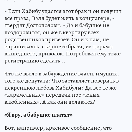
- Если Хабибу удастся этот брак и он получит
все права, Валя будет жить в концлагере, -
твердят Долгополовы. - Да и бабушке не
поздоровится, он же в квартиру всех
родственников привезет. Он и к нам, не
спрашиваясь, старшего брата, из тюрьмы
вышедшего, приволок. Потребовал ему тоже
регистрацию сделать...
Что же ввело в заблуждение власть имущих,
того же депутата? Что заставляет поверить в
искреннюю любовь Хабибулы? Да все те же
«карамельные» передачи про «юных
влюбленных». А как они делаются?
«Я вру, а бабушке платят»
Вот, например, красивое сообщение, что