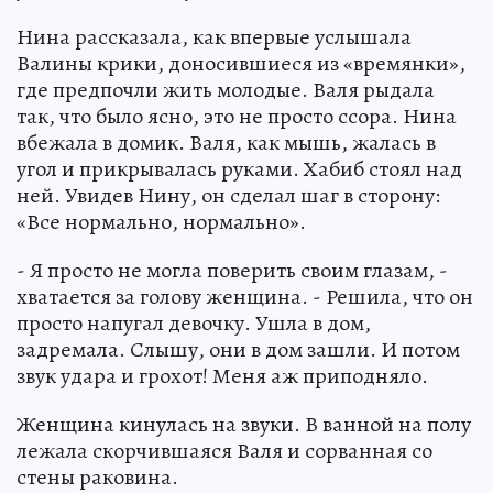
Нина рассказала, как впервые услышала
Валины крики, доносившиеся из «времянки»,
где предпочли жить молодые. Валя рыдала
так, что было ясно, это не просто ссора. Нина
вбежала в домик. Валя, как мышь, жалась в
угол и прикрывалась руками. Хабиб стоял над
ней. Увидев Нину, он сделал шаг в сторону:
«Все нормально, нормально».
- Я просто не могла поверить своим глазам, -
хватается за голову женщина. - Решила, что он
просто напугал девочку. Ушла в дом,
задремала. Слышу, они в дом зашли. И потом
звук удара и грохот! Меня аж приподняло.
Женщина кинулась на звуки. В ванной на полу
лежала скорчившаяся Валя и сорванная со
стены раковина.