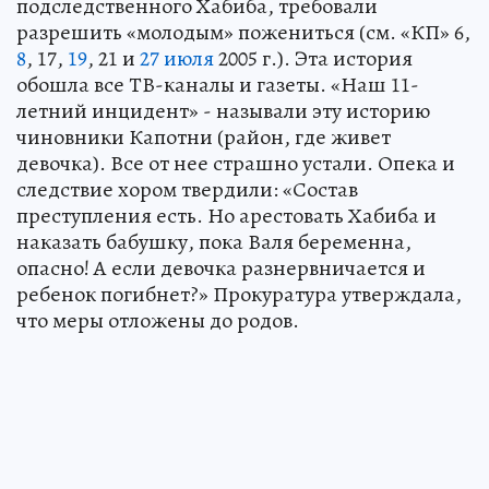
подследственного Хабиба, требовали
разрешить «молодым» пожениться (см. «КП» 6,
8
, 17,
19
, 21 и
27 июля
2005 г.). Эта история
обошла все ТВ-каналы и газеты. «Наш 11-
летний инцидент» - называли эту историю
чиновники Капотни (район, где живет
девочка). Все от нее страшно устали. Опека и
следствие хором твердили: «Состав
преступления есть. Но арестовать Хабиба и
наказать бабушку, пока Валя беременна,
опасно! А если девочка разнервничается и
ребенок погибнет?» Прокуратура утверждала,
что меры отложены до родов.