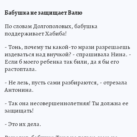
Бабушка не защищает Валю
По словам Долгополовых, бабушка
поддерживает Хабиба!
- Тонь, почему ты какой-то мрази разрешаешь
издеваться над внучкой? - спрашивала Нина. -
Если б моего ребенка так били, да я бы его
растоптала.
- Не лезь, пусть сами разбираются, - отрезала
Антонина.
- Так она несовершеннолетняя! Ты должна ее
защищать!
- Это их дела.