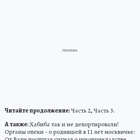
Читайте продолжение:
Часть 2
,
Часть 3
.
А также:
Хабиба так и не депортировали!
Органы опеки - о родившей в 11 лет москвичке:
От Вали поступал сигнал о рукоприкладстве...