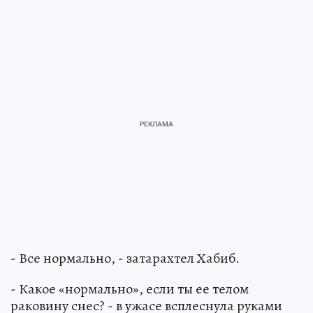
- Все нормально, - затарахтел Хабиб.
- Какое «нормально», если ты ее телом
раковину снес? - в ужасе всплеснула руками