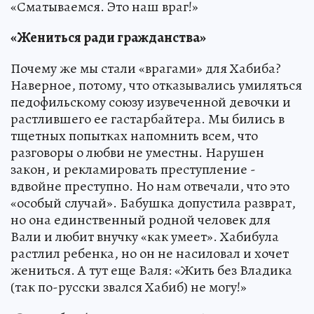
«Сматываемся. Это наш враг!»
«Жениться ради гражданства»
Почему же мы стали «врагами» для Хабиба?
Наверное, потому, что отказывались умиляться
педофильскому союзу изувеченной девочки и
растлившего ее гастарбайтера. Мы бились в
тщетных попытках напомнить всем, что
разговоры о любви не уместны. Нарушен
закон, и рекламировать преступление -
вдвойне преступно. Но нам отвечали, что это
«особый случай». Бабушка допустила разврат,
но она единственный родной человек для
Вали и любит внучку «как умеет». Хабибула
растлил ребенка, но он не насиловал и хочет
жениться. А тут еще Валя: «Жить без Владика
(так по-русски звался Хабиб) не могу!»