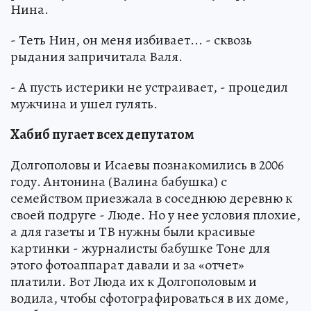
Нина.
- Теть Нин, он меня избивает... - сквозь
рыдания запричитала Валя.
- А пусть истерики не устраивает, - процедил
мужчина и ушел гулять.
Хабиб пугает всех депутатом
Долгополовы и Исаевы познакомились в 2006
году. Антонина (Валина бабушка) с
семейством приезжала в соседнюю деревню к
своей подруге - Люде. Но у нее условия плохие,
а для газеты и ТВ нужны были красивые
картинки - журналисты бабушке Тоне для
этого фотоаппарат давали и за «отчет»
платили. Вот Люда их к Долгополовым и
водила, чтобы сфотографироваться в их доме,