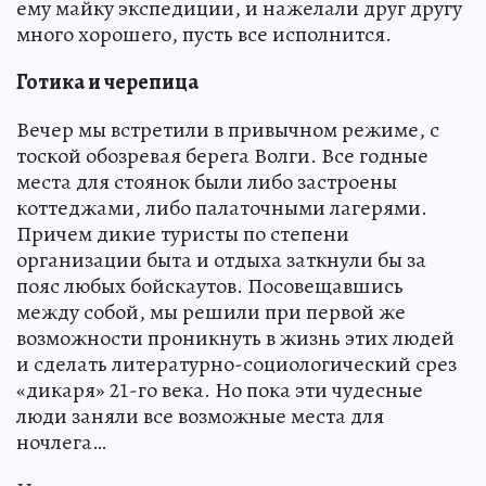
ему майку экспедиции, и нажелали друг другу
много хорошего, пусть все исполнится.
Готика и черепица
Вечер мы встретили в привычном режиме, с
тоской обозревая берега Волги. Все годные
места для стоянок были либо застроены
коттеджами, либо палаточными лагерями.
Причем дикие туристы по степени
организации быта и отдыха заткнули бы за
пояс любых бойскаутов. Посовещавшись
между собой, мы решили при первой же
возможности проникнуть в жизнь этих людей
и сделать литературно-социологический срез
«дикаря» 21-го века. Но пока эти чудесные
люди заняли все возможные места для
ночлега…