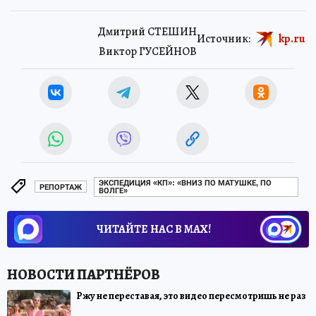
Дмитрий СТЕШИН
Источник:
kp.ru
Виктор ГУСЕЙНОВ
ЭКСПЕДИЦИЯ «КП»: «ВНИЗ ПО МАТУШКЕ, ПО
РЕПОРТАЖ
ВОЛГЕ»
ЧИТАЙТЕ НАС В МАХ!
Ржу не переставая, это видео пересмотришь не раз