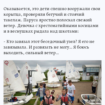
Оказывается, это дети спешно вооружали свои
корытца, проверяли бегучий и стоячий
такелаж. Паруса яростно полоскал свежий
ветер. Девочка с хрестоматийными косицами
и в веснушках рыдала над шкотами:
- Кто завязал этот беседочный узел? Я его не
завязывала. И развязать не могу… Я боюсь
выходить, сильный ветер…