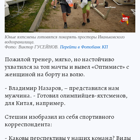
Юные яхтсмены готовятся покорять просторы Иваньковского
водохранилища.
Фото:
Виктор ГУСЕЙНОВ.
Перейти в Фотобанк КП
Пожилой тренер, мягко, но настойчиво
ухватился за топ мачты и вывел «Оптимист» с
женщиной на борту на волю.
- Владимир Назаров, – представился нам
мужчина. - Готовил олимпийцев-яхтсменов,
для Китая, например.
Стешин изобразил из себя спортивного
корреспондента:
- Каковы перспективы у наших команд? Виды