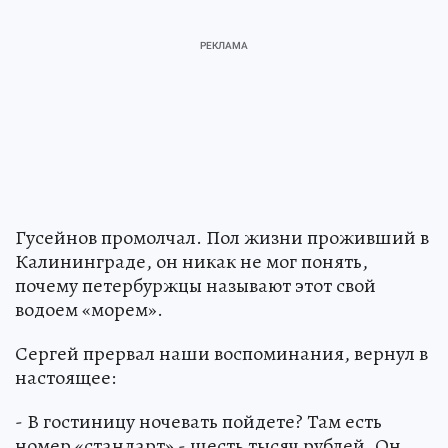
Гусейнов промолчал. Пол жизни проживший в
Калининграде, он никак не мог понять,
почему петербуржцы называют этот свой
водоем «морем».
Сергей прервал наши воспоминания, вернул в
настоящее:
- В гостиницу ночевать пойдете? Там есть
номер «стандарт» - шесть тысяч рублей. Он