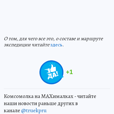
О том, для чего все это, о составе и маршруте
экспедиции читайте
здесь
.
+
1
Комсомолка на MAXималках - читайте
наши новости раньше других в
канале
@truekpru