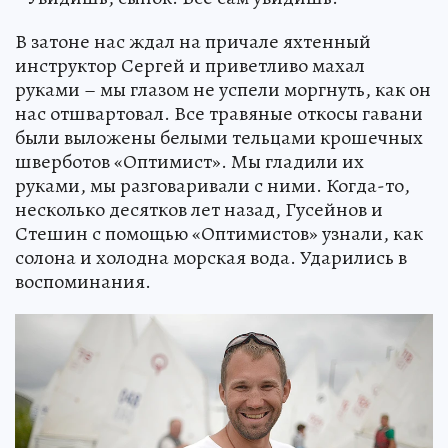
В затоне нас ждал на причале яхтенный
инструктор Сергей и приветливо махал
руками – мы глазом не успели моргнуть, как он
нас отшвартовал. Все травяные откосы гавани
были выложены белыми тельцами крошечных
шверботов «Оптимист». Мы гладили их
руками, мы разговаривали с ними. Когда-то,
несколько десятков лет назад, Гусейнов и
Стешин с помощью «Оптимистов» узнали, как
солона и холодна морская вода. Ударились в
воспоминания.