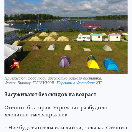
Приезжают сюда люди абсолютно разного достатка.
Фото:
Виктор ГУСЕЙНОВ.
Перейти в Фотобанк КП
Засуживают без скидок на возраст
Стешин был прав. Утром нас разбудило
хлопанье тысяч крыльев.
- Нас будят ангелы или чайки, - сказал Стешин