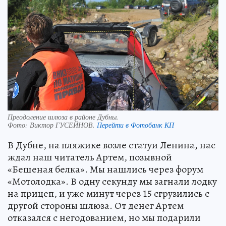
Преодоление шлюза в районе Дубны.
Фото:
Виктор ГУСЕЙНОВ.
Перейти в Фотобанк КП
В Дубне, на пляжике возле статуи Ленина, нас
ждал наш читатель Артем, позывной
«Бешеная белка». Мы нашлись через форум
«Мотолодка». В одну секунду мы загнали лодку
на прицеп, и уже минут через 15 сгрузились с
другой стороны шлюза. От денег Артем
отказался с негодованием, но мы подарили