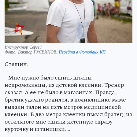
Инструктор Сергей
Фото:
Виктор ГУСЕЙНОВ.
Перейти в Фотобанк КП
Стешин:
- Мне нужно было сшить штаны-
непромоканцы, из детской клеенки. Тренер
сказал. А ее не было в магазинах. Правда,
братик удачно родился, в поликлинике маме
выдали талон на пять метров медицинской
клеенки. В два метра клеенки пысал братец, из
остального мне сшили яхтенную справу –
курточку и штанишки….