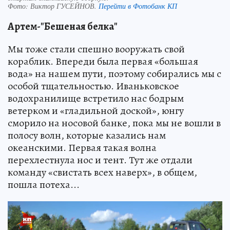
Фото:
Виктор ГУСЕЙНОВ.
Перейти в Фотобанк КП
Артем-"Бешеная белка"
Мы тоже стали спешно вооружать свой
кораблик. Впереди была первая «большая
вода» на нашем пути, поэтому собирались мы с
особой тщательностью. Иваньковское
водохранилище встретило нас бодрым
ветерком и «гладильной доской», юнгу
сморило на носовой банке, пока мы не вошли в
полосу волн, которые казались нам
океанскими. Первая такая волна
перехлестнула нос и тент. Тут же отдали
команду «свистать всех наверх», в общем,
пошла потеха...