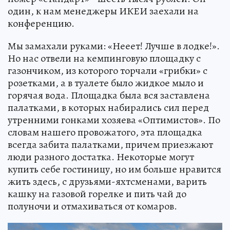
один, к нам менеджеры ИКЕИ заехали на
конференцию.
Мы замахали руками: «Нееет! Лучше в лодке!».
Но нас отвели на кемпинговую площадку с
газончиком, из которого торчали «грибки» с
розетками, а в туалете было жидкое мыло и
горячая вода. Площадка была вся заставлена
палатками, в которых набирались сил перед
утренними гонками хозяева «Оптимистов». По
словам нашего провожатого, эта площадка
всегда забита палатками, причем приезжают
люди разного достатка. Некоторые могут
купить себе гостиницу, но им больше нравится
жить здесь, с друзьями-яхтсменами, варить
кашку на газовой горелке и пить чай до
полуночи и отмахиваться от комаров.