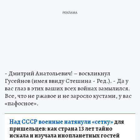
- Дмитрий Анатольевич! – воскликнул
Гусейнов (имея ввиду Стешина - Ред.). - Да у
вас глаз в этих ваших всех войнах замылился.
Все, что не ржавое и не заросло кустами, у вас
«пафосное».
Над СССР военные натянули «сетку»
для
пришельцев: как страна 13 лет тайно
искала и изучала инопланетных гостей