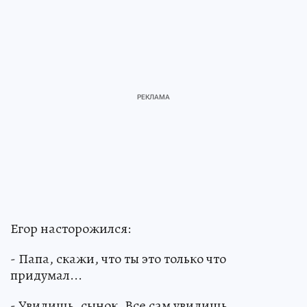
Егор насторожился:
- Папа, скажи, что ты это только что
придумал...
- Увидишь, сынок. Все сам увидишь.