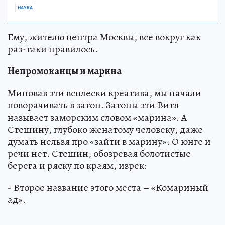
НАУКА
Ему, жителю центра Москвы, все вокруг как
раз-таки нравилось.
Непромоканцы и марина
Миновав эти всплески креатива, мы начали
поворачивать в затон. Затоны эти Витя
называет заморским словом «марина». А
Стешину, глубоко женатому человеку, даже
думать нельзя про «зайти в марину». О юнге и
речи нет. Стешин, обозревая болотистые
берега и ряску по краям, изрек:
- Второе название этого места – «Комариный
ад».