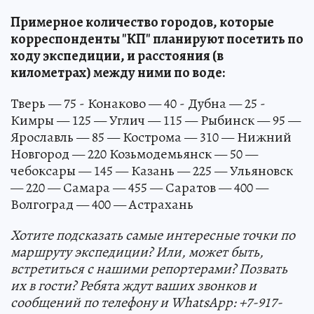
Примерное количество городов, которые
корреспонденты "КП" планируют посетить по
ходу экспедиции, и расстояния (в
километрах) между ними по воде:
Тверь — 75 - Конаково — 40 - Дубна — 25 -
Кимры — 125 — Углич — 115 — Рыбинск — 95 —
Ярославль — 85 — Кострома — 310 — Нижний
Новгород — 220 Козьмодемьянск — 50 —
чебоксары — 145 — Казань — 225 — Ульяновск
— 220 — Самара — 455 — Саратов — 400 —
Волгоград — 400 — Астрахань
Хотите подсказать самые интересные точки по
маршруту экспедиции? Или, может быть,
встретиться с нашими репортерами? Позвать
их в гости? Ребята ждут ваших звонков и
сообщений по телефону и WhatsApp: +7-917-