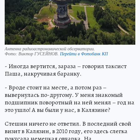
Антенна радиоастрономической обсерватории.
Фото:
Виктор ГУСЕЙНОВ.
Перейти в Фотобанк КП
- Иногда вертится, зараза – говорил таксист
Паша, накручивая баранку.
- Вроде стоит на месте, а потом раз –
вывернулась по-другому. У меня знакомый
подшипник поворотный на ней менял – год на
это ушло! А вы были у нас, в Калязине?
Стешин ничего не ответил. В последний свой
визит в Калязин, в 2010 году, его здесь слегка
покусала немецкая овчарка. На