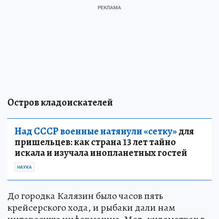
Остров кладоискателей
Над СССР военные натянули «сетку»
для
пришельцев: как страна 13 лет тайно
искала и изучала инопланетных гостей
НАУКА
До городка Калязин было часов пять
крейсерского хода, и рыбаки дали нам