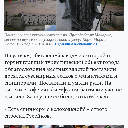
Памятник калязинскому святителю, Преподобному Макарию,
стоит на пересечении улицы Ленина и улицы Карла Маркса.
Фото:
Виктор ГУСЕЙНОВ.
Перейти в Фотобанк КП
На улочке, сбегающей к воде из которой и
торчит главный туристический объект города,
с благословения местных властей поставили
десяток сувенирных лотков с магнитиками и
спиннерами. Поставили и умыли руки. На
киоски с кофе или фастфудом фантазии уже не
хватило. Зато у нас ее было, хоть отбавляй:
- Есть спиннеры с колокольней? – строго
спросил Гусейнов.