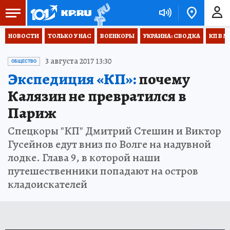
НОВОСТИ
ТОЛЬКО У НАС
ВОЕНКОРЫ
УКРАИНА: СВОДКА
КП В М
3 августа 2017 13:30
ОБЩЕСТВО
Экспедиция «КП»:
почему
Калязин не превратился в
Париж
Спецкоры "КП" Дмитрий Стешин и Виктор
Гусейнов едут вниз по Волге на надувной
лодке. Глава 9, в которой наши
путешественники попадают на остров
кладоискателей