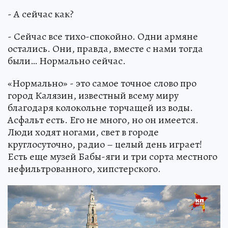
- А сейчас как?
- Сейчас все тихо-спокойно. Одни армяне
остались. Они, правда, вместе с нами тогда
были… Нормально сейчас.
«Нормально» - это самое точное слово про
город Калязин, известный всему миру
благодаря колокольне торчащей из воды.
Асфальт есть. Его не много, но он имеется.
Люди ходят ногами, свет в городе
круглосуточно, радио – целый день играет!
Есть еще музей Бабы-яги и три сорта местного
нефильтрованного, хипстерского.