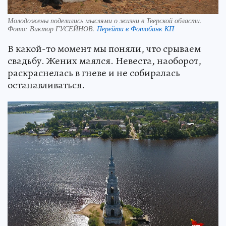
Молодожены поделились мыслями о жизни в Тверской области.
Фото:
Виктор ГУСЕЙНОВ.
Перейти в Фотобанк КП
В какой-то момент мы поняли, что срываем
свадьбу. Жених маялся. Невеста, наоборот,
раскраснелась в гневе и не собиралась
останавливаться.