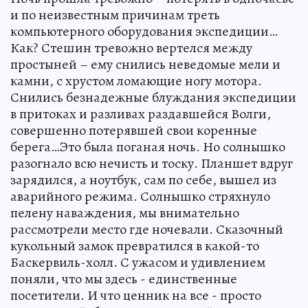
и по неизвестным причинам треть
компьютерного оборудования экспедиции…
Как? Стешин тревожно вертелся между
простыней – ему снились неведомые мели и
камни, с хрустом ломающие ногу мотора.
Снились безнадежные блуждания экспедиции
в притоках и разливах раздавшейся Волги,
совершенно потерявшей свои коренные
берега…Это была поганая ночь. Но солнышко
разогнало всю нечисть и тоску. Планшет вдруг
зарядился, а ноутбук, сам по себе, вышел из
аварийного режима. Солнышко стряхнуло
пелену наваждения, мы внимательно
рассмотрели место где ночевали. Сказочный
кукольный замок превратился в какой-то
Баскервиль-холл. С ужасом и удивлением
поняли, что мы здесь - единственные
посетители. И что ценник на все - просто