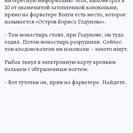
интересную информацию. Мол, километрах в
20 от знаменитой затопленной колокольни,
прямо на фарватере Волги есть место, которое
называется «Остров Бориса Годунова».
- Там монастырь стоял, при Годунове, он туда
ездил. Потом монастырь разрушили. Сейчас
там кладоискатели ям накопали – золото ищут.
Рыбак ткнул в электронную карту крепким
пальцем с обгрызенным ногтем:
- Вот туточки он, прям на фарватере. Найдете.