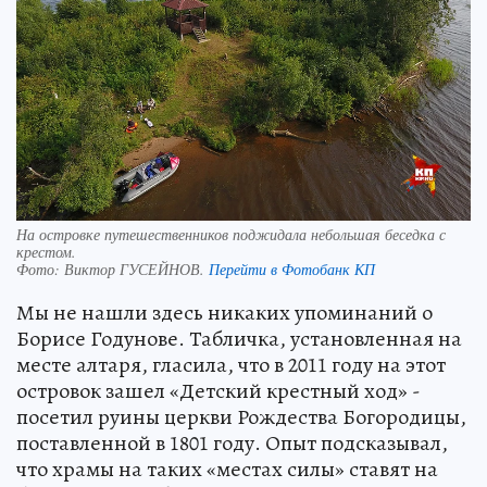
На островке путешественников поджидала небольшая беседка с
крестом.
Фото:
Виктор ГУСЕЙНОВ.
Перейти в Фотобанк КП
Мы не нашли здесь никаких упоминаний о
Борисе Годунове. Табличка, установленная на
месте алтаря, гласила, что в 2011 году на этот
островок зашел «Детский крестный ход» -
посетил руины церкви Рождества Богородицы,
поставленной в 1801 году. Опыт подсказывал,
что храмы на таких «местах силы» ставят на