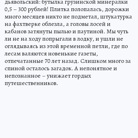
дьявольский: бутылка грузинской минералки
0,5 – 300 рублей! Плитка полопалась, дорожки
много месяцев никто не подметал, штукатурка
на фахтверке облезла, а головы лосей и
кабанов затянуты пылью и паутиной. Мы чуть
ли не на ходу попрыгали в лодку, и ушли не
оглядываясь из этой временной петли, где по
лесам валяются новенькие газеты,
отпечатанные 70 лет назад. Слишком много за
спиной осталось загадок. А непонятное и
непознанное – унижает гордых
путешественников.