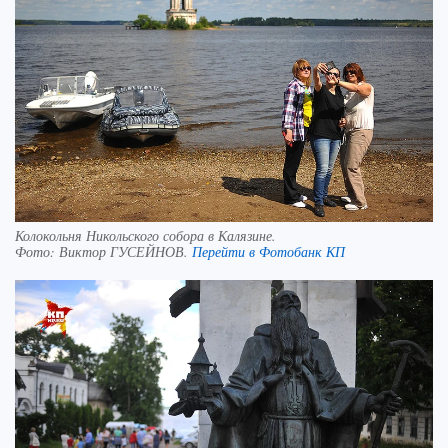
Колокольня Никольского собора в Калязине.
Фото:
Виктор ГУСЕЙНОВ.
Перейти в Фотобанк КП