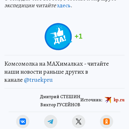
экспедиции читайте
здесь
.
+
1
Комсомолка на MAXималках - читайте
наши новости раньше других в
канале
@truekpru
Дмитрий СТЕШИН
Источник:
kp.ru
Виктор ГУСЕЙНОВ