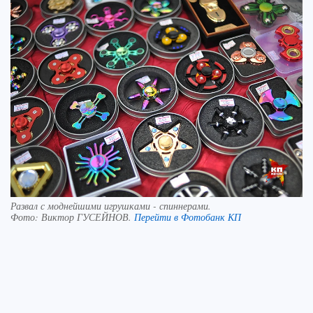
Развал с моднейшими игрушками - спиннерами.
Фото:
Виктор ГУСЕЙНОВ.
Перейти в Фотобанк КП