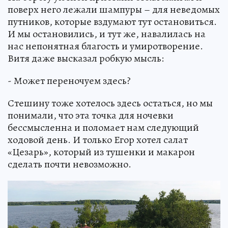
поверх него лежали шампуры – для неведомых
путников, которые вздумают тут остановиться.
И мы остановились, и тут же, навалилась на
нас непонятная благость и умиротворение.
Витя даже высказал робкую мысль:
- Может переночуем здесь?
Стешину тоже хотелось здесь остаться, но мы
понимали, что эта точка для ночевки
бессмысленна и поломает нам следующий
ходовой день. И только Егор хотел салат
«Цезарь», который из тушенки и макарон
сделать почти невозможно.