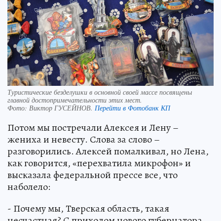
Туристические безделушки в основной своей массе посвящены
главной достопримечательности этих мест.
Фото:
Виктор ГУСЕЙНОВ.
Перейти в Фотобанк КП
Потом мы постречали Алексея и Лену –
жениха и невесту. Слова за слово –
разговорились. Алексей помалкивал, но Лена,
как говорится, «перехватила микрофон» и
высказала федеральной прессе все, что
наболело:
- Почему мы, Тверская область, такая
несчастная? С приходом нового губернатора