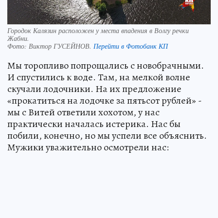
Городок Калязин расположен у места впадения в Волгу речки
Жабни.
Фото:
Виктор ГУСЕЙНОВ.
Перейти в Фотобанк КП
Мы торопливо попрощались с новобрачными.
И спустились к воде. Там, на мелкой волне
скучали лодочники. На их предложение
«прокатиться на лодочке за пятьсот рублей» -
мы с Витей ответили хохотом, у нас
практически началась истерика. Нас бы
побили, конечно, но мы успели все объяснить.
Мужики уважительно осмотрели нас: