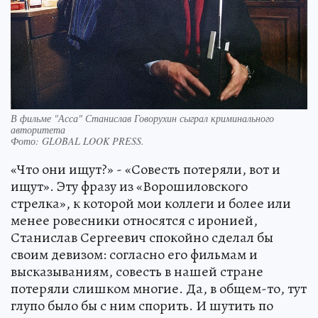
В фильме "Асса" Станислав Говорухин сыграл криминального
авторитета
Фото:
GLOBAL LOOK PRESS.
«Что они ищут?» - «Совесть потеряли, вот и
ищут». Эту фразу из «Ворошиловского
стрелка», к которой мои коллеги и более или
менее ровесники относятся с иронией,
Станислав Сергеевич спокойно сделал бы
своим девизом: согласно его фильмам и
высказываниям, совесть в нашей стране
потеряли слишком многие. Да, в общем-то, тут
глупо было бы с ним спорить. И шутить по