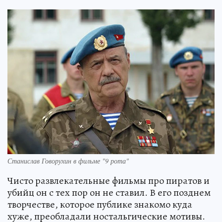
Станислав Говорухин в фильме "9 рота"
Чисто развлекательные фильмы про пиратов и
убийц он с тех пор он не ставил. В его позднем
творчестве, которое публике знакомо куда
хуже, преобладали ностальгические мотивы.