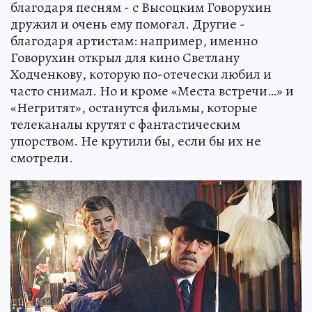
благодаря песням - с Высоцким Говорухин
дружил и очень ему помогал. Другие -
благодаря артистам: например, именно
Говорухин открыл для кино Светлану
Ходченкову, которую по-отечески любил и
часто снимал. Но и кроме «Места встречи…» и
«Негритят», останутся фильмы, которые
телеканалы крутят с фантастическим
упорством. Не крутили бы, если бы их не
смотрели.