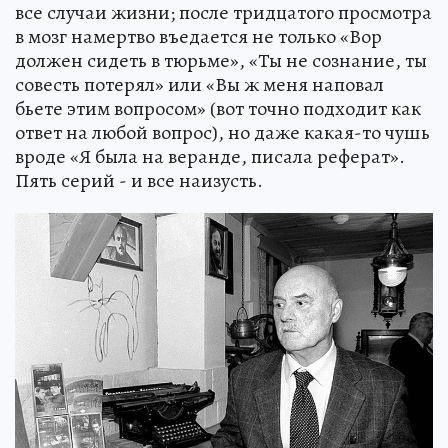
все случаи жизни; после тридцатого просмотра
в мозг намертво въедается не только «Вор
должен сидеть в тюрьме», «Ты не сознание, ты
совесть потерял» или «Вы ж меня наповал
бьете этим вопросом» (вот точно подходит как
ответ на любой вопрос), но даже какая-то чушь
вроде «Я была на веранде, писала реферат».
Пять серий - и все наизусть.