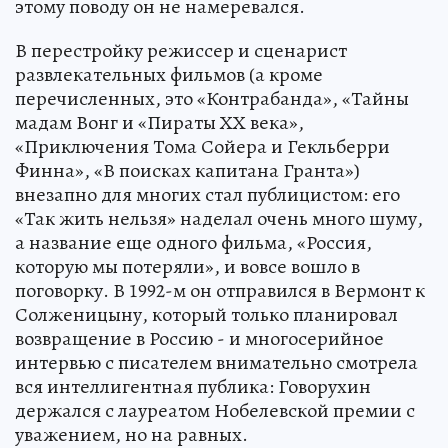
этому поводу он не намеревался.
В перестройку режиссер и сценарист
развлекательных фильмов (а кроме
перечисленных, это «Контрабанда», «Тайны
мадам Вонг и «Пираты ХХ века»,
«Приключения Тома Сойера и Гекльберри
Финна», «В поисках капитана Гранта»)
внезапно для многих стал публицистом: его
«Так жить нельзя» наделал очень много шуму,
а название еще одного фильма, «Россия,
которую мы потеряли», и вовсе вошло в
поговорку. В 1992-м он отправился в Вермонт к
Солженицыну, который только планировал
возвращение в Россию - и многосерийное
интервью с писателем внимательно смотрела
вся интеллигентная публика: Говорухин
держался с лауреатом Нобелевской премии с
уважением, но на равных.