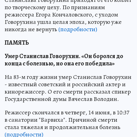
по творческому цеху. По признаниям
режиссера Егора Кончаловского, с уходом
Говорухина ушла целая эпоха, которую уже
никогда не вернуть
(подробности)
ПАМЯТЬ
Умер Станислав Говорухин. «Он боролся до
конца с болезнью, но она его победила»
На 83-м году жизни умер Станислав Говорухин
- известный советский и российский актер и
кинорежиссер. О его смерти рассказал спикер
Государственной думы Вячеслав Володин.
Режиссер скончался в четверг, 14 июня, в 10:37
в санатории "Барвиха". Причиной смерти
стала тяжелая и продолжительная болезнь
(подробности)