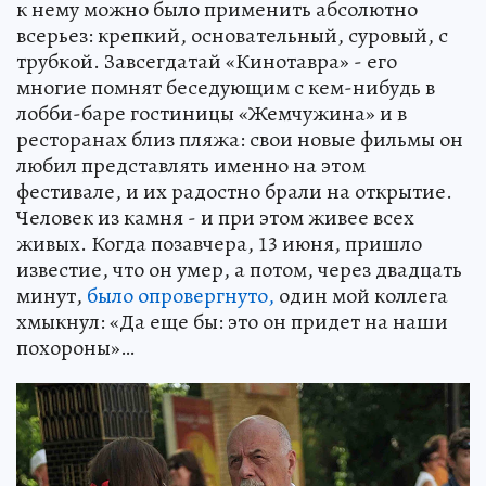
к нему можно было применить абсолютно
всерьез: крепкий, основательный, суровый, с
трубкой. Завсегдатай «Кинотавра» - его
многие помнят беседующим с кем-нибудь в
лобби-баре гостиницы «Жемчужина» и в
ресторанах близ пляжа: свои новые фильмы он
любил представлять именно на этом
фестивале, и их радостно брали на открытие.
Человек из камня - и при этом живее всех
живых. Когда позавчера, 13 июня, пришло
известие, что он умер, а потом, через двадцать
минут,
было опровергнуто,
один мой коллега
хмыкнул: «Да еще бы: это он придет на наши
похороны»…