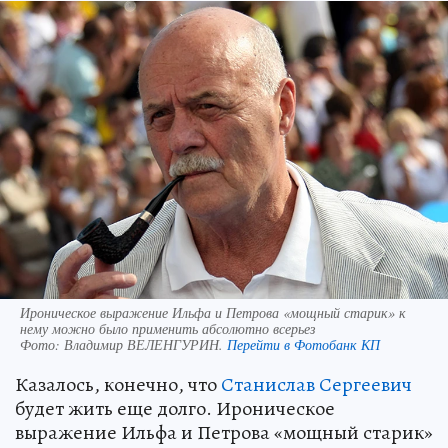
Ироническое выражение Ильфа и Петрова «мощный старик» к
нему можно было применить абсолютно всерьез
Фото:
Владимир ВЕЛЕНГУРИН.
Перейти в Фотобанк КП
Казалось, конечно, что
Станислав Сергеевич
будет жить еще долго. Ироническое
выражение Ильфа и Петрова «мощный старик»