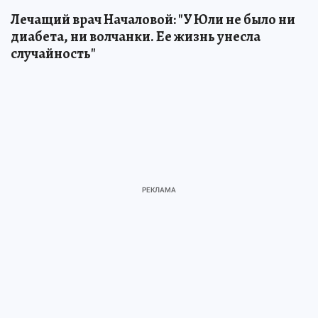
Лечащий врач Началовой: "У Юли не было ни
диабета, ни волчанки. Ее жизнь унесла
случайность"