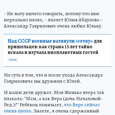
- Не могу ничего говорить, потому что мне
нереально плохо, - плачет Юлия Абдулова.-
Александр Гаврилович очень любил Юльку.
Над СССР военные натянули «сетку»
для
пришельцев: как страна 13 лет тайно
искала и изучала инопланетных гостей
НАУКА
Но суть в том, что и после ухода Александра
Гавриловича мы дружили с Юлей.
И наши дети дружат. Моя Женька вчера так
плакала: "Мам, а как Вера (дочь Началовой-
Ред.)?" Ребёнок понимает,
что Вере сейчас
очень плохо
. Знаете, я очень сдержанный