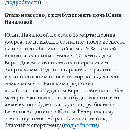
(
подробности
)
Стало известно, с кем будет жить дочь Юлии
Началовой
Юлии Началовой не стало 16 марта: певица
умерла, не приходя в сознание, после абсцесса
на ноге и диабетической комы. У 38-летней
исполнительницы осталась 12-летняя дочь
Вера. Девочка очень тяжело переживает
смерть мамы. Родные стараются оградить ее
излишнего внимания в это горький для всей
семьи момент. Близким предстоит
позаботиться о будущем Веры, оставшейся без
матери. Уже известно, кто будет воспитывать
девочку: она будет жить у отца, футболиста
Евгения Алдонина. Об этом Федеральному
агентству новостей рассказал источник,
близкий к спортсмену (
подробности
)