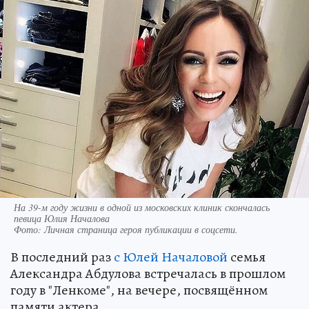
На 39-м году жизни в одной из московских клиник скончалась
певица Юлия Началова
Фото:
Личная страница героя публикации в соцсети.
В последний раз
с Юлей Началовой
семья
Александра Абдулова встречалась в прошлом
году в "Ленкоме", на вечере, посвящённом
памяти актера.