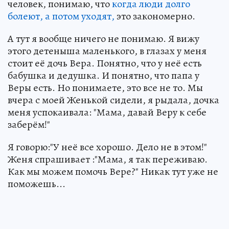
человек, понимаю, что
когда люди долго
болеют, а потом уходят,
это закономерно.
А тут я вообще ничего не понимаю. Я вижу
этого детеныша маленького, в глазах у меня
стоит её дочь Вера. Понятно, что у неё есть
бабушка и дедушка. И понятно, что папа у
Веры есть. Но понимаете, это все не то. Мы
вчера с моей Женькой сидели, я рыдала, дочка
меня успокаивала: "Мама, давай Веру к себе
заберём!"
Я говорю:"У неё все хорошо. Дело не в этом!"
Женя спрашивает :"Мама, я так переживаю.
Как мы можем помочь Вере?" Никак тут уже не
поможешь...