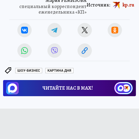
Мария РЕМИЗОВА
Источник:
kp.ru
специальный корреспондент
еженедельника «КП»
ШОУ-БИЗНЕС
КАРТИНА ДНЯ
ЧИТАЙТЕ НАС В МАХ!