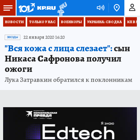
НОВОСТИ
ТОЛЬКО У НАС
ВОЕНКОРЫ
УКРАИНА: СВОДКА
КП В М
22 января 2020 16:20
ЗВЕЗДЫ
"Вся кожа с лица слезает":
сын
Никаса Сафронова получил
ожоги
Лука Затравкин обратился к поклонникам