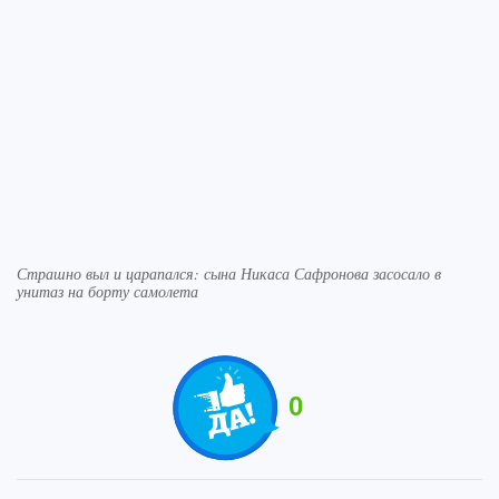
Страшно выл и царапался: сына Никаса Сафронова засосало в
унитаз на борту самолета
0