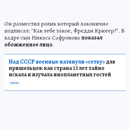
Он разместил ролик который лаконично
подписал: "Как тебе такое, Фредди Крюгер?". В
кадре сын Никаса Сафронова
показал
обожженное лицо
.
Над СССР военные натянули «сетку»
для
пришельцев: как страна 13 лет тайно
искала и изучала инопланетных гостей
НАУКА