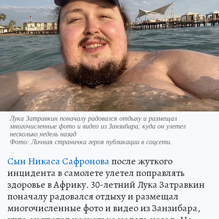
Лука Затравкин поначалу радовался отдыху и размещал
многочисленные фото и видео из Занзибара, куда он улетел
несколько недель назад
Фото:
Личная страничка героя публикации в соцсети.
Сын Никаса Сафронова
после жуткого
инцидента в самолете улетел поправлять
здоровье в Африку. 30-летний Лука Затравкин
поначалу радовался отдыху и размещал
многочисленные фото и видео из Занзибара,