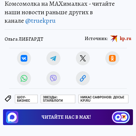
Комсомолка на MAXималках - читайте
наши новости раньше других в
канале
@truekpru
Источник:
kp.ru
Ольга ЛИБГАРДТ
ШОУ-
ЗВЕЗДЫ:
НИКАС САФРОНОВ: ДОСЬЕ
БИЗНЕС
STARБЛОГИ
KP.RU
ЧИТАЙТЕ НАС В МАХ!