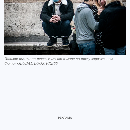
Италия вышла на третье место в мире по числу зараженных
Фото:
GLOBAL LOOK PRESS.