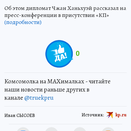
Об этом дипломат Чжан Ханьхуэй рассказал на
пресс-конференции в присутствии «КП»
(подробности)
0
Комсомолка на MAXималках - читайте
наши новости раньше других в
канале
@truekpru
Источник:
kp.ru
Иван СЫСОЕВ