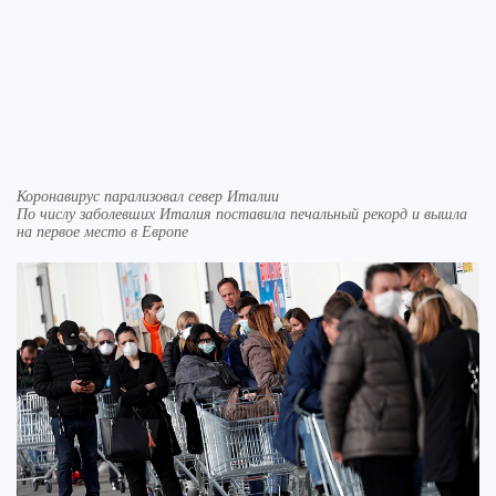
Коронавирус парализовал север Италии
По числу заболевших Италия поставила печальный рекорд и вышла
на первое место в Европе