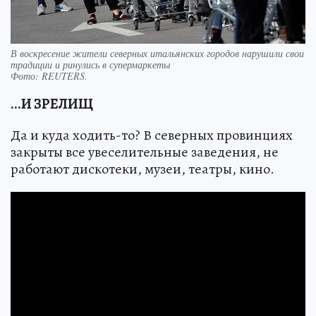
В воскресение жители северных итальянских городов нарушили свои
традиции и ринулись в супермаркеты
Фото:
REUTERS.
...И ЗРЕЛИЩ
Да и куда ходить-то? В северных провинциях
закрыты все увеселительные заведения, не
работают дискотеки, музеи, театры, кино.