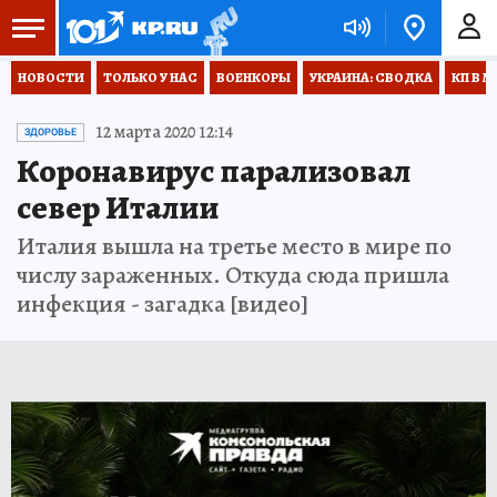
НОВОСТИ
ТОЛЬКО У НАС
ВОЕНКОРЫ
УКРАИНА: СВОДКА
КП В М
12 марта 2020 12:14
ЗДОРОВЬЕ
Коронавирус парализовал
север Италии
Италия вышла на третье место в мире по
числу зараженных. Откуда сюда пришла
инфекция - загадка [видео]