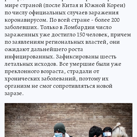
мире страной (после Китая и Южной Кореи)
по числу официальных случаев заражения
коронавирусом. По всей стране - более 200
заболевших. Только в Ломбардии число
зараженных уже достигло 150 человек, причем
по заявлениям региональных властей, они
ожидают дальнейшего роста
инфицированных. Зафиксированы шесть
летальных исходов. Все умершие были уже
преклонного возраста, страдали от
хронических заболеваний, поэтому их
организм не смог сопротивляться новой
заразе.