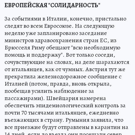
ЕВРОПЕЙСКАЯ "СОЛИДАРНОСТЬ"
За событиями в Италии, конечно, пристально
следят во всем Евросоюзе. На следующую
неделю уже запланировано заседание
министров здравоохранения стран ЕС, из
Брюсселя Риму обещают "всю необходимую
помощь и поддержку". Вот только соседи,
сочувствующие на словах, на деле шарахаются
от итальянцев, как от чумных. Австрия тут же
прекратила железнодорожное сообщение с
Италией (потом, правда, вновь открыла,
пообещав усилить наблюдение за
пассажирами). Швейцария намерена
обеспечить эпидемиологический контроль за
почти 70 тысячами итальянцев, ежедневно
въезжающих в страну. Румыния заявила, что
все приезжие будут отправлены в карантин на
14 дней, если до въезда они посещали север