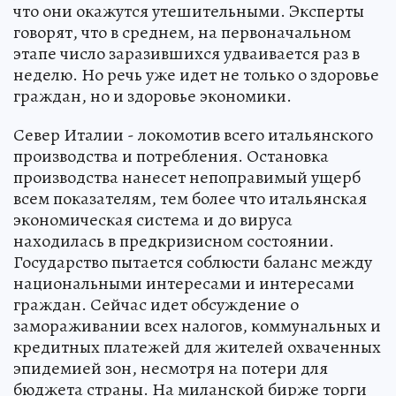
что они окажутся утешительными. Эксперты
говорят, что в среднем, на первоначальном
этапе число заразившихся удваивается раз в
неделю. Но речь уже идет не только о здоровье
граждан, но и здоровье экономики.
Север Италии - локомотив всего итальянского
производства и потребления. Остановка
производства нанесет непоправимый ущерб
всем показателям, тем более что итальянская
экономическая система и до вируса
находилась в предкризисном состоянии.
Государство пытается соблюсти баланс между
национальными интересами и интересами
граждан. Сейчас идет обсуждение о
замораживании всех налогов, коммунальных и
кредитных платежей для жителей охваченных
эпидемией зон, несмотря на потери для
бюджета страны. На миланской бирже торги