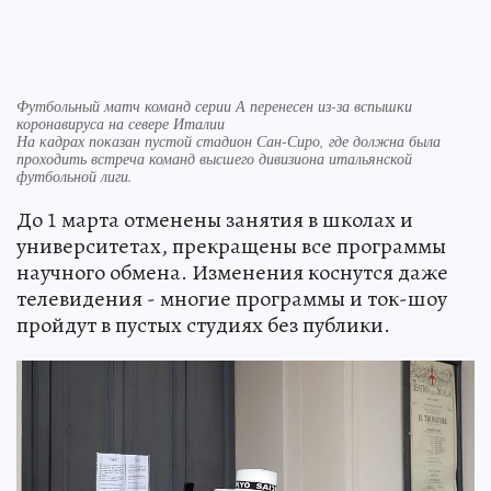
Футбольный матч команд серии А перенесен из-за вспышки
коронавируса на севере Италии
На кадрах показан пустой стадион Сан-Сиро, где должна была
проходить встреча команд высшего дивизиона итальянской
футбольной лиги.
До 1 марта отменены занятия в школах и
университетах, прекращены все программы
научного обмена. Изменения коснутся даже
телевидения - многие программы и ток-шоу
пройдут в пустых студиях без публики.