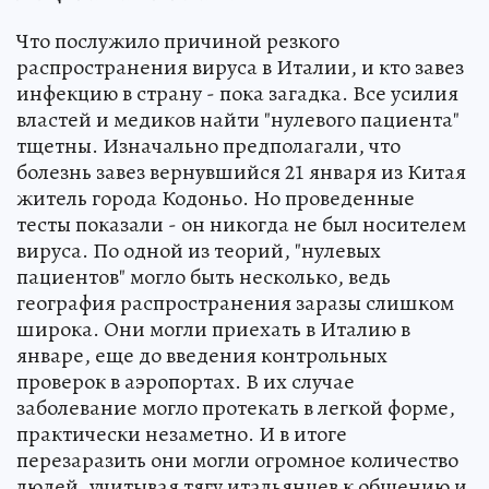
Что послужило причиной резкого
распространения вируса в Италии, и кто завез
инфекцию в страну - пока загадка. Все усилия
властей и медиков найти "нулевого пациента"
тщетны. Изначально предполагали, что
болезнь завез вернувшийся 21 января из Китая
житель города Кодоньо. Но проведенные
тесты показали - он никогда не был носителем
вируса. По одной из теорий, "нулевых
пациентов" могло быть несколько, ведь
география распространения заразы слишком
широка. Они могли приехать в Италию в
январе, еще до введения контрольных
проверок в аэропортах. В их случае
заболевание могло протекать в легкой форме,
практически незаметно. И в итоге
перезаразить они могли огромное количество
людей, учитывая тягу итальянцев к общению и