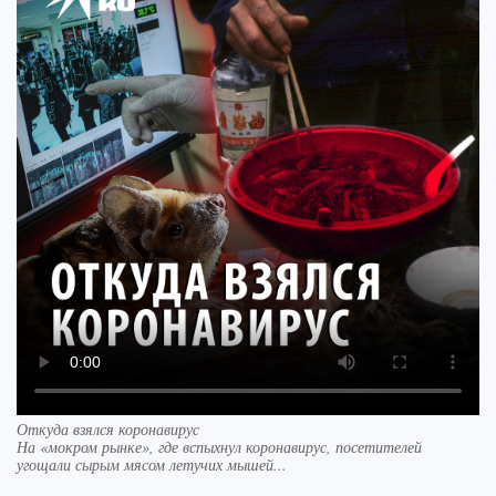
Откуда взялся коронавирус
На «мокром рынке», где вспыхнул коронавирус, посетителей
угощали сырым мясом летучих мышей...