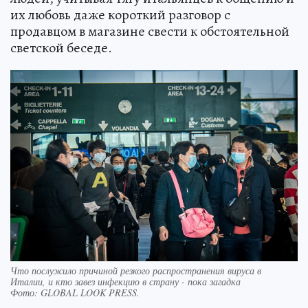
их любовь даже короткий разговор с
продавцом в магазине свести к обстоятельной
светской беседе.
Что послужило причиной резкого распространения вируса в
Италии, и кто завез инфекцию в страну - пока загадка
Фото:
GLOBAL LOOK PRESS.