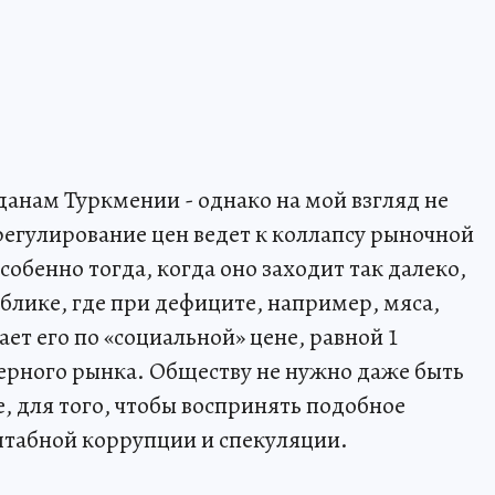
анам Туркмении - однако на мой взгляд не
регулирование цен ведет к коллапсу рыночной
собенно тогда, когда оно заходит так далеко,
блике, где при дефиците, например, мяса,
ает его по «социальной» цене, равной 1
черного рынка. Обществу не нужно даже быть
, для того, чтобы воспринять подобное
штабной коррупции и спекуляции.