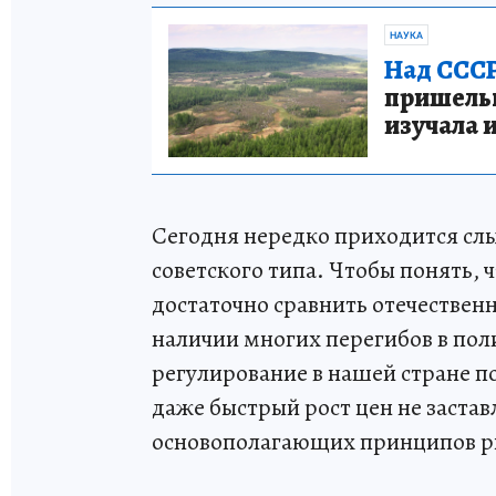
НАУКА
Над СССР
пришельце
изучала 
Сегодня нередко приходится слы
советского типа. Чтобы понять, 
достаточно сравнить отечествен
наличии многих перегибов в пол
регулирование в нашей стране по
даже быстрый рост цен не застав
основополагающих принципов р