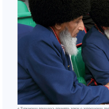
в Туркмении пришлось принять закон о запрещении г