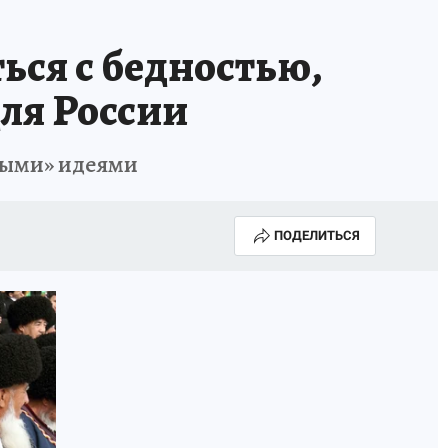
ься с бедностью,
ля России
выми» идеями
ПОДЕЛИТЬСЯ