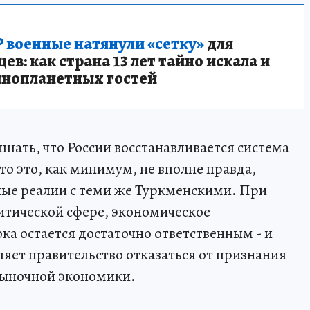
 военные натянули «сетку»
для
в: как страна 13 лет тайно искала и
инопланетных гостей
шать, что России восстанавливается система
что это, как минимум, не вполне правда,
ные реалии с теми же Туркменскими. При
итической сфере, экономическое
ка остается достаточно ответственным - и
ляет правительство отказаться от признания
ыночной экономики.