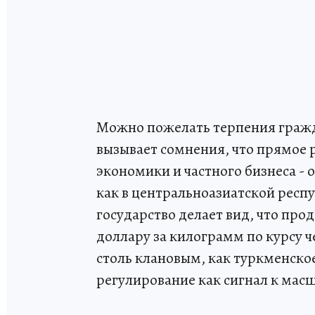
Можно пожелать терпения гражд
вызывает сомнения, что прямое 
экономики и частного бизнеса - о
как в центральноазиатской респу
государство делает вид, что прод
доллару за килограмм по курсу 
столь клановым, как туркменское
регулирование как сигнал к мас