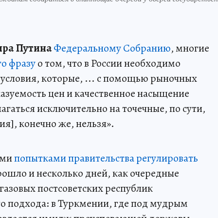
ра Путина
Федеральному Собранию
, многие
го фразу
о том, что в России необходимо
условия, которые, ... с помощью рыночных
азуемость цен и качественное насыщение
лагаться исключительно на точечные, по сути,
я], конечно же, нельзя».
ими
попытками правительства регулировать
рошло и несколько дней, как очередные
егазовых постсоветских республик
о подхода: в Туркмении, где под мудрым