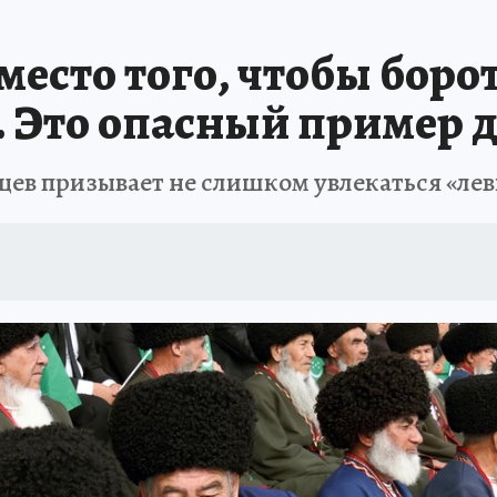
есто того, чтобы борот
. Это опасный пример д
ев призывает не слишком увлекаться «ле