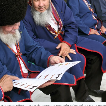
ражданам собираться в длиннющие очереди у дверей государстве