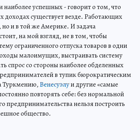
и наиболее успешных - говорит о том, что
х доходах существует везде. Работающих
 но и в той же Америке. И задача
тоит, на мой взгляд, не в том, чтобы
тему ограниченного отпуска товаров в одни
 доходы малоимущих, выстраивать систему
ть спрос со стороны наиболее обделенных
 предпринимателей в тупик бюрократическим
а Туркмению,
Венесуэлу
и другие «самые
остоянно повторять себе: без нормальной
го предпринимательства нельзя построить
пешное общество.