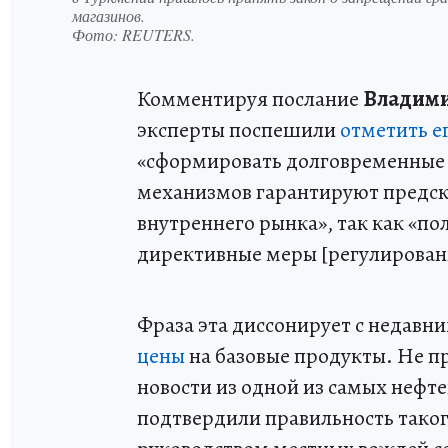
магазинов.
Фото:
REUTERS.
Комментируя послание
Владими
эксперты поспешили
отметить е
«сформировать долговременные 
механизмов гарантируют предск
внутреннего рынка», так как «по
директивные меры [регулировани
Фраза эта диссонирует с недавн
цены
на базовые продукты. Не п
новости из одной из самых нефт
подтвердили правильность таког