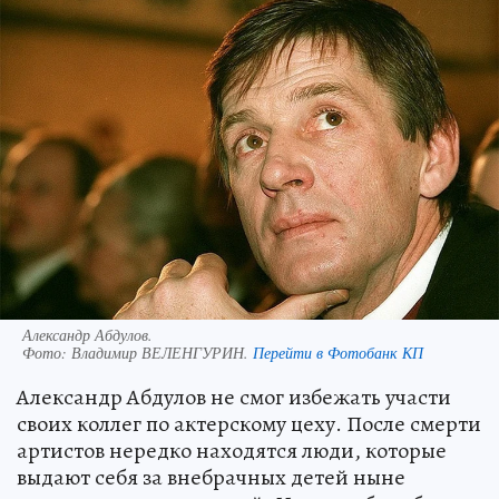
Александр Абдулов.
Фото:
Владимир ВЕЛЕНГУРИН.
Перейти в Фотобанк КП
Александр Абдулов не смог избежать участи
своих коллег по актерскому цеху. После смерти
артистов нередко находятся люди, которые
выдают себя за внебрачных детей ныне