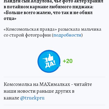
Найден сын Абдулова, чье фото актер хранил
в потайном кармане любимого пиджака:
«Больше всего жалею, что так и не обнял
отца»
«Комсомольская правда» разыскала мальчика
со старой фотографии (
подробности
)
+
20
Комсомолка на MAXималках - читайте
наши новости раньше других в
канале
@truekpru