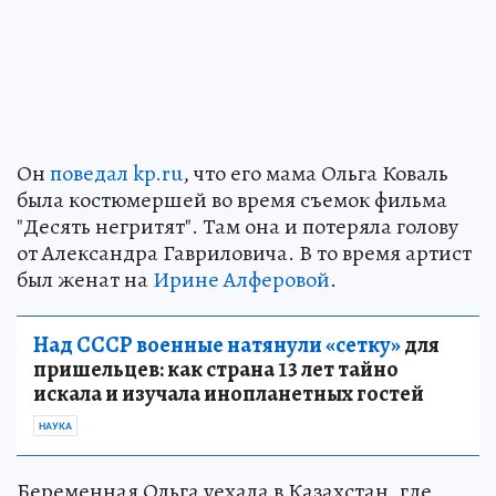
Он
поведал kp.ru
, что его мама Ольга Коваль
была костюмершей во время съемок фильма
"Десять негритят". Там она и потеряла голову
от Александра Гавриловича. В то время артист
был женат на
Ирине Алферовой
.
Над СССР военные натянули «сетку»
для
пришельцев: как страна 13 лет тайно
искала и изучала инопланетных гостей
НАУКА
Беременная Ольга уехала в Казахстан, где