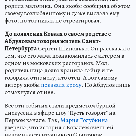
родила мальчика. Она якобы сообщила об этом
своему возлюбленному и даже выслала ему
фото, но тот никак не отреагировал.
До появления Коваля о своем родстве с
Абдуловым говорил житель Санкт-
Петербурга
Сергей Шиподько. Он рассказал о
том, что его мама познакомилась с актером в
одном из московских ресторанов. Мол,
родительница долго хранила тайну и не
говорила отпрыску, кто отец. А вот самому
актеру якобы
показала кроху
. Но Абдулов лишь
отмахнулся от нее.
Все эти события стали предметом бурной
дискуссии в эфире шоу "Пусть говорят" на
Первом канале. Так,
Мария Голубкина
уверена, что история с Ковалем очень ей
напоминает ситуацию со Спартаком