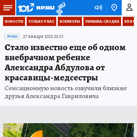
НОВОСТИ
ТОЛЬКО У НАС
ВОЕНКОРЫ
УКРАИНА: СВОДКА
КП В М
27 января 2022 20:15
ЗВЕЗДЫ
Стало известно еще об одном
внебрачном ребенке
Александра Абдулова от
красавицы-медсестры
Сенсационную новость озвучили близкие
друзья Александра Гавриловича