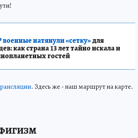
ути!
 военные натянули «сетку»
для
в: как страна 13 лет тайно искала и
инопланетных гостей
трансляции.
Здесь же - наш маршрут на карте.
ОФИГИЗМ