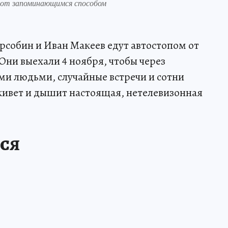
вот запоминающимся способом
собин и Иван Макеев едут автостопом от
Они выехали 4 ноября, чтобы через
ми людьми, случайные встречи и сотни
живет и дышит настоящая, нетелевизонная
ЬСЯ