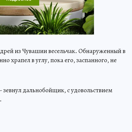
ндрей из Чувашии весельчак. Обнаруженный в
 храпел в углу, пока его, заспанного, не
 - зевнул дальнобойщик, с удовольствием
.