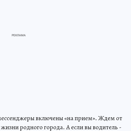
 мессенджеры включены «на прием». Ждем от
 жизни родного города. А если вы водитель -