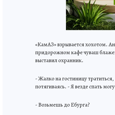
«КамАЗ» взрывается хохотом. А
придорожном кафе чуваш блаженно
выставил охранник.
- Жалко на гостиницу тратиться,
потягиваясь. - Я везде спать могу
- Возьмешь до Ебурга?