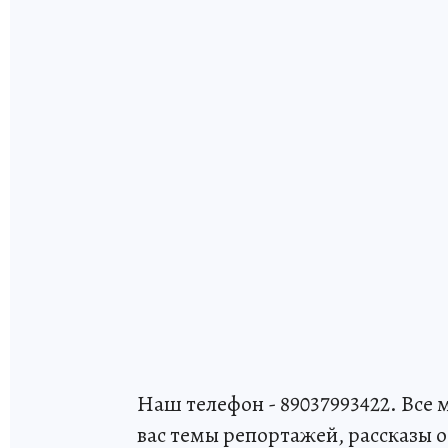
Наш телефон - 89037993422. Все
вас темы репортажей, рассказы о