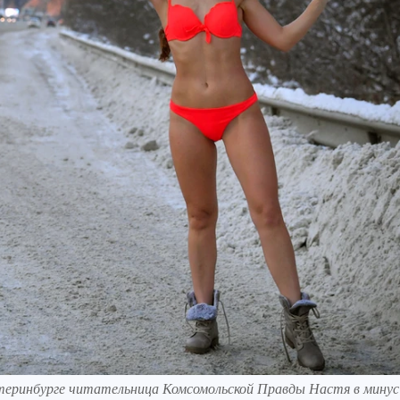
катеринбурге читательница Комсомольской Правды Настя в минус