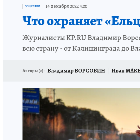
ИСПЫТАНО НА СЕБЕ
14 декабря 2022 4:00
ОБЩЕСТВО
Что охраняет «Ель
Журналисты KP.RU Владимир Ворсо
всю страну - от Калининграда до Вл
Владимир ВОРСОБИН
Иван МАКЕ
Авторы (
2
):