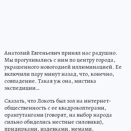
Анатолий Евгеньевич принял нас радушно.
Мы прогуливались с ним по центру города,
украшенного новогодней иллюминацией. Ее
включили пару минут назад, что, конечно,
совпадение. Такая уж она, мистика
экспедиции…
Сказать, что Локоть был зол на интернет-
общественность с ее квадрокоптерами,
орангутангами (говорят, на выбор народа
сильно обиделись местные силовики),
придирками, издевками, мемами,