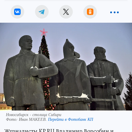
Новосибирск - столица Сибири
Фото:
Иван МАКЕЕВ.
Перейти в Фотобанк КП
Журналисты KP.RU Владимир Ворсобин и