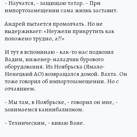
- Научатся, - защищаю татар. - При
импортозамещении сама жизнь заставит.
Андрей пытается промолчать. Но не
выдерживает: «Неужели прикрутить как
положено трудно, а?!»
И тут я вспоминаю - как-то нас подвозил
Вадим, инженер-наладчик бурового
оборудования. Из Ноябрьска (Ямало-
Ненецкий АО) возвращался домой. Вахта. Он
тоже говорил об импортозамещении. Но с
отчаянием.
- Мы там, в Ноябрьске, - говорил он мне, -
занимаемся каннибализмом.
- Техническим, - киваю Ване.