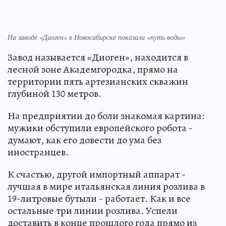
На заводе «Диоген» в Новосибирске показали «путь воды»
Завод называется «Диоген», находится в
лесной зоне Академгородка, прямо на
территории пять артезианских скважин
глубиной 130 метров.
На предприятии до боли знакомая картина:
мужики обступили европейского робота -
думают, как его довести до ума без
иностранцев.
К счастью, другой импортный аппарат -
лучшая в мире итальянская линия розлива в
19-литровые бутыли - работает. Как и все
остальные три линии розлива. Успели
доставить в конце прошлого года прямо из