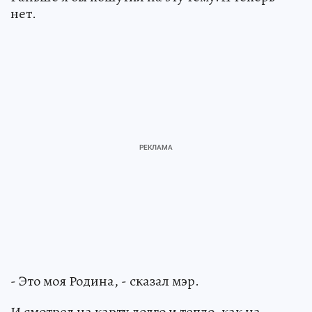
нет.
- Это моя Родина, - сказал мэр.
И смотрел на карту долго и тепло, как на