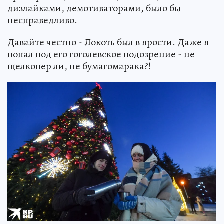
дизлайками, демотиваторами, было бы
несправедливо.
Давайте честно - Локоть был в ярости. Даже я
попал под его гоголевское подозрение - не
щелкопер ли, не бумагомарака?!