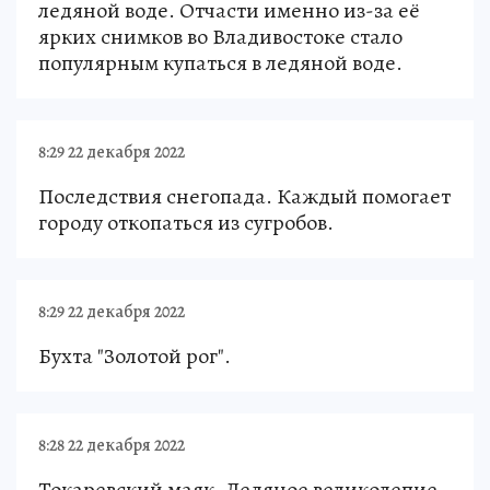
ледяной воде. Отчасти именно из-за её
ярких снимков во Владивостоке стало
популярным купаться в ледяной воде.
8:29 22 декабря 2022
Последствия снегопада. Каждый помогает
городу откопаться из сугробов.
8:29 22 декабря 2022
Бухта "Золотой рог".
8:28 22 декабря 2022
Токаревский маяк. Ледяное великолепие.