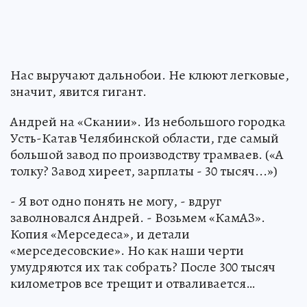
Нас выручают дальнобои. Не клюют легковые,
значит, явится гигант.
Андрей на «Скании». Из небольшого городка
Усть-Катав Челябинской области, где самый
большой завод по производству трамваев. («А
толку? Завод хиреет, зарплаты - 30 тысяч...»)
- Я вот одно понять не могу, - вдруг
заволновался Андрей. - Возьмем «КамАЗ».
Копия «Мерседеса», и детали
«мерседесовские». Но как наши черти
умудряются их так собрать? После 300 тысяч
километров все трещит и отваливается…