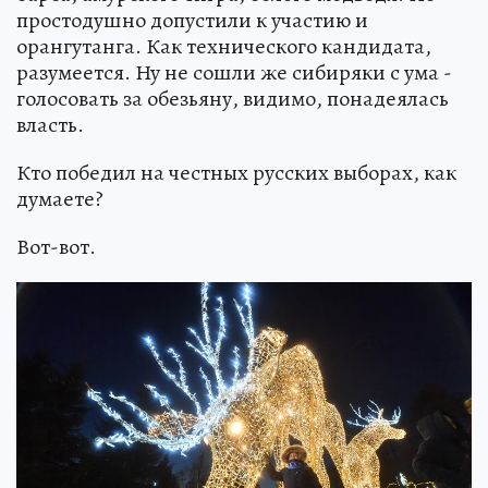
простодушно допустили к участию и
орангутанга. Как технического кандидата,
разумеется. Ну не сошли же сибиряки с ума -
голосовать за обезьяну, видимо, понадеялась
власть.
Кто победил на честных русских выборах, как
думаете?
Вот-вот.