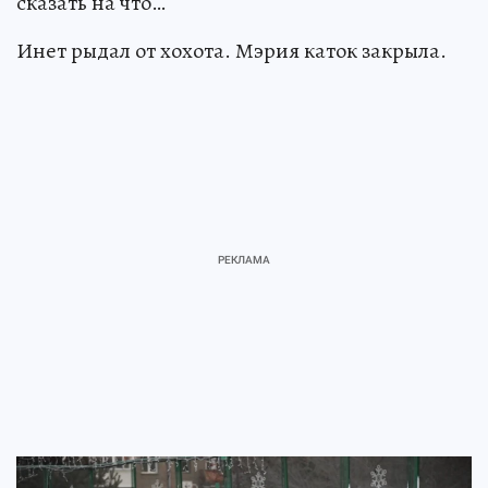
сказать на что…
Инет рыдал от хохота. Мэрия каток закрыла.