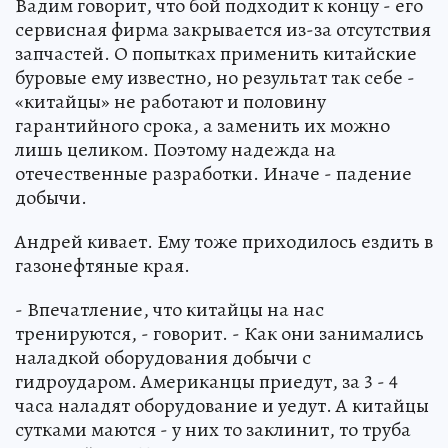
Вадим говорит, что бой подходит к концу - его
сервисная фирма закрывается из-за отсутствия
запчастей. О попытках применить китайские
буровые ему известно, но результат так себе -
«китайцы» не работают и половину
гарантийного срока, а заменить их можно
лишь целиком. Поэтому надежда на
отечественные разработки. Иначе - падение
добычи.
Андрей кивает. Ему тоже приходилось ездить в
газонефтяные края.
- Впечатление, что китайцы на нас
тренируются, - говорит. - Как они занимались
наладкой оборудования добычи с
гидроударом. Американцы приедут, за 3 - 4
часа наладят оборудование и уедут. А китайцы
сутками маются - у них то заклинит, то труба