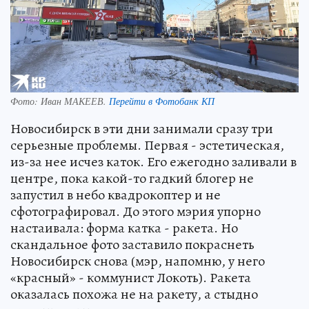
Фото:
Иван МАКЕЕВ.
Перейти в Фотобанк КП
Новосибирск в эти дни занимали сразу три
серьезные проблемы. Первая - эстетическая,
из-за нее исчез каток. Его ежегодно заливали в
центре, пока какой-то гадкий блогер не
запустил в небо квадрокоптер и не
сфотографировал. До этого мэрия упорно
настаивала: форма катка - ракета. Но
скандальное фото заставило покраснеть
Новосибирск снова (мэр, напомню, у него
«красный» - коммунист Локоть). Ракета
оказалась похожа не на ракету, а стыдно