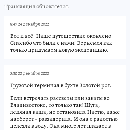
Трансляция обновляется
.
8:47 24 декабря 2022
Вот и всё. Наше путешествие окончено.
Спасибо что были с нами! Вернёмся как
только придумаем новую экспедицию.
8:30 22 декабря 2022
Грузовой терминал в бухте Золотой рог.
Если встречать рассветы или закаты во
Владивостоке, то только так! Шуга,
ледяная каша, не остановила Настю, даже
наоборот - раззадорила. И она с радостью
полезла в воду. Она много лет плавает в