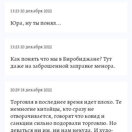
13:23 20 декабря 2022
Юра, ну ты понял...
13:23 20 декабря 2022
Как понять что мы в Биробиджане? Тут
даже на заброшенной заправке менора.
20:29 18 декабря 2022
Торговля в последнее время идет плохо. Те
немногие китайцы, кто сразу не
отворачивается, говорят что ковид и
санкции сильно подорвали торговлю. Но
деваться ни им, ни нам некуда. И худо-