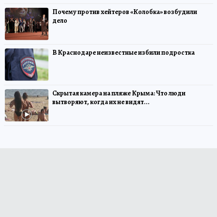
Почему против хейтеров «Колобка» возбудили
дело
В Краснодаре неизвестные избили подростка
Скрытая камера на пляже Крыма: Что люди
вытворяют, когда их не видят...