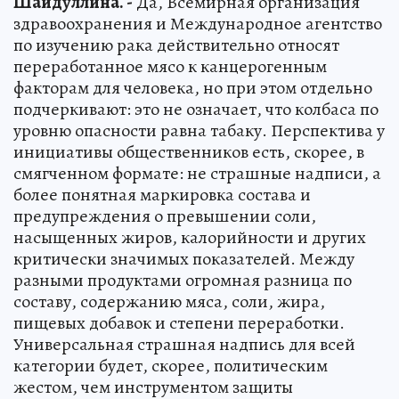
Шайдуллина. -
Да, Всемирная организация
здравоохранения и Международное агентство
по изучению рака действительно относят
переработанное мясо к канцерогенным
факторам для человека, но при этом отдельно
подчеркивают: это не означает, что колбаса по
уровню опасности равна табаку. Перспектива у
инициативы общественников есть, скорее, в
смягченном формате: не страшные надписи, а
более понятная маркировка состава и
предупреждения о превышении соли,
насыщенных жиров, калорийности и других
критически значимых показателей. Между
разными продуктами огромная разница по
составу, содержанию мяса, соли, жира,
пищевых добавок и степени переработки.
Универсальная страшная надпись для всей
категории будет, скорее, политическим
жестом, чем инструментом защиты