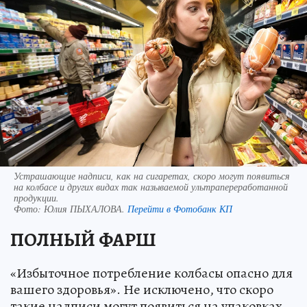
Устрашающие надписи, как на сигаретах, скоро могут появиться
на колбасе и других видах так называемой ультрапереработанной
продукции.
Фото:
Юлия ПЫХАЛОВА.
Перейти в Фотобанк КП
ПОЛНЫЙ ФАРШ
«Избыточное потребление колбасы опасно для
вашего здоровья». Не исключено, что скоро
такие надписи могут появиться на упаковках