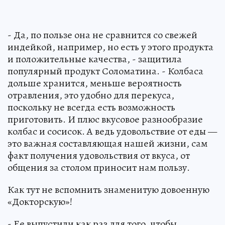
- Да, по пользе она не сравнится со свежей
индейкой, например, но есть у этого продукта
и положительные качества, - защитила
популярный продукт Соломатина. - Колбаса
дольше хранится, меньше вероятность
отравления, это удобно для перекуса,
поскольку не всегда есть возможность
приготовить. И плюс вкусовое разнообразие
колбас и сосисок. А ведь удовольствие от еды —
это важная составляющая нашей жизни, сам
факт получения удовольствия от вкуса, от
общения за столом приносит нам пользу.
Как тут не вспомнить знаменитую довоенную
«Докторскую»!
- Ее выпустили как раз для того, чтобы