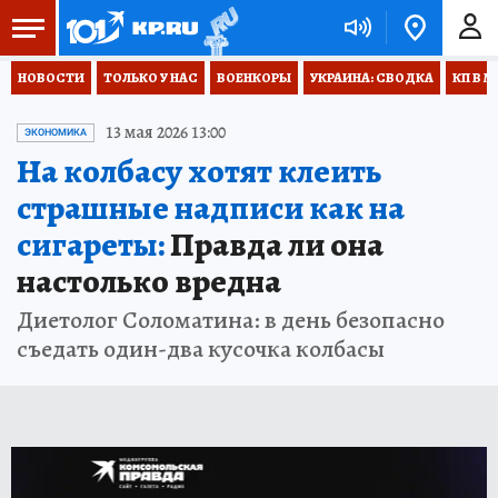
НОВОСТИ
ТОЛЬКО У НАС
ВОЕНКОРЫ
УКРАИНА: СВОДКА
КП В М
13 мая 2026 13:00
ЭКОНОМИКА
На колбасу хотят клеить
страшные надписи как на
сигареты:
Правда ли она
настолько вредна
Диетолог Соломатина: в день безопасно
съедать один-два кусочка колбасы