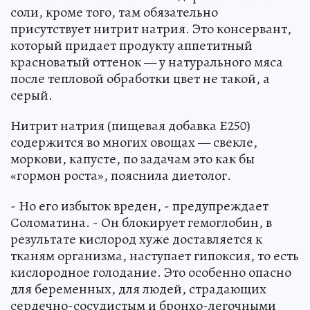
соли, кроме того, там обязательно
присутствует нитрит натрия. Это консервант,
который придает продукту аппетитный
красноватый оттенок — у натурального мяса
после тепловой обработки цвет не такой, а
серый.
Нитрит натрия (пищевая добавка Е250)
содержится во многих овощах — свекле,
моркови, капусте, по задачам это как бы
«гормон роста», пояснила диетолог.
- Но его избыток вреден, - предупреждает
Соломатина. - Он блокирует гемоглобин, в
результате кислород хуже доставляется к
тканям организма, наступает гипоксия, то есть
кислородное голодание. Это особенно опасно
для беременных, для людей, страдающих
сердечно-сосудистым и бронхо-легочными