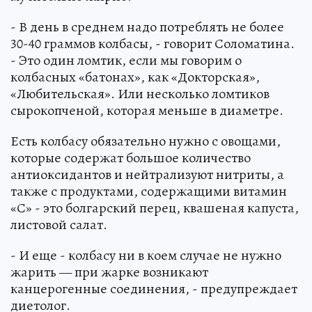
- В день в среднем надо потреблять не более
30-40 граммов колбасы, - говорит Соломатина.
- Это один ломтик, если мы говорим о
колбасных «батонах», как «Докторская»,
«Любительская». Или несколько ломтиков
сырокопченой, которая меньше в диаметре.
Есть колбасу обязательно нужно с овощами,
которые содержат большое количество
антиоксидантов и нейтрализуют нитриты, а
также с продуктами, содержащими витамин
«С» - это болгарский перец, квашеная капуста,
листовой салат.
- И еще - колбасу ни в коем случае не нужно
жарить — при жарке возникают
канцерогенные соединения, - предупреждает
диетолог.