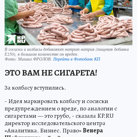
В сосиски и колбасы добавляют нитрит натрия (пищевая добавка
Е250), в большом количестве он вреден.
Фото:
Михаил ФРОЛОВ.
Перейти в Фотобанк КП
ЭТО ВАМ НЕ СИГАРЕТА!
За колбасу вступились.
- Идея маркировать колбасу и сосиски
предупреждением о вреде, по аналогии с
сигаретами — это грубо, - сказала KP.RU
директор исследовательского центра
«Аналитика. Бизнес. Право»
Венера