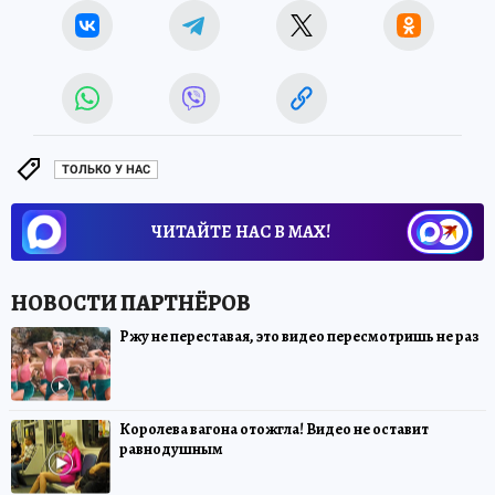
ТОЛЬКО У НАС
ЧИТАЙТЕ НАС В МАХ!
Ржу не переставая, это видео пересмотришь не раз
Королева вагона отожгла! Видео не оставит
равнодушным