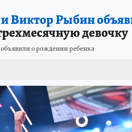
 и Виктор Рыбин объя
трехмесячную девочку
 объявили о рождении ребенка