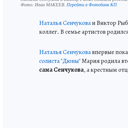
Фото:
Иван МАКЕЕВ.
Перейти в Фотобанк КП
Наталья Сенчукова
и Виктор Рыб
коллег. В семье артистов родилс
Наталья Сенчукова
впервые пока
солиста "Дюны"
Мария родила вт
сама Сенчукова
, а крестным отц