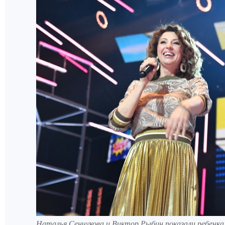
Наталья Сенчукова и Виктор Рыбин показали ребенка