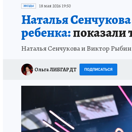
ИСПЫТАНО НА СЕБЕ
18 мая 2026 19:50
ЗВЕЗДЫ
Наталья Сенчукова
ребенка:
показали 
Наталья Сенчукова и Виктор Рыбин
Ольга ЛИБГАРДТ
ПОДПИСАТЬСЯ