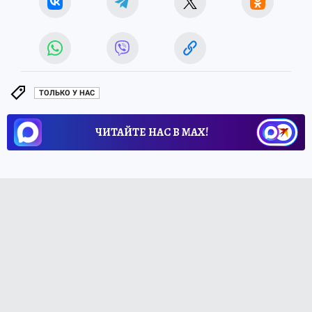
ТОЛЬКО У НАС
ЧИТАЙТЕ НАС В МАХ!