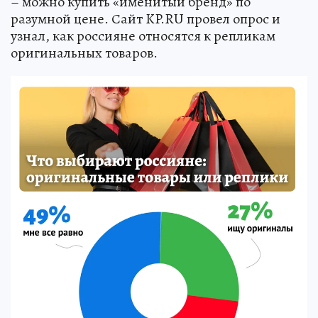
– можно купить «именитый бренд» по
разумной цене. Сайт KP.RU провел опрос и
узнал, как россияне относятся к репликам
оригинальных товаров.