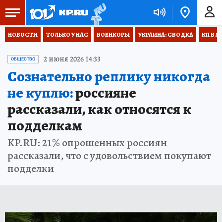
НОВОСТИ
ТОЛЬКО У НАС
ВОЕНКОРЫ
УКРАИНА: СВОДКА
КП В М
2 июня 2026 14:33
ОБЩЕСТВО
Сознательно реплику никогда
не куплю:
россияне
рассказали, как относятся к
подделкам
KP.RU: 21% опрошенных россиян
рассказали, что с удовольствием покупают
подделки