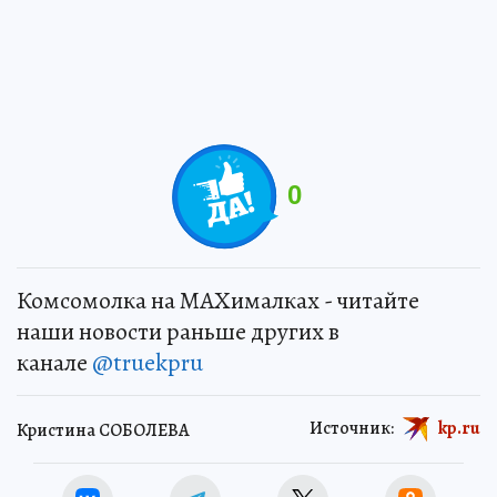
0
Комсомолка на MAXималках - читайте
наши новости раньше других в
канале
@truekpru
Источник:
kp.ru
Кристина СОБОЛЕВА