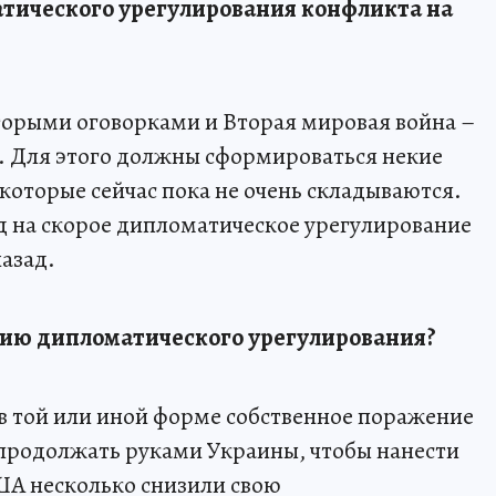
тического урегулирования конфликта на
торыми оговорками и Вторая мировая война –
. Для этого должны сформироваться некие
которые сейчас пока не очень складываются.
д на скорое дипломатическое урегулирование
назад.
нию дипломатического урегулирования?
в той или иной форме собственное поражение
 продолжать руками Украины, чтобы нанести
А несколько снизили свою