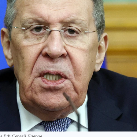
л РФ Сергей Лавров