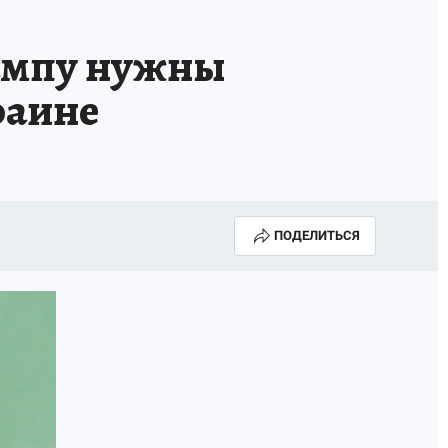
рампу нужны
раине
ПОДЕЛИТЬСЯ