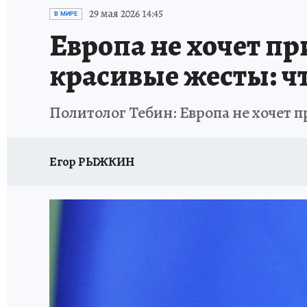
ИСПЫТАНО НА СЕБЕ
29 мая 2026 14:45
В МИРЕ
Европа не хочет п
красивые жесты: ч
Политолог Тебин: Европа не хочет 
Егор РЫЖКИН