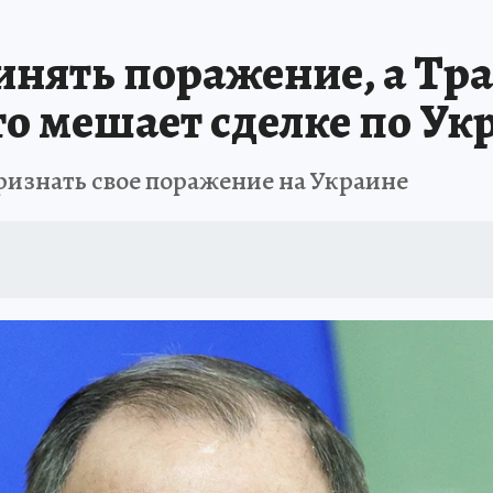
ринять поражение, а Т
то мешает сделке по Ук
признать свое поражение на Украине