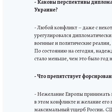
- Каковы перспективы диплома
Украине?
- Любой конфликт – даже с неко
урегулировался дипломатически
военные и политические реалии, 
По состоянию на сегодня, надеж
стало меньше, чем это было год 
- Что препятствует форсирова
- Нежелание Европы принимать 
в этом конфликте и желание его
максимальный ущерб России. СШ