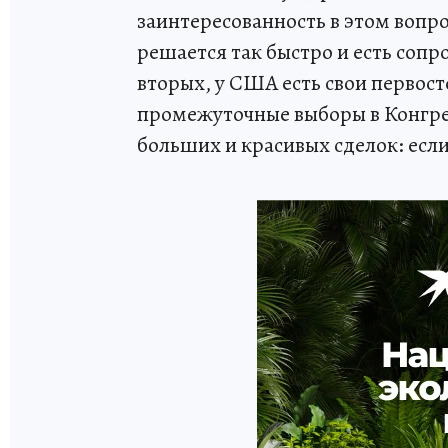
заинтересованность в этом вопро
решается так быстро и есть сопр
вторых, у США есть свои первос
промежуточные выборы в Конгрес
больших и красивых сделок: если