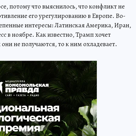
се, потому что выяснилось, что конфликт не
отивление его урегулированию в Европе. Во-
тепенные интересы: Латинская Америка, Иран,
с в ноябре. Как известно, Трамп хочет
 они не получаются, то к ним охладевает.