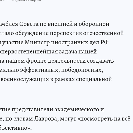
амблея Совета по внешней и оборонной
 стало обсуждение перспектив отечественной
л участие Министр иностранных дел РФ
о «первостепеннейшая задача нашей
 на нашем фронте деятельности создавать
мально эффективных, победоносных,
 военнослужащих в рамках специальной
стие представители академического и
, по словам Лаврова, могут «посмотреть на всё
бъективно».