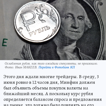
Ослабления рубля, как того ожидали спекулянты, не произошло.
Фото:
Иван МАКЕЕВ.
Перейти в Фотобанк КП
Этого дня ждали многие трейдеры. В среду, 3
июня ровно в 12 часов дня, Минфин должен
был объявить объемы покупок валюты на
ближайший месяц. А поскольку курс рубля
определяется балансом спроса и предложения
на рынке, это должно было повлиять на его