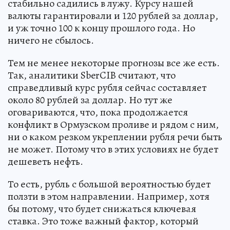
стабильно садились в лужу. Курсу нашей
валюты гарантировали и 120 рублей за доллар,
и уж точно 100 к концу прошлого года. Но
ничего не сбылось.
Тем не менее некоторые прогнозы все же есть.
Так, аналитики SberCIB считают, что
справедливый курс рубля сейчас составляет
около 80 рублей за доллар. Но тут же
оговариваются, что, пока продолжается
конфликт в Ормузском проливе и рядом с ним,
ни о каком резком укреплении рубля речи быть
не может. Потому что в этих условиях не будет
дешеветь нефть.
То есть, рубль с большой вероятностью будет
ползти в этом направлении. Например, хотя
бы потому, что будет снижаться ключевая
ставка. Это тоже важный фактор, который