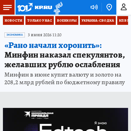
НОВОСТИ
ТОЛЬКО У НАС
ВОЕНКОРЫ
УКРАИНА: СВОДКА
КП В М
3 июня 2026 11:20
ЭКОНОМИКА
«Рано начали хоронить»:
Минфин наказал спекулянтов,
желавших рублю ослабления
Минфин в июне купит валюту и золото на
208,2 млрд рублей по бюджетному правилу