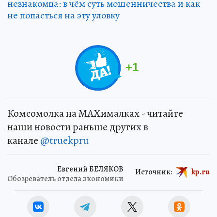
незнакомца: в чём суть мошенничества и как
не попасться на эту уловку
+
1
Комсомолка на MAXималках - читайте
наши новости раньше других в
канале
@truekpru
Евгений БЕЛЯКОВ
Источник:
kp.ru
Обозреватель отдела экономики