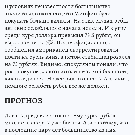
В условиях неизвестности большинство
аналитиков ожидали, что Минфин будет
покупать больше валюты. На этих слухах рубль
активно ослаблялся с начала недели. И к утру
среды курс доллара превысил 73,5 рубля, он
вырос почти на 5%. После официального
сообщения американец скорректировался
почти на рубль вниз, а потом стабилизировался
на 73 рублях. Видимо, спекулянты поняли, что
рост покупок валюты хоть и не такой большой,
как ожидалось. Но все равно он есть. А значит,
немного ослабеть рубль все же должен.
ПРОГНОЗ
Давать предсказания на тему курса рубля
многие эксперты уже боятся. А все потому, что
в последние пару лет большинство из них