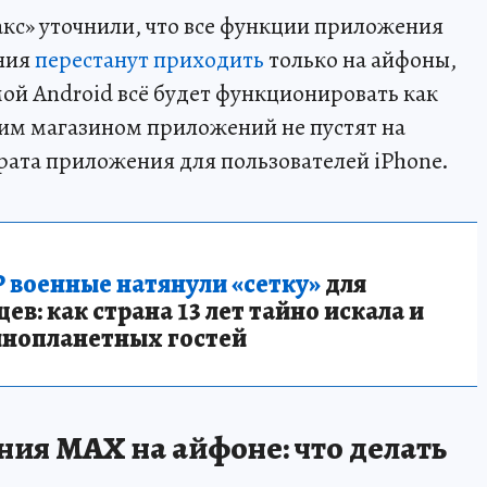
кс» уточнили, что все функции приложения
ния
перестанут приходить
только на айфоны,
мой Android всё будет функционировать как
им магазином приложений не пустят на
врата приложения для пользователей iPhone.
 военные натянули «сетку»
для
в: как страна 13 лет тайно искала и
инопланетных гостей
ия MAX на айфоне: что делать