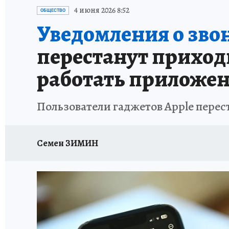
ИСПЫТАНО НА СЕБЕ
4 июня 2026 8:52
ОБЩЕСТВО
Уведомления о зво
перестанут приходи
работать приложен
Пользователи гаджетов Apple перес
Семен ЗИМИН