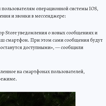
и пользователям операционной системы IOS,
ения и звонки в мессенджере:
App Store уведомления о новых сообщениях и
ваш смартфон. При этом сами сообщения будут
x останутся доступными», — сообщили
ленное на смартфонах пользователей,
режиме.