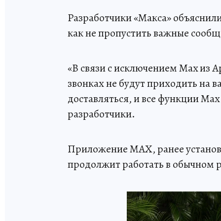
Разработчики «Макса» объяснил
как не пропустить важные сообщ
«В связи с исключением Max из 
звонках не будут приходить на 
доставляться, и все функции Мa
разработчики.
Приложение MAX, ранее установ
продолжит работать в обычном 