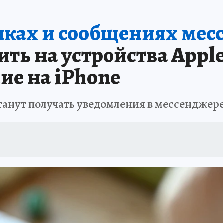
нках и сообщениях мес
ть на устройства Apple
ие на iPhone
танут получать уведомления в мессенджер