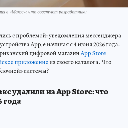
ния в «Максе»: что советуют разработчики
улись с проблемой: уведомления мессенджера
устройства Apple начиная с 4 июня 2026 года.
американский цифровой магазин
App Store
йское приложение
из своего каталога. Что
блочной» системы?
с удалили из App Store: что
6 года