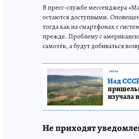
В пресс-службе мессенджера «Ма
остаются доступными. Оповеще
тогда как на смартфонах с систе
прежде. Проблему с американск
самотёк, а будут добиваться воз
НАУКА
Над СССР
пришельце
изучала 
Не приходят уведомлен