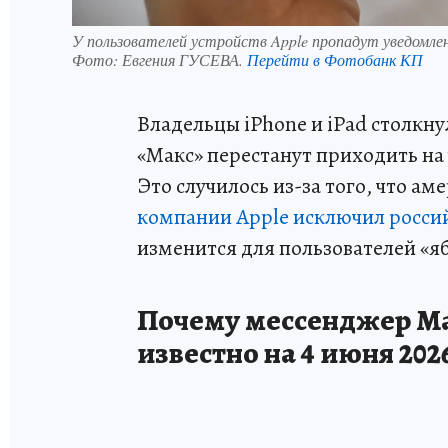
У пользователей устройств Apple пропадут уведомле
Фото:
Евгения ГУСЕВА.
Перейти в Фотобанк КП
Владельцы iPhone и iPad столкн
«Макс» перестанут приходить на 
Это случилось из-за того, что 
компании Apple исключил росси
изменится для пользователей «я
Почему мессенджер Мак
известно на 4 июня 202