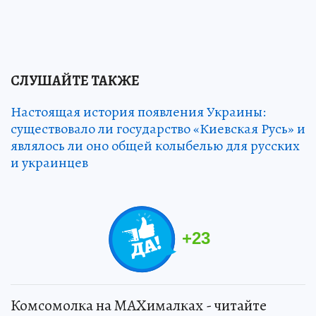
СЛУШАЙТЕ ТАКЖЕ
Настоящая история появления Украины:
существовало ли государство «Киевская Русь» и
являлось ли оно общей колыбелью для русских
и украинцев
+
23
Комсомолка на MAXималках - читайте