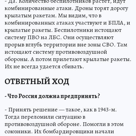
- Да. Количество беспилотников растет, идут
комбинированные атаки. Дроны торят дорогу
крылатым ракетам. Мы видим, что в
комбинированных атаках участвуют и БПЛА, и
крылатые ракеты. Беспилотники истощают
систему ПВО на ЛБС. Они осуществляют
прорыв вглубь территории вне зоны СВО. Там
истощают систему противовоздушной
обороны. А потом прилетают крылатые ракеты.
Их не всегда удается сбивать.
ОТВЕТНЫЙ ХОД
- Что Россия должна предпринять?
- Принять решение — такое, как в 1943-м.
Тогда переломили ситуацию в
противовоздушной обороне. Помогли в этом
союзники. Их бомбардировщики начали