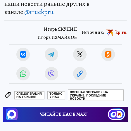
наши новости раньше других в
канале
@truekpru
Игорь ЯКУНИН
Источник:
kp.ru
Игорь ИЗМАЙЛОВ
ВОЕННАЯ ОПЕРАЦИЯ НА
СПЕЦОПЕРАЦИЯ
ТОЛЬКО
УКРАИНЕ: ПОСЛЕДНИЕ
НА УКРАИНЕ
У НАС
НОВОСТИ
ЧИТАЙТЕ НАС В МАХ!