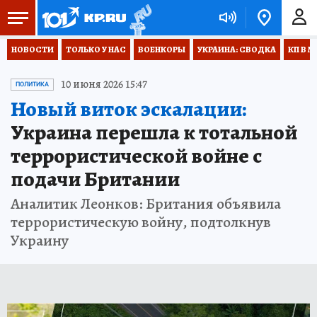
НОВОСТИ
ТОЛЬКО У НАС
ВОЕНКОРЫ
УКРАИНА: СВОДКА
КП В М
10 июня 2026 15:47
ПОЛИТИКА
Новый виток эскалации:
Украина перешла к тотальной
террористической войне с
подачи Британии
Аналитик Леонков: Британия объявила
террористическую войну, подтолкнув
Украину