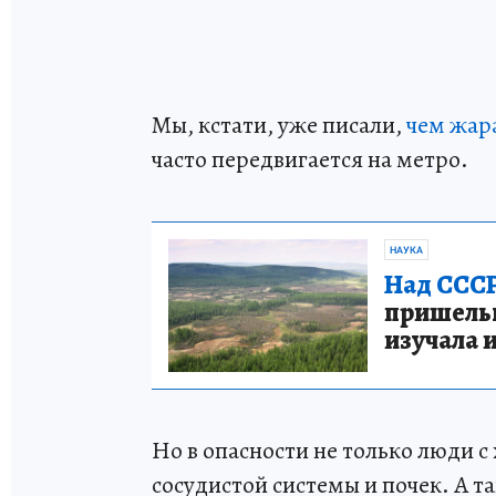
Мы, кстати, уже писали,
чем жар
часто передвигается на метро.
НАУКА
Над СССР
пришельце
изучала 
Но в опасности не только люди 
сосудистой системы и почек. А 