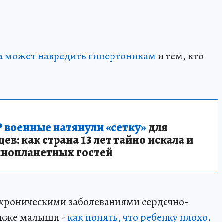
а может навредить гипертоникам
и тем, кто
 военные натянули «сетку»
для
в: как страна 13 лет тайно искала и
инопланетных гостей
с хроническими заболеваниями сердечно-
также малыши -
как понять, что ребенку плохо.