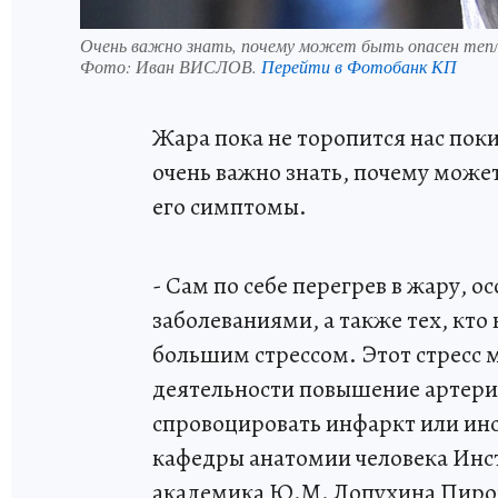
Очень важно знать, почему может быть опасен тепло
Фото:
Иван ВИСЛОВ.
Перейти в Фотобанк КП
Жара пока не торопится нас поки
очень важно знать, почему може
его симптомы.
- Сам по себе перегрев в жару, 
заболеваниями, а также тех, кто
большим стрессом. Этот стресс 
деятельности повышение артериа
спровоцировать инфаркт или инс
кафедры анатомии человека Инс
академика Ю.М. Лопухина Пирог