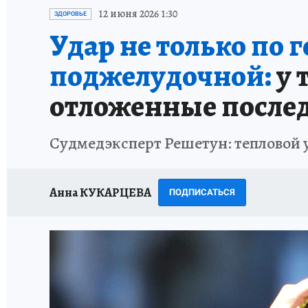
ИСПЫТАНО НА СЕБЕ
12 июня 2026 1:30
ЗДОРОВЬЕ
Удар не только по г
поджелудочной:
у 
отложенные после
Судмедэксперт Решетун: тепловой 
Анна КУКАРЦЕВА
ПОДПИСАТЬСЯ