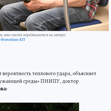
, кто часто передвигается на метро.
в Фотобанк КП
 вероятность теплового удара, объясняет
ружающей среды» ПНИПУ, доктор
ва: