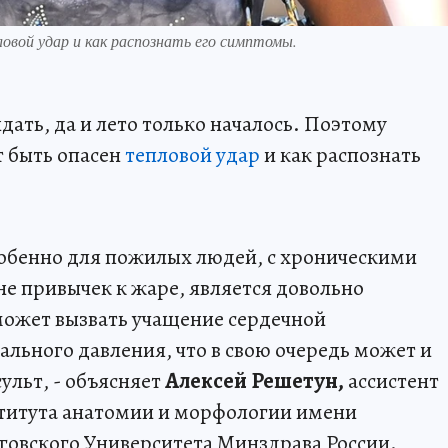
вой удар и как распознать его симптомы.
дать, да и лето только началось. Поэтому
т быть опасен
тепловой удар
и как распознать
особенно для пожилых людей, с хроническими
 не привычек к жаре, является довольно
может вызвать учащение сердечной
льного давления, что в свою очередь может и
ульт, - объясняет
Алексей Решетун,
ассистент
титута анатомии и морфологии имени
овского Университета Минздрава России.