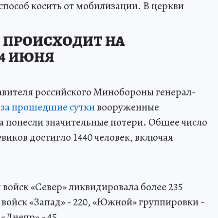
способ косить от мобилизации. В церкви
О ПРОИСХОДИТ НА
14 ИЮНЯ
авителя российского Минобороны генерал-
,
за прошедшие сутки
вооруженные
 понесли значительные потери. Общее число
виков достигло 1440 человек, включая
 войск «Север» ликвидировала более 235
войск «Запад» - 220, «Южной» группировки -
 «Днепр» - 45.