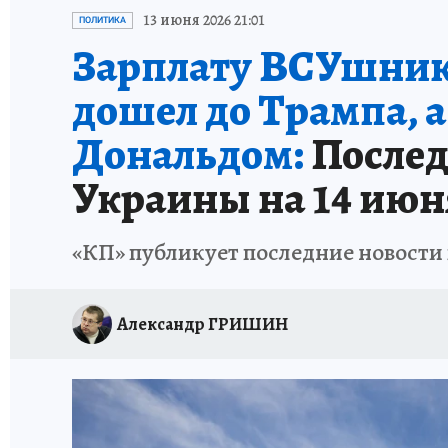
ИСПЫТАНО НА СЕБЕ
13 июня 2026 21:01
ПОЛИТИКА
Зарплату ВСУшника
дошел до Трампа, а
Дональдом:
Послед
Украины на 14 июн
«КП» публикует последние новости 
Александр ГРИШИН