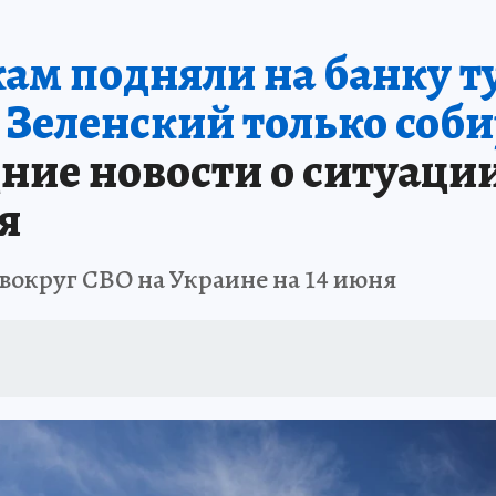
м подняли на банку т
 Зеленский только собир
ние новости о ситуации
я
вокруг СВО на Украине на 14 июня