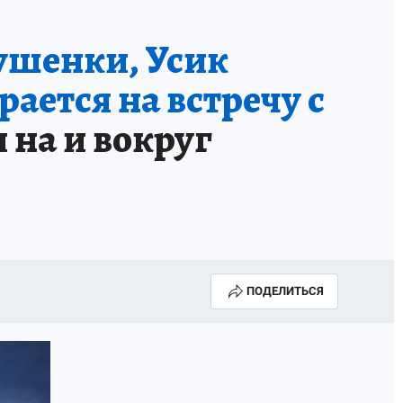
ушенки, Усик
ается на встречу с
 на и вокруг
ПОДЕЛИТЬСЯ