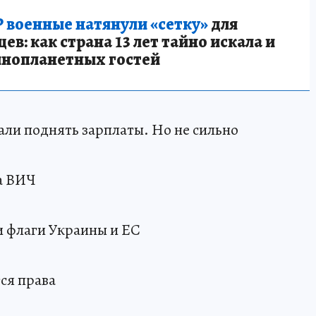
 военные натянули «сетку»
для
в: как страна 13 лет тайно искала и
инопланетных гостей
ли поднять зарплаты. Но не сильно
за ВИЧ
и флаги Украины и ЕС
тся права