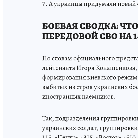
7. А украинцы придумали новый 
БОЕВАЯ СВОДКА: ЧТ
ПЕРЕДОВОЙ СВО НА 
По словам официального предст
лейтенанта Игоря Конашенкова
формирования киевского режима
выбитых из строя украинских бое
иностранных наемников.
Так, подразделения группировки
украинских солдат, группировки 
115, «Центр» - 315, «Восток» - 510,