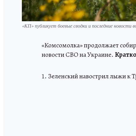
«КП» публикует боевые сводки и последние новости в
«Комсомолка» продолжает собира
новости СВО на Украине.
Кратко 
1. Зеленский навострил лыжи к 