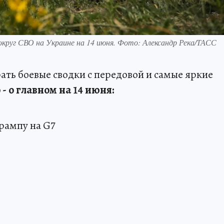
округ СВО на Украине на 14 июня. Фото: Александр Река/ТАСС
ть боевые сводки с передовой и самые яркие
- о главном на 14 июня:
Трампу на G7