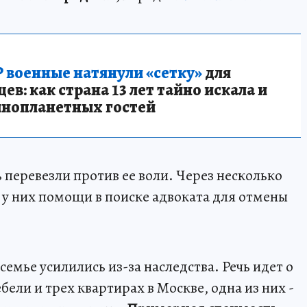
 военные натянули «сетку»
для
в: как страна 13 лет тайно искала и
инопланетных гостей
 перевезли против ее воли. Через несколько
 у них помощи в поиске адвоката для отмены
семье усилились из-за наследства. Речь идет о
ели и трех квартирах в Москве, одна из них -