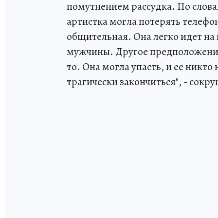
помутнением рассудка. По слов
артистка могла потерять телефон
общительная. Она легко идет на 
мужчины. Другое предположение:
то. Она могла упасть, и ее никто
трагически закончиться", - сок