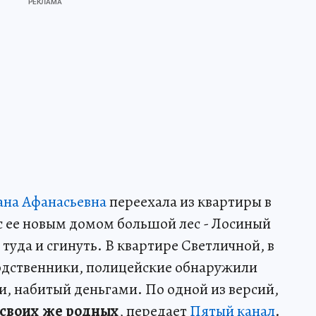
ана Афанасьевна
переехала из квартиры в
с ее новым домом большой лес - Лосиный
туда и сгинуть. В квартире Светличной, в
родственники, полицейские обнаружили
, набитый деньгами. По одной из версий,
т своих же родных
, передает
Пятый канал
.