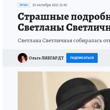
ИСПЫТАНО НА СЕБЕ
25 октября 2021 21:40
ЗВЕЗДЫ
Страшные подробно
Светланы Светлич
Светлана Светличная собиралась о
Ольга ЛИБГАРДТ
ПОДПИСАТЬСЯ