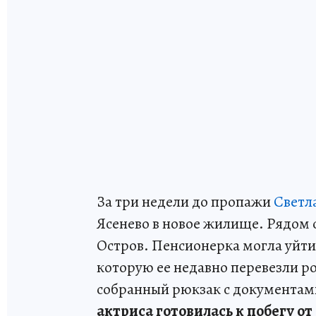
За три недели до пропажи
Светл
Ясенево в новое жилище. Рядом 
Остров. Пенсионерка могла уйти 
которую ее недавно перевезли 
собранный рюкзак с документами
актриса готовилась к побегу о