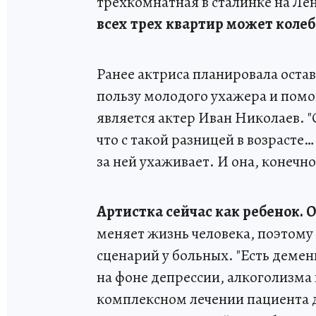
трехкомнатная в сталинке на Ле
всех трех квартир может колеба
Ранее актриса планировала остав
пользу молодого ухажера и пом
является актер Иван Николаев. 
что с такой разницей в возрасте
за ней ухаживает. И она, конечн
Артистка сейчас как ребенок. 
меняет жизнь человека, поэтому
сценарий у больных. "Есть деме
на фоне депрессии, алкоголизма
комплексном лечении пациента д