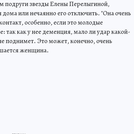
ам подруги звезды Елены Перелыгиной,
 дома или нечаянно его отключить. "Она очень
контакт, особенно, если это молодые
 так как у нее деменция, мало ли удар какой-
 не поднимет. Это может, конечно, очень
рушается женщина.