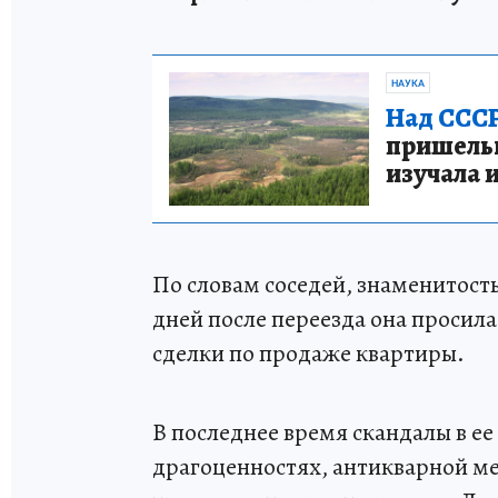
НАУКА
Над СССР
пришельце
изучала 
По словам соседей, знаменитость
дней после переезда она просила
сделки по продаже квартиры.
В последнее время скандалы в ее 
драгоценностях, антикварной меб