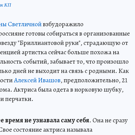
нк КП
ны Светличной
взбудоражило
оссияне готовы собираться в организованные
звезду "Бриллиантовой руки", страдающую от
енцией артистка сейчас больше похожа на
ельность событий, забывает то, что произошло
ько дней не выходит на связь с родными. Как
тости
Алексей Ивашов
, предположительно, 21
ома. Актриса была одета в норковую шубку,
 и перчатки.
е время не узнавала саму себя
. Она не сразу
 Свое состояние актриса называла