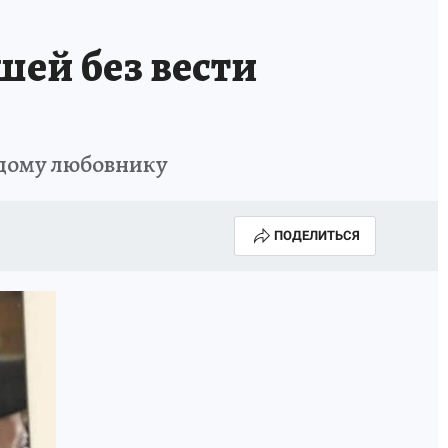
ей без вести
одому любовнику
ПОДЕЛИТЬСЯ