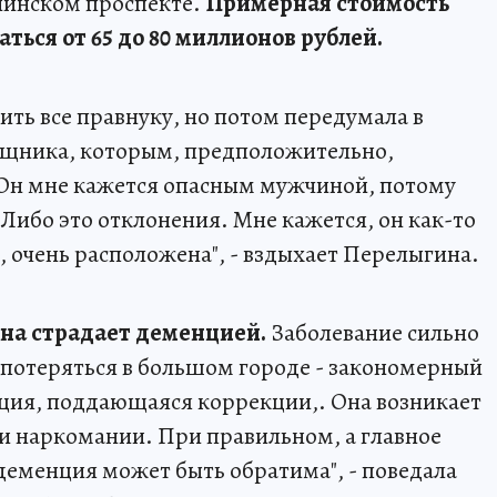
нинском проспекте.
Примерная стоимость
ться от 65 до 80 миллионов рублей.
ить все правнуку, но потом передумала в
ощника, которым, предположительно,
"Он мне кажется опасным мужчиной, потому
… Либо это отклонения. Мне кажется, он как-то
о, очень расположена", - вздыхает Перелыгина.
Она страдает деменцией.
Заболевание сильно
 потеряться в большом городе - закономерный
нция, поддающаяся коррекции,. Она возникает
 и наркомании. При правильном, а главное
еменция может быть обратима", - поведала