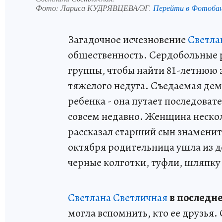
Фото:
Лариса КУДРЯВЦЕВА/ЭГ.
Перейти в Фотоба
Загадочное исчезновение
Светла
общественность. Сердобольные р
группы, чтобы найти 81-летнюю 
тяжелого недуга. Съедаемая дем
ребенка - она путает последоват
совсем недавно. Женщина нескол
рассказал старший сын знамени
октября родительница ушла из д
черные колготки, туфли, шляпку
Светлана Светличная
в последне
могла вспомнить, кто ее друзья.