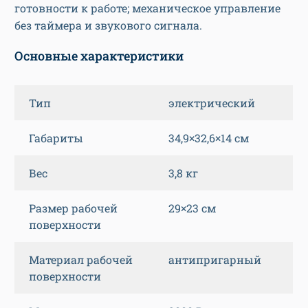
готовности к работе; механическое управление
без таймера и звукового сигнала.
Основные характеристики
Тип
электрический
Габариты
34,9×32,6×14 см
Вес
3,8 кг
Размер рабочей
29×23 см
поверхности
Материал рабочей
антипригарный
поверхности