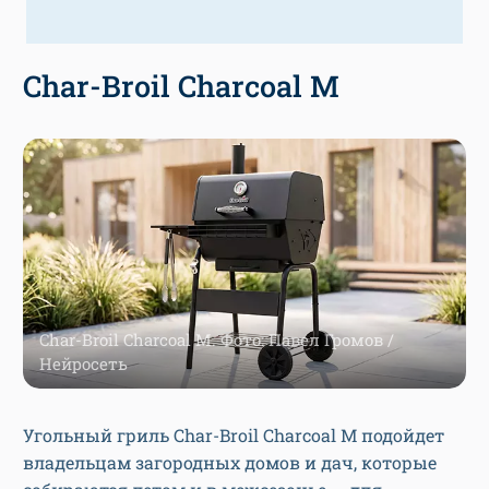
Char-Broil Charcoal M
Char-Broil Charcoal M. Фото: Павел Громов /
Нейросеть
Угольный гриль Char-Broil Charcoal M подойдет
владельцам загородных домов и дач, которые