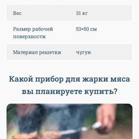
Вес
31 кг
Размер рабочей
53×50 см
поверхности
Материал решетки
чугун
Какой прибор для жарки мяса
вы планируете купить?