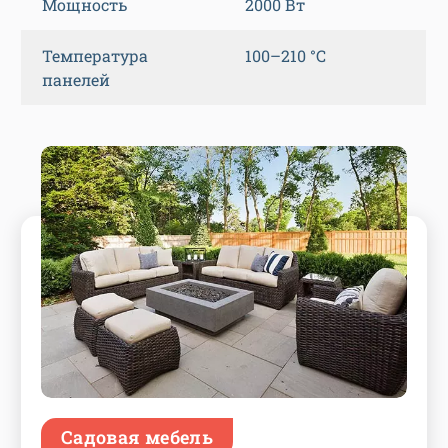
Мощность
2000 Вт
Температура
100–210 °C
панелей
Садовая мебель