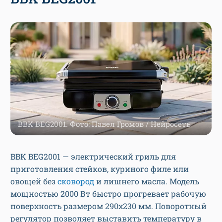
BBK BEG2001. Фото: Павел Громов / Нейросеть
BBK BEG2001 — электрический гриль для
приготовления стейков, куриного филе или
овощей без
сковород
и лишнего масла. Модель
мощностью 2000 Вт быстро прогревает рабочую
поверхность размером 290х230 мм. Поворотный
регулятор позволяет выставить температуру в