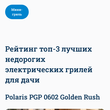
Мини-
гриль
Рейтинг топ-3 лучших
недорогих
электрических грилей
для дачи
Polaris PGP 0602 Golden Rush