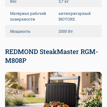
Вес
3,7 кг
Материал рабочей
антипригарный
поверхности
BIOTORE
Мощность
2000 Вт
REDMOND SteakMaster RGM-
M808P