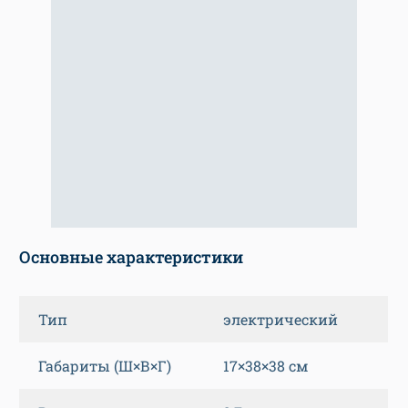
Основные характеристики
Тип
электрический
Габариты (Ш×В×Г)
17×38×38 см