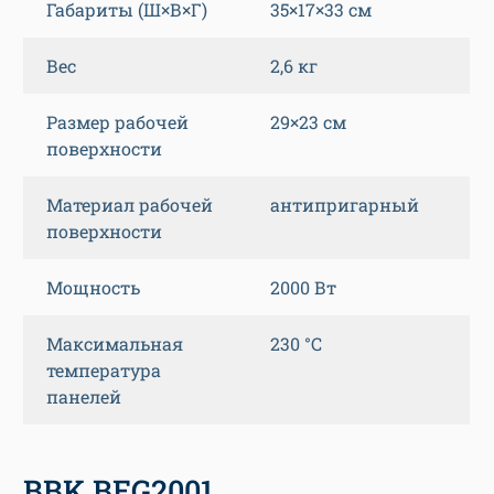
Габариты (Ш×В×Г)
35×17×33 см
Вес
2,6 кг
Размер рабочей
29×23 см
поверхности
Материал рабочей
антипригарный
поверхности
Мощность
2000 Вт
Максимальная
230 °C
температура
панелей
BBK BEG2001