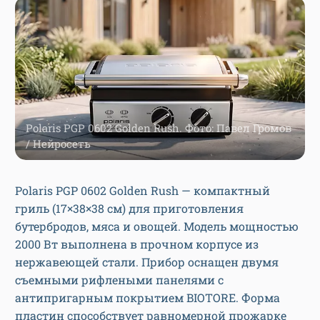
Polaris PGP 0602 Golden Rush. Фото: Павел Громов
/ Нейросеть
Polaris PGP 0602 Golden Rush — компактный
гриль (17×38×38 см) для приготовления
бутербродов, мяса и овощей. Модель мощностью
2000 Вт выполнена в прочном корпусе из
нержавеющей стали. Прибор оснащен двумя
съемными рифлеными панелями с
антипригарным покрытием BIOTORE. Форма
пластин способствует равномерной прожарке