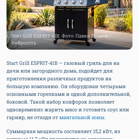
Start Grill ESPRIT-41B. Фото: Павел Громов /
Нейросеть
Start Grill ESPRIT-41B — газовый гриль для на
дачи или загородного дома, подойдет для
приготовления различных продуктов на
большую компанию. Он оборудован четырьмя
основными горелками и одной дополнительной,
боковой. Такой набор конфорок позволяет
одновременно жарить мясо и готовить соус или
гарнир, не отходя от
мангальной зоны
.
Суммарная мощность составляет 15,2 кВт, из
которых 11,7 кВт приходится на основную