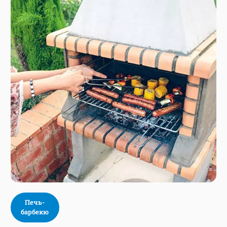
Печь-
барбекю