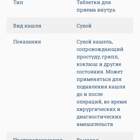
Тип
Таблетки для
приема внутрь
Вид кашля
Сухой
Показания
Сухой кашель,
сопровождающий
простуду, грипп,
коклюш и другие
состояния. Может
применяться для
подавления кашля
до и после
операций, во время
хирургических и
диагностических
вмешательств
Противопоказания
Высокая