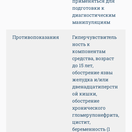
применяться для
подготовки к
диагностическим
манипуляциям
Противопоказания
Гиперчувствитель
ность к
компонентам
средства, возраст
до 15 лет,
обострение язвы
желудка и/или
двенадцатиперстн
ой кишки,
обострение
хронического
гломерулонефрита,
цистит,
беременность (1