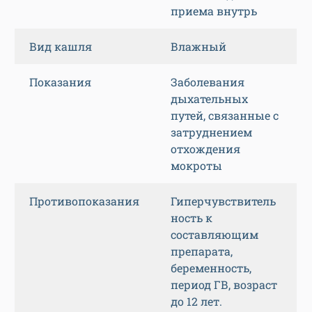
приема внутрь
Вид кашля
Влажный
Показания
Заболевания
дыхательных
путей, связанные с
затруднением
отхождения
мокроты
Противопоказания
Гиперчувствитель
ность к
составляющим
препарата,
беременность,
период ГВ, возраст
до 12 лет.