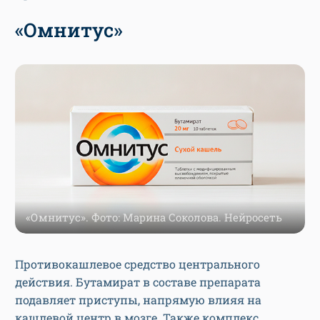
«Омнитус»
«Омнитус». Фото: Марина Соколова. Нейросеть
Противокашлевое средство центрального
действия. Бутамират в составе препарата
подавляет приступы, напрямую влияя на
кашлевой центр в мозге. Также комплекс