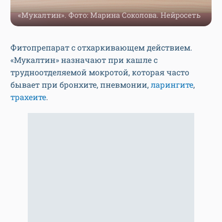
«Мукалтин». Фото: Марина Соколова. Нейросеть
Фитопрепарат с отхаркивающем действием.
«Мукалтин» назначают при кашле с
трудноотделяемой мокротой, которая часто
бывает при бронхите, пневмонии,
ларингите
,
трахеите
.