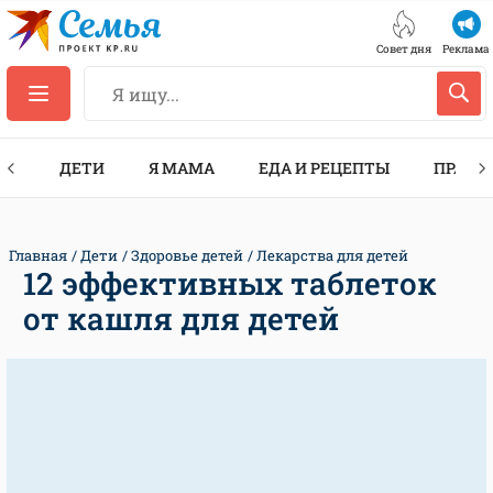
Совет дня
Реклама
ТЫ
ДЕТИ
Я МАМА
ЕДА И РЕЦЕПТЫ
ПРАЗД
Главная
Дети
Здоровье детей
Лекарства для детей
12 эффективных таблеток
от кашля для детей