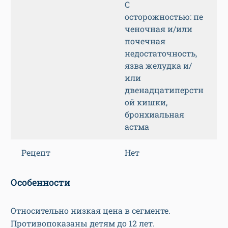
С
осторожностью:
пе
ченочная и/или
почечная
недостаточность,
язва желудка и/
или
двенадцатиперстн
ой кишки,
бронхиальная
астма
Рецепт
Нет
Особенности
Относительно низкая цена в сегменте.
Противопоказаны детям до 12 лет.