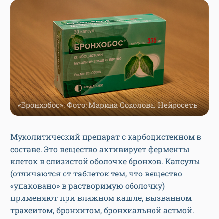
«Бронхобос». Фото: Марина Соколова. Нейросеть
Муколитический препарат с карбоцистеином в
составе. Это вещество активирует ферменты
клеток в слизистой оболочке бронхов. Капсулы
(отличаются от таблеток тем, что вещество
«упаковано» в растворимую оболочку)
применяют при влажном кашле, вызванном
трахеитом, бронхитом, бронхиальной астмой.