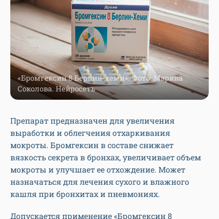
«Бромгексин 8 Берлин-хеми». Фото: Марина
Соколова. Нейросеть
Препарат предназначен для увеличения
выработки и облегчения отхаркивания
мокроты. Бромгексин в составе снижает
вязкость секрета в бронхах, увеличивает объем
мокроты и улучшает ее отхождение. Может
назначаться для лечения сухого и влажного
кашля при бронхитах и пневмониях.
Допускается применение «Бромгексин 8