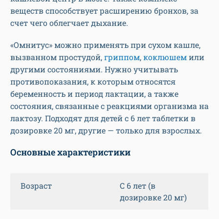
веществ способствует расширению бронхов, за
счет чего облегчает дыхание.
«Омнитус» можно применять при сухом кашле,
вызванном простудой,
гриппом
,
коклюшем
или
другими состояниями. Нужно учитывать
противопоказания, к которым относятся
беременность и период лактации, а также
состояния, связанные с реакциями организма на
лактозу. Подходят для детей с 6 лет таблетки в
дозировке 20 мг, другие — только для взрослых.
Основные характеристики
Возраст
С 6 лет (в
дозировке 20 мг)