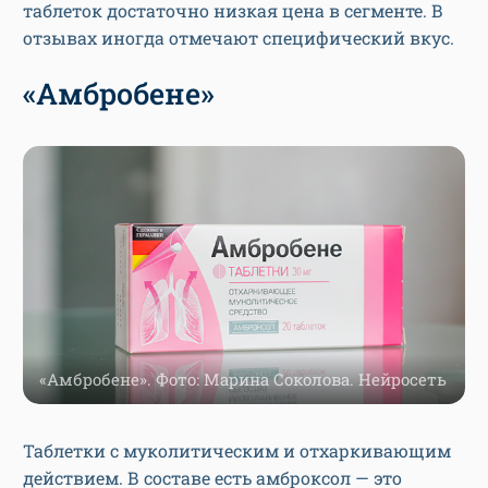
таблеток достаточно низкая цена в сегменте. В
отзывах иногда отмечают специфический вкус.
«Амбробене»
«Амбробене». Фото: Марина Соколова. Нейросеть
Таблетки с муколитическим и отхаркивающим
действием. В составе есть амброксол — это