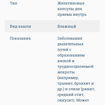
Тип
Желатиновые
капсулы для
приема внутрь
Вид кашля
Влажный
Показания
Заболевания
дыхательных
путей с
образованием
вязкой и
трудноотделяемой
мокроты
(например,
трахеит, бронхит и
др.) и слизи (ринит,
средний отит,
синусит). Может