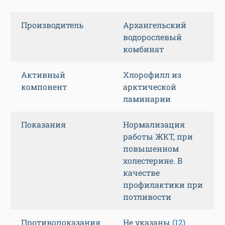
Производитель
Архангельский
водорослевый
комбинат
Активный
Хлорофилл из
компонент
арктической
ламинарии
Показания
Нормализация
работы ЖКТ, при
повышенном
холестерине. В
качестве
профилактики при
потливости
Противопоказания
Не указаны
(12)