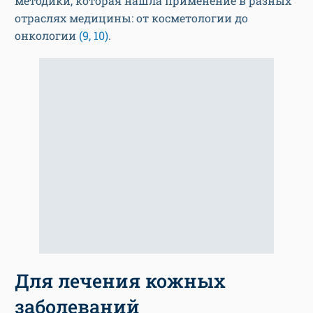
методики, которая нашла применение в разных
отраслях медицины: от косметологии до
онкологии
(9, 10)
.
Для лечения кожных
заболеваний