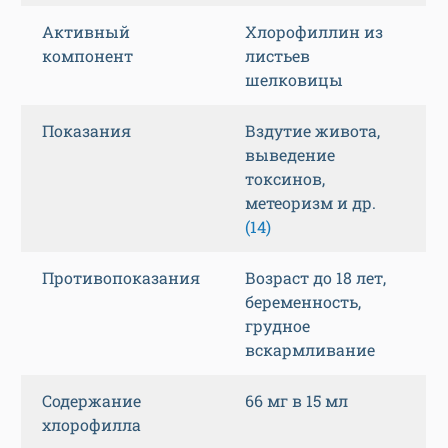
Активный
Хлорофиллин из
компонент
листьев
шелковицы
Показания
Вздутие живота,
выведение
токсинов,
метеоризм и др.
(14)
Противопоказания
Возраст до 18 лет,
беременность,
грудное
вскармливание
Содержание
66 мг в 15 мл
хлорофилла