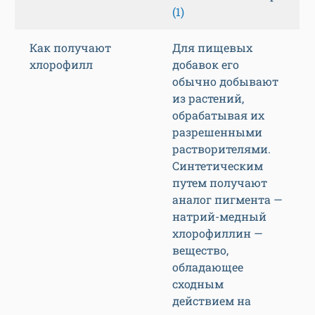
(1)
Как получают
Для пищевых
хлорофилл
добавок его
обычно добывают
из растений,
обрабатывая их
разрешенными
растворителями.
Синтетическим
путем получают
аналог пигмента —
натрий-медный
хлорофиллин —
вещество,
обладающее
сходным
действием на