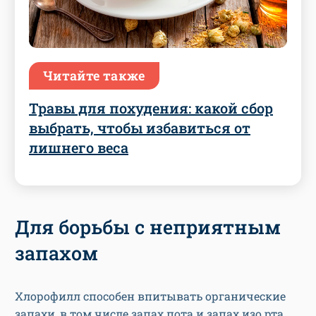
Читайте также
Травы для похудения: какой сбор
выбрать, чтобы избавиться от
лишнего веса
Для борьбы с неприятным
запахом
Хлорофилл способен впитывать органические
запахи, в том числе запах пота и запах изо рта.