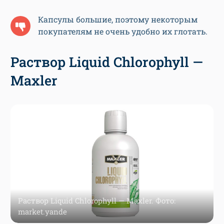
Капсулы большие, поэтому некоторым
покупателям не очень удобно их глотать.
Раствор Liquid Chlorophyll —
Maxler
Раствор Liquid Chlorophyll — Maxler. Фото:
market.yande