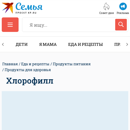
Совет дня
Реклама
ТЫ
ДЕТИ
Я МАМА
ЕДА И РЕЦЕПТЫ
ПРАЗД
Главная
Еда и рецепты
Продукты питания
Продукты для здоровья
Хлорофилл