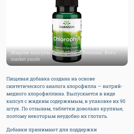
Жидкие капсулы Chlorophyll — Swanson. Фото:
market.yande
Пищевая добавка создана на основе
синтетического аналога хлорофилла — натрий-
медного хлорофиллина. Выпускается в виде
капсул с жидким содержимым, в упаковке их 90
штук. По отзывам, таблетки довольно крупные,
поэтому некоторым неудобно их глотать.
Добавки принимают для поддержки