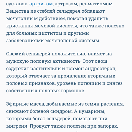
суставов:
артритом
, артрозом, ревматизмом.
Вещества из стеблей сельдерея обладают
мочегонным действием, помогая удалить
кристаллы мочевой кислоты, что также полезно
для больных циститом и другими
заболеваниями мочеполовой системы.
Свежий сельдерей положительно влияет на
мужскую половую активность. Этот овощ
содержит растительный гормон андростерон,
который отвечает за проявление вторичных
половых признаков, уровень потенции и синтез
собственных половых гормонов.
Эфирные масла, добываемые из семян растения,
снижают болевой синдром. А кумарины,
которыми богат сельдерей, помогают при
мигрени. Продукт также полезен при запорах,