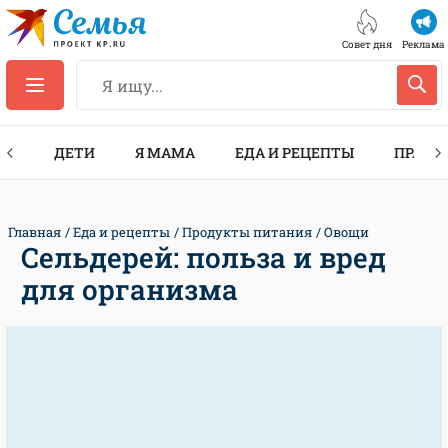
Совет дня
Реклама
ТЫ
ДЕТИ
Я МАМА
ЕДА И РЕЦЕПТЫ
ПРАЗД
Главная
Еда и рецепты
Продукты питания
Овощи
Сельдерей: польза и вред
для организма