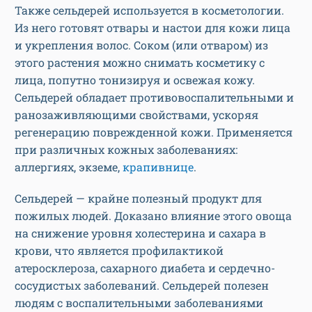
Также сельдерей используется в косметологии.
Из него готовят отвары и настои для кожи лица
и укрепления волос. Соком (или отваром) из
этого растения можно снимать косметику с
лица, попутно тонизируя и освежая кожу.
Сельдерей обладает противовоспалительными и
ранозаживляющими свойствами, ускоряя
регенерацию поврежденной кожи. Применяется
при различных кожных заболеваниях:
аллергиях, экземе,
крапивнице
.
Сельдерей — крайне полезный продукт для
пожилых людей. Доказано влияние этого овоща
на снижение уровня холестерина и сахара в
крови, что является профилактикой
атеросклероза, сахарного диабета и сердечно-
сосудистых заболеваний. Сельдерей полезен
людям с воспалительными заболеваниями