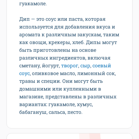
гуакамоле.
Дип — это соус или паста, которая
используется для добавления вкуса и
аромата к различным закускам, таким
как овощи, крекеры, хлеб. Дипы могут
быть приготовлены на основе
различных ингредиентов, включая
сметану, йогурт,
творог
,
сыр
,
соевый
соус
, оливковое масло, лимонный сок,
травы и специи. Они могут быть
домашними или купленными в
магазине, представлены в различных
вариантах: гуакамоле, хумус,
бабагануш, сальса, песто.