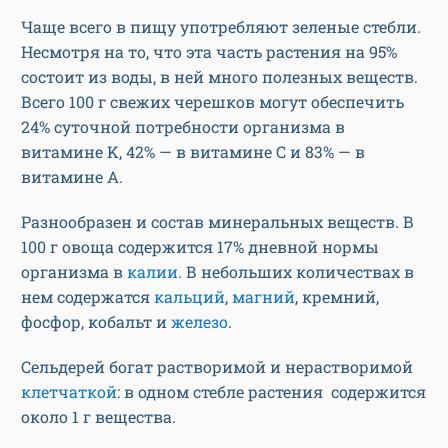
Чаще всего в пищу употребляют зеленые стебли.
Несмотря на то, что эта часть растения на 95%
состоит из воды, в ней много полезных веществ.
Всего 100 г свежих черешков могут обеспечить
24% суточной потребности организма в
витамине K, 42% — в витамине C и 83% — в
витамине A.
Разнообразен и состав минеральных веществ. В
100 г овоща содержится 17% дневной нормы
организма в
калии
. В небольших количествах в
нем содержатся
кальций
,
магний
, кремний,
фосфор, кобальт и
железо
.
Сельдерей богат растворимой и нерастворимой
клетчаткой
: в одном стебле растения содержится
около 1 г вещества.