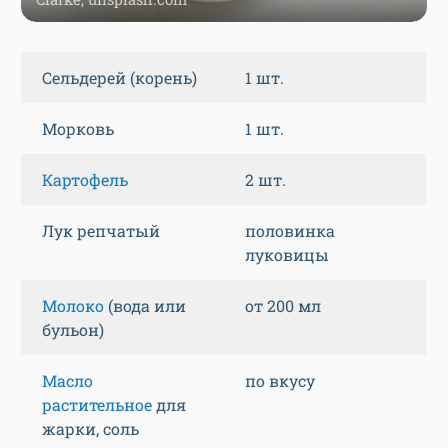
Сельдерей (корень)
1 шт.
Морковь
1 шт.
Картофель
2 шт.
Лук репчатый
половинка
луковицы
Молоко
(вода или
от 200 мл
бульон)
Масло
по вкусу
растительное
для
жарки, соль