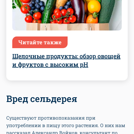
Читайте также
Щелочные продукты: обзор овощей
и фруктов с высоким pH
Вред сельдерея
Существуют противопоказания при
употреблении в пищу этого растения. О них нам
рассказал Александр Войнов, консультант по