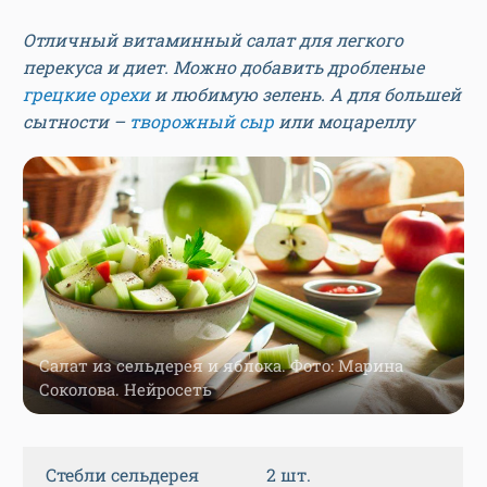
Отличный витаминный салат для легкого
перекуса и диет. Можно добавить дробленые
грецкие орехи
и любимую зелень. А для большей
сытности –
творожный сыр
или моцареллу
Салат из сельдерея и яблока. Фото: Марина
Соколова. Нейросеть
Стебли сельдерея
2 шт.