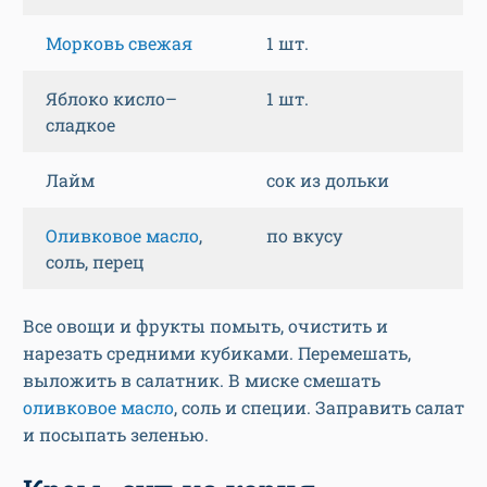
Морковь свежая
1 шт.
Яблоко кисло–
1 шт.
сладкое
Лайм
сок из дольки
Оливковое масло
,
по вкусу
соль, перец
Все овощи и фрукты помыть, очистить и
нарезать средними кубиками. Перемешать,
выложить в салатник. В миске смешать
оливковое масло
, соль и специи. Заправить салат
и посыпать зеленью.