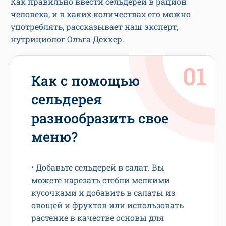
Как правильно ввести сельдерей в рацион
человека, и в каких количествах его можно
употреблять, рассказывает наш эксперт,
нутрициолог Ольга Деккер.
Как с помощью
сельдерея
разнообразить свое
меню?
• Добавьте сельдерей в салат. Вы
можете нарезать стебли мелкими
кусочками и добавить в салаты из
овощей и фруктов или использовать
растение в качестве основы для