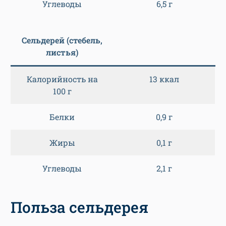
Углеводы
6,5 г
Сельдерей (стебель,
листья)
Калорийность на
13 ккал
100 г
Белки
0,9 г
Жиры
0,1 г
Углеводы
2,1 г
Польза сельдерея