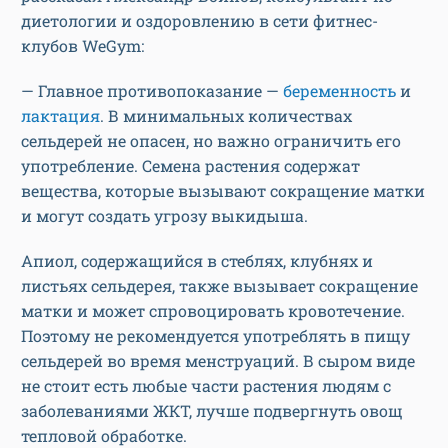
диетологии и оздоровлению в сети фитнес-
клубов WeGym:
— Главное противопоказание —
беременность
и
лактация
. В минимальных количествах
сельдерей не опасен, но важно ограничить его
употребление. Семена растения содержат
вещества, которые вызывают сокращение матки
и могут создать угрозу выкидыша.
Апиол, содержащийся в стеблях, клубнях и
листьях сельдерея, также вызывает сокращение
матки и может спровоцировать кровотечение.
Поэтому не рекомендуется употреблять в пищу
сельдерей во время менструаций. В сыром виде
не стоит есть любые части растения людям с
заболеваниями ЖКТ, лучше подвергнуть овощ
тепловой обработке.