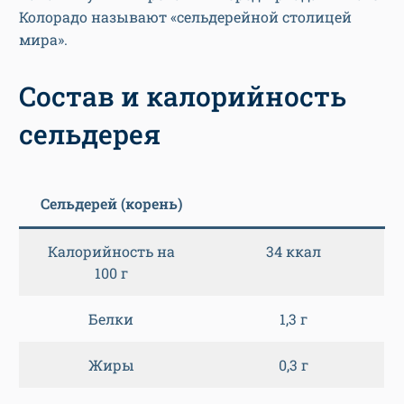
Колорадо называют «сельдерейной столицей
мира».
Состав и калорийность
сельдерея
Сельдерей (корень)
Калорийность на
34 ккал
100 г
Белки
1,3 г
Жиры
0,3 г