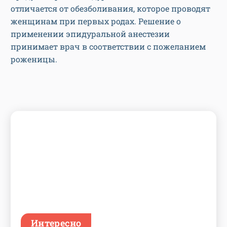
применении эпидуральной анестезии
принимает врач в соответствии с пожеланием
роженицы.
Интересно
Стать мамой после 35: что нужно