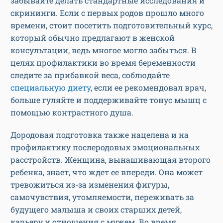
забывайте делать стандартные исследования и
скрининги. Если с первых родов прошло много
времени, стоит посетить подготовительный курс,
который обычно предлагают в женской
консультации, ведь многое могло забыться. В
целях профилактики во время беременности
следите за прибавкой веса, соблюдайте
специальную диету
, если ее рекомендовал врач,
больше гуляйте и поддерживайте тонус мышц с
помощью контрастного душа.
Дородовая подготовка также нацелена и на
профилактику послеродовых эмоциональных
расстройств. Женщина, вынашивающая второго
ребенка, знает, что ждет ее впереди. Она может
тревожиться из-за изменения фигуры,
самочувствия, утомляемости, переживать за
будущего малыша и своих старших детей,
карьеру и отношения с мужем. Во время