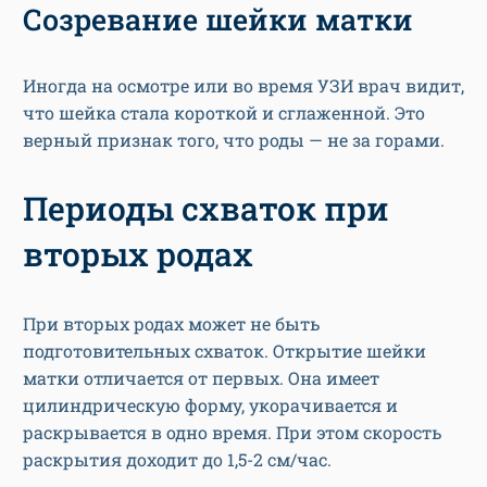
Иногда на осмотре или во время УЗИ врач видит,
что шейка стала короткой и сглаженной. Это
верный признак того, что роды — не за горами.
Периоды схваток при
вторых родах
При вторых родах может не быть
подготовительных схваток. Открытие шейки
матки отличается от первых. Она имеет
цилиндрическую форму, укорачивается и
раскрывается в одно время. При этом скорость
раскрытия доходит до 1,5-2 см/час.
Период схваток обычно длится 6-7 часов.