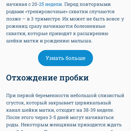
позже — в 3 триместре. Их может не быть вовсе: у
рожениц сразу начинаются болезненные
схватки, которые приводят к расширению
шейки матки и рождению малыша.
Узнать больше
Отхождение пробки
При первой беременности небольшой слизистый
сгусток, который закрывает цервикальный
канал шейки матки, отходит на 38-39 неделе.
После этого через 3-5 дней могут начинаться
роды. Некоторым женщинам приходится ждать
еще 2-3 недели. Перед вторыми родами пробка
обычно отходит за день до появления малыша.