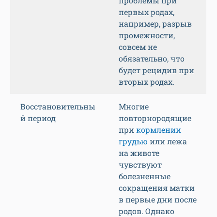
проблемы при
первых родах,
например, разрыв
промежности,
совсем не
обязательно, что
будет рецидив при
вторых родах.
Восстановительны
Многие
й период
повторнородящие
при
кормлении
грудью
или лежа
на животе
чувствуют
болезненные
сокращения матки
в первые дни после
родов. Однако