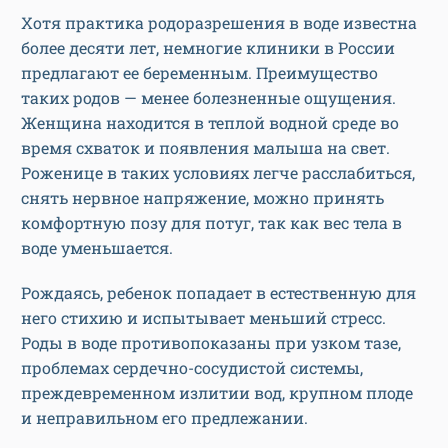
более десяти лет, немногие клиники в России
предлагают ее беременным. Преимущество
таких родов — менее болезненные ощущения.
Женщина находится в теплой водной среде во
время схваток и появления малыша на свет.
Роженице в таких условиях легче расслабиться,
снять нервное напряжение, можно принять
комфортную позу для потуг, так как вес тела в
воде уменьшается.
Рождаясь, ребенок попадает в естественную для
него стихию и испытывает меньший стресс.
Роды в воде противопоказаны при узком тазе,
проблемах сердечно-сосудистой системы,
преждевременном излитии вод, крупном плоде
и неправильном его предлежании.
Партнерские роды