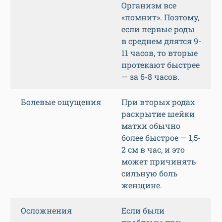
Организм все
«помнит». Поэтому,
если первые роды
в среднем длятся 9-
11 часов, то вторые
протекают быстрее
— за 6-8 часов.
Болевые ощущения
При вторых родах
раскрытие шейки
матки обычно
более быстрое — 1,5-
2 см в час, и это
может причинять
сильную боль
женщине.
Осложнения
Если были