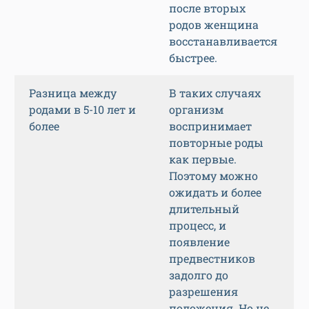
после вторых
родов женщина
восстанавливается
быстрее.
Разница между
В таких случаях
родами в 5-10 лет и
организм
более
воспринимает
повторные роды
как первые.
Поэтому можно
ожидать и более
длительный
процесс, и
появление
предвестников
задолго до
разрешения
положения. Но не