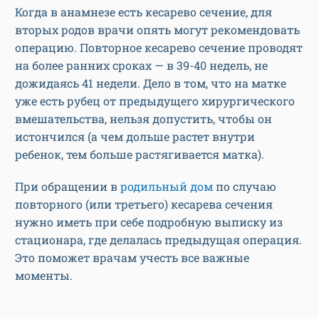
Когда в анамнезе есть кесарево сечение, для
вторых родов врачи опять могут рекомендовать
операцию. Повторное кесарево сечение проводят
на более ранних сроках — в 39-40 недель, не
дожидаясь 41 недели. Дело в том, что на матке
уже есть рубец от предыдущего хирургического
вмешательства, нельзя допустить, чтобы он
истончился (а чем дольше растет внутри
ребенок, тем больше растягивается матка).
При обращении в
родильный дом
по случаю
повторного (или третьего) кесарева сечения
нужно иметь при себе подробную выписку из
стационара, где делалась предыдущая операция.
Это поможет врачам учесть все важные
моменты.
Домашние роды