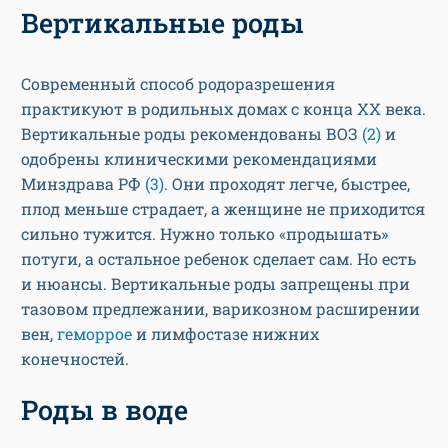
Современный способ родоразрешения
практикуют в родильных домах с конца XX века.
Вертикальные роды рекомендованы ВОЗ
(2)
и
одобрены клиническими рекомендациями
Минздрава РФ
(3)
. Они проходят легче, быстрее,
плод меньше страдает, а женщине не приходится
сильно тужится. Нужно только «продышать»
потуги, а остальное ребенок сделает сам. Но есть
и нюансы. Вертикальные роды запрещены при
тазовом предлежании, варикозном расширении
вен,
геморрое
и лимфостазе нижних
конечностей.
Роды в воде
Хотя практика родоразрешения в воде известна