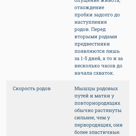
отхождение
пробки задолго до
наступления
родов. Перед
вторыми родами
предвестники
появляются лишь
за 1-5 дней, а то и за
несколько часов до
начала схваток.
Скорость родов
Мышцы родовых
путей и матки у
повторнородящих
обычно растянуты
сильнее, чем у
первородящих, они
более эластичные.