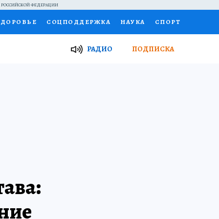
Й РОССИЙСКОЙ ФЕДЕРАЦИИ
ЗДОРОВЬЕ
СОЦПОДДЕРЖКА
НАУКА
СПОРТ
ТОР
ФИНАНСЫ
Я ЗНАЮ
СЕМЬЯ
РАДИО
ПОДПИСКА
И
РАБОТА У НАС
ГИД ПОТРЕБИТЕЛЯ
ВСЕ О КП
тава:
ение