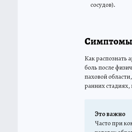
сосудов).
Симптомы 
Как распознать а
боль после физи
паховой области,
ранних стадиях,
Это важно
Часто при ко