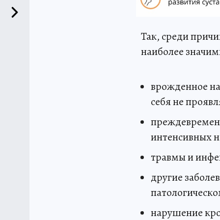
Так, среди прич
наиболее значим
врожденное на
себя не проявл
преждевременн
интенсивных н
травмы и инфе
другие заболе
патологическо
нарушение кро