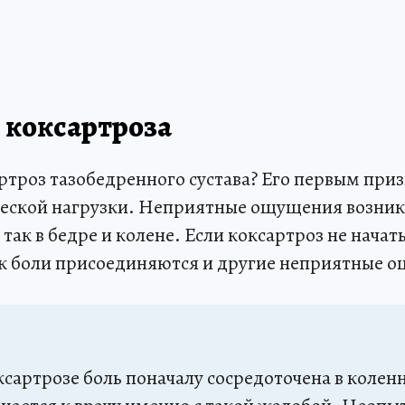
коксартроза
ртроз тазобедренного сустава? Его первым при
ческой нагрузки. Неприятные ощущения возник
 так в бедре и колене. Если коксартроз не начать
 к боли присоединяются и другие неприятные 
ксартрозе боль поначалу сосредоточена в коленн