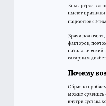
Коксартроз в осн
имеют признаки 
пациентов с этим
Врачи полагают, 
факторов, поэто
патологический 
сахарным диабе
Почему во
Образно проблем
можно сравнить с
внутри сустава к