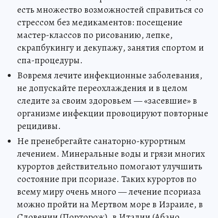
есть множество возможностей справиться со
стрессом без медикаментов: посещение
мастер-классов по рисованию, лепке,
скрапбукингу и декупажу, занятия спортом и
спа-процедуры.
Вовремя лечите инфекционные заболевания,
не допускайте переохлаждения и в целом
следите за своим здоровьем — «засевшие» в
организме инфекции провоцируют повторные
рецидивы.
Не пренебрегайте санаторно-курортным
лечением. Минеральные воды и грязи многих
курортов действительно помогают улучшить
состояние при псориазе. Таких курортов по
всему миру очень много — лечение псориаза
можно пройти на Мертвом море в Израиле, в
Словении (Порторож), в Италии (Абано