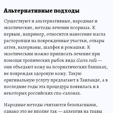
Альтернативные подходы
Существуют и альтернативные, народные и
экзотические, методы лечения псориаза. К
первым, например, относится нанесение масла
расторопши на поврежденные участки, отвары
алтея, валерианы, шалфея и ромашки. К
экзотическим можно приписать лечение при
помощи тропических рыбок вида
Garra rufa
—
они объедают кожу на псориатических бляшках,
не повреждая здоровую кожу. Такую
оригинальную услугу предлагают в Таиланде, а в
последние годы эта процедура появилась и в
некоторых российских спа-салонах.
Народные методы считаются безопасными,
однако это не вполне так — аллергия на травы