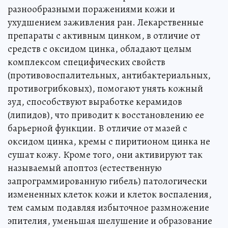
разнообразными поражениями кожи и
ухудшением заживления ран. Лекарственные
препараты с активным цинком, в отличие от
средств с оксидом цинка, обладают целым
комплексом специфических свойств
(противовоспалительных, антибактериальных,
противогрибковых), помогают унять кожный
зуд, способствуют выработке керамидов
(липидов), что приводит к восстановлению ее
барьерной функции. В отличие от мазей с
оксидом цинка, кремы с пиритионом цинка не
сушат кожу. Кроме того, они активируют так
называемый апоптоз (естественную
запрограммированную гибель) патологически
измененных клеток кожи и клеток воспаления,
тем самым подавляя избыточное размножение
эпителия, уменьшая шелушение и образование