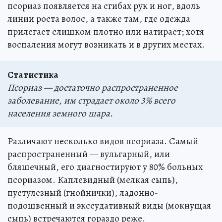
псориаз появляется на сгибах рук и ног, вдоль
линии роста волос, а также там, где одежда
прилегает слишком плотно или натирает; хотя
воспаления могут возникать и в других местах.
Статистика
Псориаз — достаточно распространенное
заболевание, им страдает около 3% всего
населения земного шара.
Различают несколько видов псориаза. Самый
распространенный — вульгарный, или
бляшечный, его диагностируют у 80% больных
псориазом. Каплевидный (мелкая сыпь),
пустулезный (гнойнички), ладонно-
подошвенный и экссудативный виды (мокнущая
сыпь) встречаются гораздо реже.