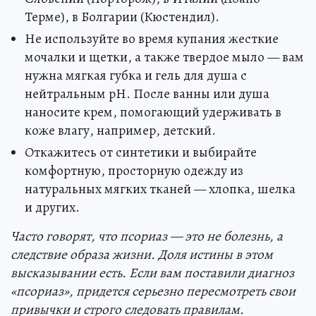
Терме), в Болгарии (Кюстендил).
Не используйте во время купания жесткие
мочалки и щетки, а также твердое мыло — вам
нужна мягкая губка и гель для душа с
нейтральным рН. После ванны или душа
наносите крем, помогающий удерживать в
коже влагу, например, детский.
Откажитесь от синтетики и выбирайте
комфортную, просторную одежду из
натуральных мягких тканей — хлопка, шелка
и других.
Часто говорят, что псориаз — это не болезнь, а
следствие образа жизни. Доля истины в этом
высказывании есть. Если вам поставили диагноз
«псориаз», придется серьезно пересмотреть свои
привычки и строго следовать правилам.