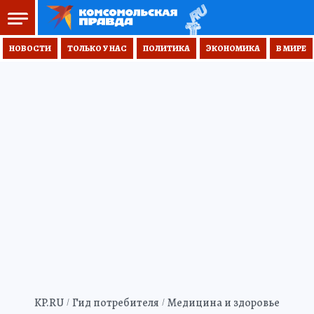
НОВОСТИ
ТОЛЬКО У НАС
ПОЛИТИКА
ЭКОНОМИКА
В МИРЕ
KP.RU
Гид потребителя
Медицина и здоровье