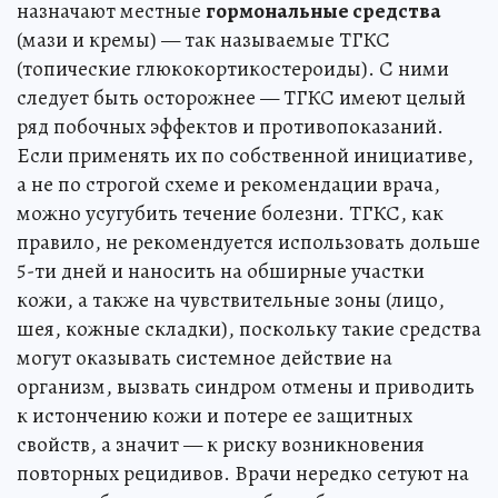
назначают местные
гормональные средства
(мази и кремы) — так называемые ТГКС
(топические глюкокортикостероиды). С ними
следует быть осторожнее — ТГКС имеют целый
ряд побочных эффектов и противопоказаний.
Если применять их по собственной инициативе,
а не по строгой схеме и рекомендации врача,
можно усугубить течение болезни. ТГКС, как
правило, не рекомендуется использовать дольше
5-ти дней и наносить на обширные участки
кожи, а также на чувствительные зоны (лицо,
шея, кожные складки), поскольку такие средства
могут оказывать системное действие на
организм, вызвать синдром отмены и приводить
к истончению кожи и потере ее защитных
свойств, а значит — к риску возникновения
повторных рецидивов. Врачи нередко сетуют на