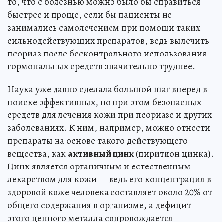
то, что с болезнью можно было бы справиться
быстрее и проще, если бы пациенты не
занимались самолечением при помощи таких
сильнодействующих препаратов, ведь вылечить
псориаз после бесконтрольного использования
гормональных средств значительно труднее.
Наука уже давно сделала большой шаг вперед в
поиске эффективных, но при этом безопасных
средств для лечения кожи при псориазе и других
заболеваниях. К ним, например, можно отнести
препараты на основе такого действующего
вещества, как
активный цинк
(пиритион цинка).
Цинк является органичным и естественным
лекарством для кожи — ведь его концентрация в
здоровой коже человека составляет около 20% от
общего содержания в организме, а дефицит
этого ценного металла сопровождается