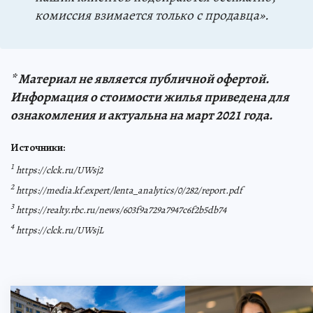
комиссия взимается только с продавца».
* Материал не является публичной офертой.
Информация о стоимости жилья приведена для
ознакомления и актуальна на март 2021 года.
Источники:
1
https://clck.ru/UWsj2
2
https://media.kf.expert/lenta_analytics/0/282/report.pdf
3
https://realty.rbc.ru/news/603f9a729a7947c6f2b5db74
4
https://clck.ru/UWsjL