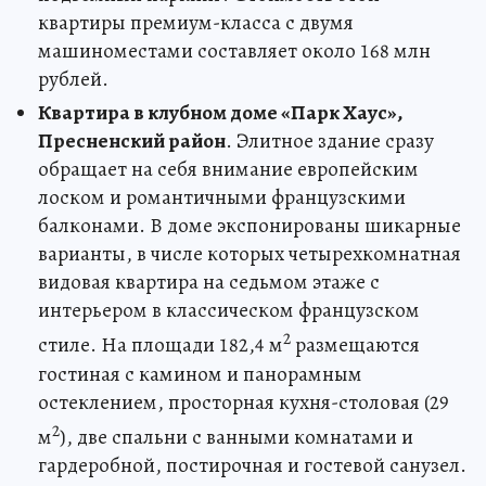
квартиры премиум-класса с двумя
машиноместами составляет около 168 млн
рублей.
Квартира в клубном доме «Парк Хаус»,
Пресненский район
. Элитное здание сразу
обращает на себя внимание европейским
лоском и романтичными французскими
балконами. В доме экспонированы шикарные
варианты, в числе которых четырехкомнатная
видовая квартира на седьмом этаже с
интерьером в классическом французском
2
стиле. На площади 182,4 м
размещаются
гостиная с камином и панорамным
остеклением, просторная кухня-столовая (29
2
м
), две спальни с ванными комнатами и
гардеробной, постирочная и гостевой санузел.