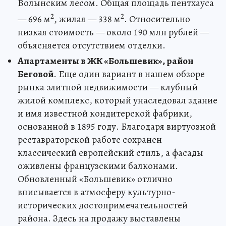
Волынским лесом. Общая площадь пентхауса
2
2
— 696 м
, жилая — 338 м
. Относительно
низкая стоимость — около 190 млн рублей —
объясняется отсутствием отделки.
Апартаменты в ЖК «Большевик», район
Беговой
. Еще один вариант в нашем обзоре
рынка элитной недвижимости — клубный
жилой комплекс, который унаследовал здание
и имя известной кондитерской фабрики,
основанной в 1895 году. Благодаря виртуозной
реставраторской работе сохранен
классический европейский стиль, а фасады
оживлены французскими балконами.
Обновленный «Большевик» отлично
вписывается в атмосферу культурно-
исторических достопримечательностей
района. Здесь на продажу выставлены