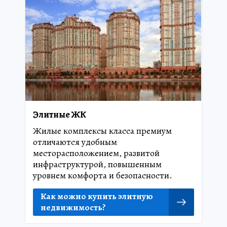
Элитные ЖК
Жилые комплексы класса премиум
отличаются удобным
месторасположением, развитой
инфраструктурой, повышенным
уровнем комфорта и безопасности.
Как можно купить элитную
недвижимость?