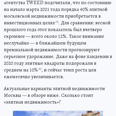
агентства TWEED подсчитали, что по состоянию
на начало марта 2021 года порядка 40% элитной
московской недвижимости приобретается в
инвестиционных целях
. Для сравнения: весной
[3]
прошлого года этот показатель был вчетверо
скромнее — всего около 12%. Такое внимание
неслучайно — в ближайшем будущем
премиальной недвижимости прогнозируют
серьезное удорожание. Даже на фоне пандемии в
2020 году элитные квадраты подорожали в
среднем на 10%
, и сейчас темп роста цен
[4]
ежемесячно увеличивается.
Актуальные варианты элитной недвижимости
Москвы — в обзоре ниже. Сколько стоит
«элитная недвижимость»?