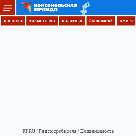
НОВОСТИ
ТОЛЬКО У НАС
ПОЛИТИКА
ЭКОНОМИКА
В МИРЕ
KP.RU
Гид потребителя
Недвижимость