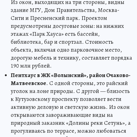
Из окон, выходящих на три стороны, видны
здание МГУ, Дом Правительства, Москва-
Сити и Пресненский парк. Проектом
предусмотрены досуговые зоны: на нижних
этажах «Парк Хауса» есть бассейн,
библиотека, бар и спортзал. Стоимость
объекта, включая одно парковочное место,
дорогую мебель и технику, составляет порядка
190 млн рублей.
Пентхаус в ЖК «Волынский», район Очаково-
Матвеевское
. С одной стороны, это райский
уголок на лоне природы. С другой — близость
к Кутузовскому проспекту позволяет вести
активную деловую и светскую жизнь. Из окон
открываются завораживающие виды на
природный заказник «Долины реки Сетунь», а
прогуливаясь по террасе, можно любоваться