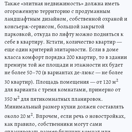
Также «элитная недвижимость» должна иметь
огороженную территорию с продуманным
ландшафтным дизайном, собственной охраной и
консьерж-сервисом, большой закрытой
парковкой, откуда по лифту можно подняться к
себе в квартиру. Кстати, количество квартир —
еще один критерий элитарности. Если в доме
класса комфорт порядка 200 квартир, то в здании
премиум той же площади и этажности их будет
не более 50–70 (в вариантах де-люкс — не более
2
30 квартир). Площадь помещения — от 120 м
для варианта с тремя комнатами, примерно от
2
350 м
для пятикомнатных планировок.
Минимальный размер кухни должен составлять
2
около 20 м
. Впрочем, если речь о новостройках,
как правило, собственники могут сами
спланировать размер будущих комнат или