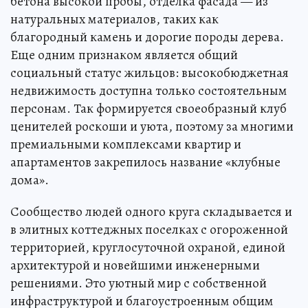
бетона высокой пробы, отделка фасада — из
натуральных материалов, таких как
благородный камень и дорогие породы дерева.
Еще одним признаком является общий
социальный статус жильцов: высокобюджетная
недвижимость доступна только состоятельным
персонам. Так формируется своеобразный клуб
ценителей роскоши и уюта, поэтому за многими
премиальными комплексами квартир и
апартаментов закрепилось название «клубные
дома».
Сообщество людей одного круга складывается и
в элитных коттеджных поселках с огороженной
территорией, круглосуточной охраной, единой
архитектурой и новейшими инженерными
решениями. Это уютный мир с собственной
инфраструктурой и благоустроенным общим