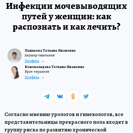
Инфекции мочевыводящих
путей у женщин: как
распознать и как лечить?
Панькова Татьяна Ивановна
Акушер-гинеколог
Профиль
Коновальцева Татьяна Ивановна
Врач-терапевт
Профиль
Согласно мнению урологов и гинекологов, все
представительницы прекрасного пола входят в
группу риска по развитию хронической