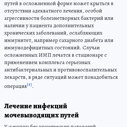
путей в осложненной форме может крыться в
отсутствии адекватного лечения, особой
агрессивности болезнетворных бактерий или
наличии у пациента дополнительных
хронических заболеваний, ослабляющих
иммунитет, например сахарного диабета или
иммунодефицитных состояний. Случаи
осложненных ИМП лечатся в стационаре с
применением комплекса серьезных
антибактериальных и противовоспалительных
лекарств, в ряде ситуаций может понадобиться
[4]
операция
.
Лечение инфекций
мочевыводящих путей
У женщин без хронических патологий