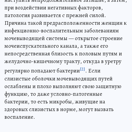
наступить непродолжительное затишье, а затем,
при воздействии негативных факторов,
патология развивается с прежней силой.
Причина такой предрасположенности женщин к
инфекционно-воспалительным заболеваниям
мочевыводящей системы — открытое строение
мочеиспускательного канала, а также его
непосредственная близость к половым путям и
желудочно-кишечному тракту, откуда в уретру
[2]
регулярно попадают бактерии
. Если
слизистые оболочки мочевыводящих путей
ослаблены и плохо выполняют свою защитную
функцию, то даже условно-патогенные
бактерии, то есть микробы, живущие на
здоровых слизистых в норме, могут вызвать
воспаление.