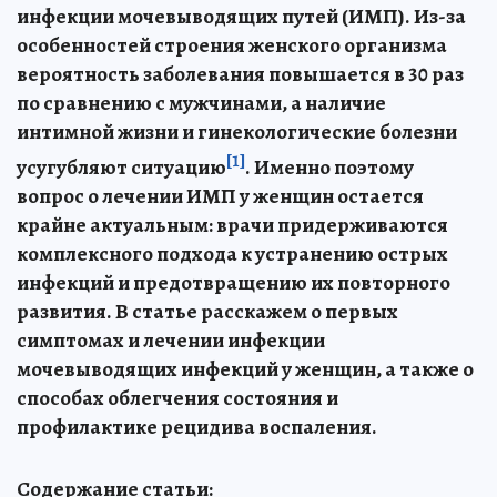
инфекции мочевыводящих путей (ИМП). Из-за
особенностей строения женского организма
вероятность заболевания повышается в 30 раз
по сравнению с мужчинами, а наличие
интимной жизни и гинекологические болезни
[1]
усугубляют ситуацию
. Именно поэтому
вопрос о лечении ИМП у женщин остается
крайне актуальным: врачи придерживаются
комплексного подхода к устранению острых
инфекций и предотвращению их повторного
развития. В статье расскажем о первых
симптомах и лечении инфекции
мочевыводящих инфекций у женщин, а также о
способах облегчения состояния и
профилактике рецидива воспаления.
Содержание статьи: