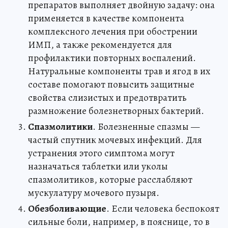
препаратов выполняет двойную задачу: она
применяется в качестве компонента
комплексного лечения при обострении
ИМП, а также рекомендуется для
профилактики повторных воспалений.
Натуральные компоненты трав и ягод в их
составе помогают повысить защитные
свойства слизистых и предотвратить
размножение болезнетворных бактерий.
Спазмолитики
. Болезненные спазмы —
частый спутник мочевых инфекций. Для
устранения этого симптома могут
назначаться таблетки или уколы
спазмолитиков, которые расслабляют
мускулатуру мочевого пузыря.
Обезболивающие
. Если человека беспокоят
сильные боли, например, в пояснице, то в