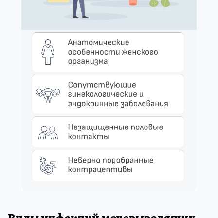
Виды инфекций мочевыводящих