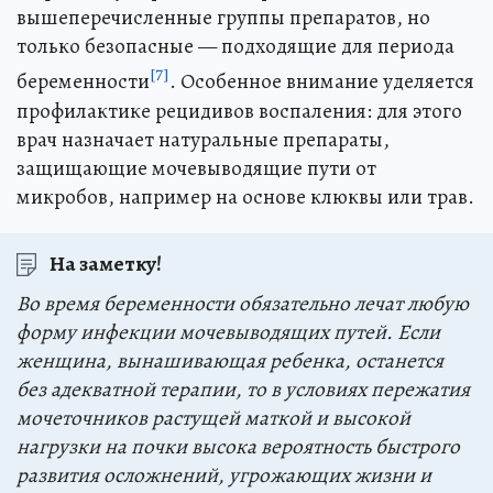
вышеперечисленные группы препаратов, но
только безопасные — подходящие для периода
[7]
беременности
. Особенное внимание уделяется
профилактике рецидивов воспаления: для этого
врач назначает натуральные препараты,
защищающие мочевыводящие пути от
микробов, например на основе клюквы или трав.
На заметку!
Во время беременности обязательно лечат любую
форму инфекции мочевыводящих путей. Если
женщина, вынашивающая ребенка, останется
без адекватной терапии, то в условиях пережатия
мочеточников растущей маткой и высокой
нагрузки на почки высока вероятность быстрого
развития осложнений, угрожающих жизни и