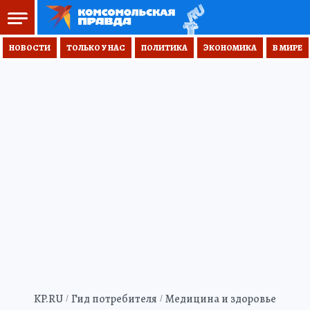
НОВОСТИ
ТОЛЬКО У НАС
ПОЛИТИКА
ЭКОНОМИКА
В МИРЕ
KP.RU
Гид потребителя
Медицина и здоровье