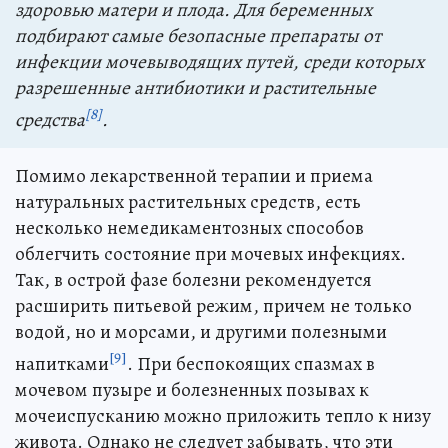
здоровью матери и плода. Для беременных
подбирают самые безопасные препараты от
инфекции мочевыводящих путей, среди которых
разрешенные антибиотики и растительные
[8]
средства
.
Помимо лекарственной терапии и приема
натуральных растительных средств, есть
несколько немедикаментозных способов
облегчить состояние при мочевых инфекциях.
Так, в острой фазе болезни рекомендуется
расширить питьевой режим, причем не только
водой, но и морсами, и другими полезными
[9]
напитками
. При беспокоящих спазмах в
мочевом пузыре и болезненных позывах к
мочеиспусканию можно приложить тепло к низу
живота. Однако не следует забывать, что эти