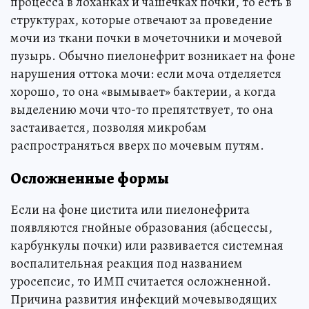
процесса в лоханках и чашечках почки, то есть в
структурах, которые отвечают за проведение
мочи из ткани почки в мочеточники и мочевой
пузырь. Обычно пиелонефрит возникает на фоне
нарушения оттока мочи: если моча отделяется
хорошо, то она «вымывает» бактерии, а когда
выделению мочи что-то препятствует, то она
застаивается, позволяя микробам
распространяться вверх по мочевым путям.
Осложненные формы
Если на фоне цистита или пиелонефрита
появляются гнойные образования (абсцессы,
карбункулы почки) или развивается системная
воспалительная реакция под названием
уросепсис, то ИМП считается осложненной.
Причина развития инфекций мочевыводящих