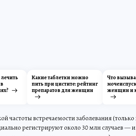
 лечить
Какие таблетки можно
Что вызыва
 в
пить при цистите: рейтинг
мочеиспуск
ях?
препаратов для женщин
женщин и к
ой частоты встречаемости заболевания (только
ально регистрируют около 30 млн случаев — и 