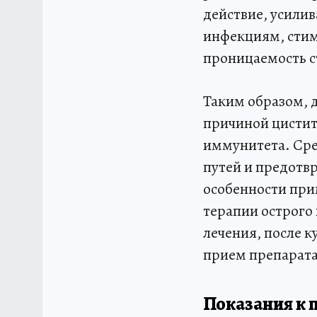
действие, усили
инфекциям, стим
проницаемость с
Таким образом, 
причиной цистит
иммунитета. Сре
путей и предотв
особенности при
терапии острого 
лечения, после к
прием препарата
Показания к