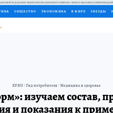
АНСОВОЙ ПОДДЕРЖКЕ МИНИСТЕРСТВА ЦИФРОВОГО РАЗВИТИЯ, СВЯЗИ И МАССОВЫХ КОММУНИКАЦИ
ТИКА
ОБЩЕСТВО
ЭКОНОМИКА
В МИРЕ
ЗВЕЗДЫ
НАЛЬНЫЕ ПРОЕКТЫ РОССИИ
ВЫБОР ЭКСПЕРТОВ
ДОК
ПЕЦПРОЕКТЫ
ПРЕСС-ЦЕНТР
ТЕЛЕВИЗОР
КОЛЛЕКЦИ
ТЫ
KP.RU
Гид потребителя
Медицина и здоровье
рм»: изучаем состав, 
ия и показания к при