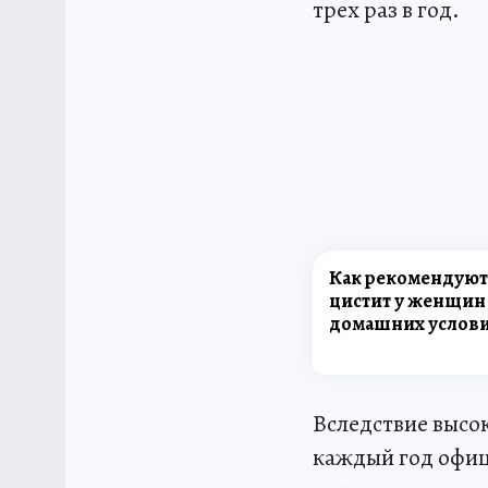
трех раз в год.
Как рекомендуют
цистит у женщин
домашних услови
Вследствие высок
каждый год офици