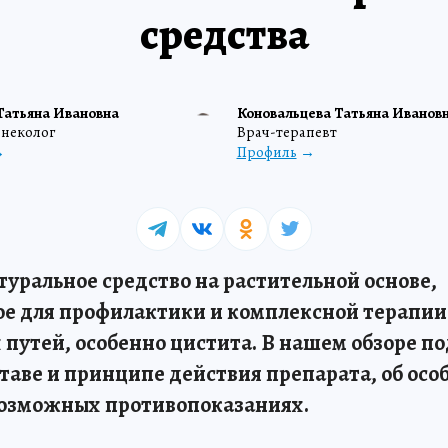
средства
Татьяна Ивановна
Коновальцева Татьяна Иванов
неколог
Врач-терапевт
Профиль
уральное средство на растительной основе,
е для профилактики и комплексной терапии
путей, особенно цистита. В нашем обзоре п
таве и принципе действия препарата, об осо
озможных противопоказаниях.