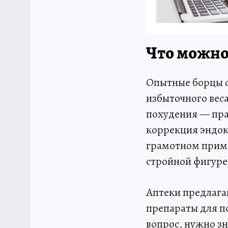
Что можно 
Опытные борцы с
избыточного вес
похудения — пра
коррекция эндок
грамотном приме
стройной фигуре
Аптеки предлага
препараты для п
вопрос, нужно зн