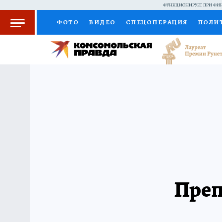
ФУНКЦИОНИРУЕТ ПРИ ФИН
ФОТО
ВИДЕО
СПЕЦОПЕРАЦИЯ
ПОЛИ
КОЛУМНИСТЫ
ПРОИСШЕСТВИЯ
НАЦИО
ЖЕНСКИЕ СЕКРЕТЫ
ПУТЕВОДИТЕЛЬ
С
РАДИО КП
РЕКЛАМА
КОНКУРСЫ И ТЕС
Преп