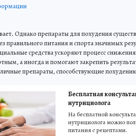
формации
ывает. Однако препараты для похудения сущест
без правильного питания и спорта значимых рез
ециальные средства ускоряют процесс снижения 
тным, а иногда и помогают закрепить результа
зличные препараты, способствующие похудени
Бесплатная консульта
нутрициолога
На бесплатной консульт
нутрициолога можно пол
питания с рецептами.