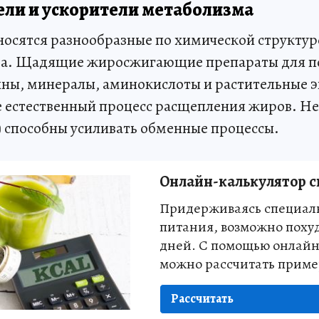
ли и ускорители метаболизма
тносятся разнообразные по химической структу
тва. Щадящие жиросжигающие препараты для п
ны, минералы, аминокислоты и растительные э
естественный процесс расщепления жиров. Не
) способны усиливать обменные процессы.
Онлайн-калькулятор 
Придерживаясь специал
питания, возможно похуд
дней. С помощью онлайн
можно рассчитать приме
Рассчитать