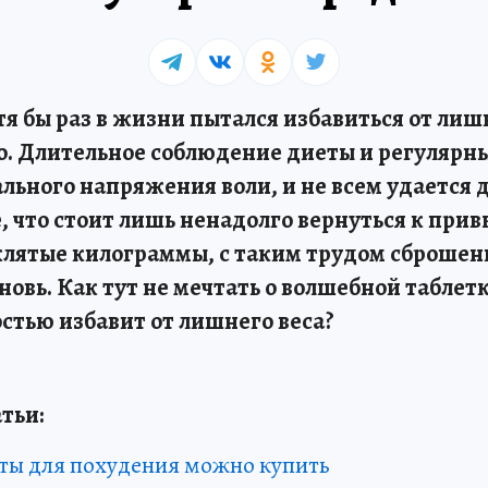
я бы раз в жизни пытался избавиться от лишн
то. Длительное соблюдение диеты и регуляр
льного напряжения воли, и не всем удается 
, что стоит лишь ненадолго вернуться к при
клятые килограммы, с таким трудом сброшен
овь. Как тут не мечтать о волшебной таблетк
остью избавит от лишнего веса?
тьи:
ты для похудения можно купить