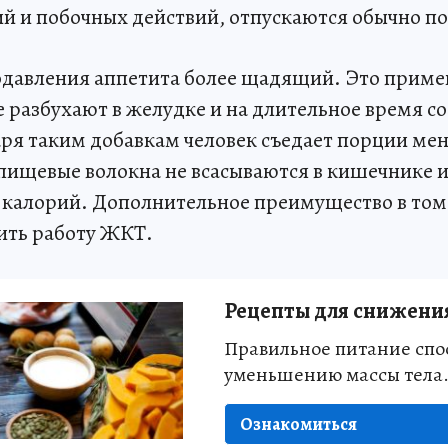
й и побочных действий, отпускаются обычно по
одавления аппетита более щадящий. Это прим
е разбухают в желудке и на длительное время 
аря таким добавкам человек съедает порции ме
ищевые волокна не всасываются в кишечнике и
калорий. Дополнительное преимущество в том,
ить работу ЖКТ.
Рецепты для снижения
Правильное питание спо
уменьшению массы тела
Ознакомиться