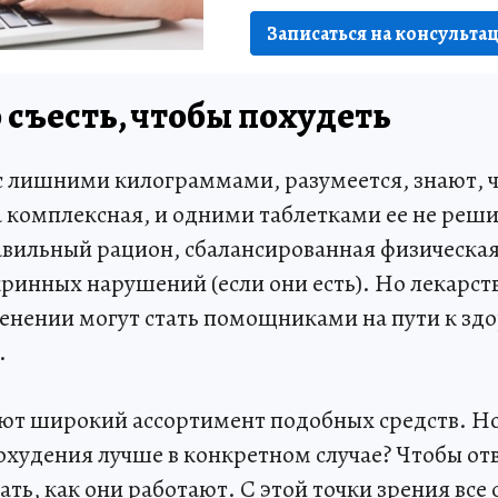
Записаться на консульта
съесть, чтобы похудеть
 лишними килограммами, разумеется, знают, 
а комплексная, и одними таблетками ее не реши
вильный рацион, сбалансированная физическая
ринных нарушений (если они есть). Но лекарст
нении могут стать помощниками на пути к зд
.
ют широкий ассортимент подобных средств. Но
охудения лучше в конкретном случае? Чтобы отв
ать, как они работают. С этой точки зрения все 