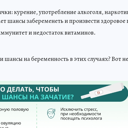
чки: курение, употребление алкоголя, наркоти
ет шансы забеременеть и произвести здоровое 
ммунитет и недостаток витаминов.
и шансы на беременность в этих случаях? Вот н