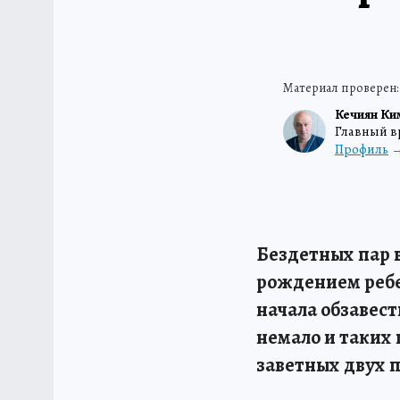
Кечиян Ки
Главный в
Профиль
Бездетных пар в
рождением ребен
начала обзавест
немало и таких 
заветных двух п