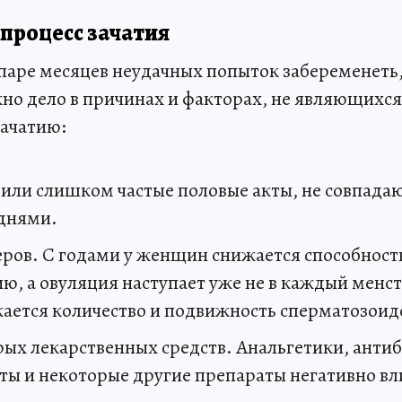
 процесс зачатия
 паре месяцев неудачных попыток забеременеть,
жно дело в причинах и факторах, не являющихс
зачатию:
или слишком частые половые акты, не совпада
днями.
еров. С годами у женщин снижается способност
ю, а овуляция наступает уже не в каждый менс
ается количество и подвижность сперматозоид
ых лекарственных средств. Анальгетики, анти
ты и некоторые другие препараты негативно вл