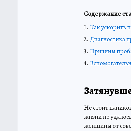
Содержание ста
Как ускорить п
Диагностика п
Причины пробл
Вспомогательн
Затянувше
Не стоит паников
жизни не удалось
женщины от сове