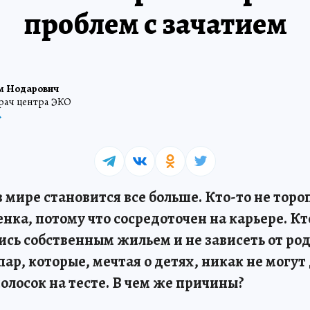
проблем с зачатием
м Нодарович
рач центра ЭКО
 мире становится все больше. Кто-то не торо
ка, потому что сосредоточен на карьере. Кт
ись собственным жильем и не зависеть от ро
пар, которые, мечтая о детях, никак не могу
олосок на тесте. В чем же причины?