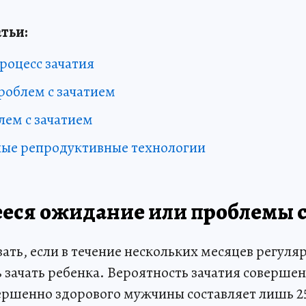
тьи:
роцесс зачатия
роблем с зачатием
ем с зачатием
ые репродуктивные технологии
еся ожидание или проблемы с
ать, если в течение нескольких месяцев регуля
 зачать ребенка. Вероятность зачатия соверше
ршенно здорового мужчины составляет лишь 2