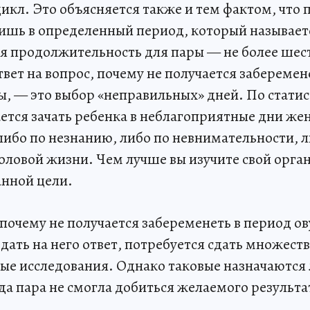
икл. Это объясняется также и тем фактом, что 
ишь в определенный период, который называе
я продолжительность для пары — не более шес
вет на вопрос, почему не получается заберемене
ы, — это выбор «неправильных» дней. По стати
ется зачать ребенка в неблагоприятные дни же
ибо по незнанию, либо по невнимательности, л
ловой жизни. Чем лучше вы изучите свой орга
анной цели.
 почему не получается забеременеть в период ов
дать на него ответ, потребуется сдать множеств
ые исследования. Однако таковые назначаются 
ода пара не смогла добиться желаемого результа