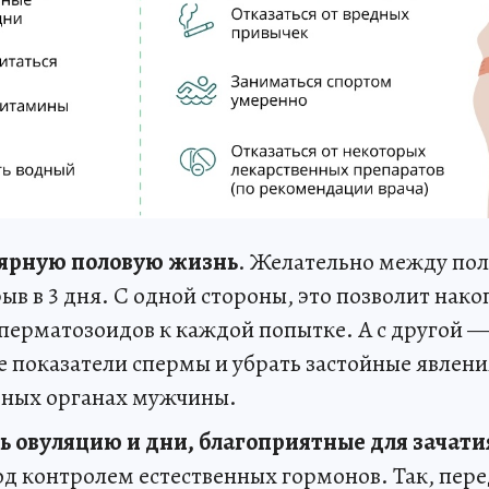
лярную половую жизнь
. Желательно между по
ыв в 3 дня. С одной стороны, это позволит нак
сперматозоидов к каждой попытке. А с другой 
 показатели спермы и убрать застойные явлени
ных органах мужчины.
 овуляцию и дни, благоприятные для зачати
од контролем естественных гормонов. Так, пере