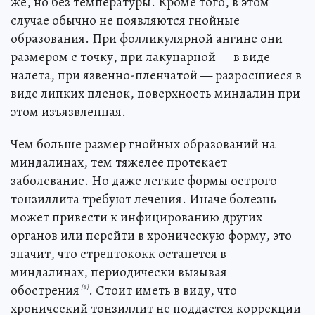
же, но без температуры. Кроме того, в этом
случае обычно не появляются гнойные
образования. При фолликулярной ангине они
размером с точку, при лакунарной — в виде
налета, при язвенно-пленчатой — разросшиеся в
виде липких пленок, поверхность миндалин при
этом изъязвленная.
Чем больше размер гнойных образований на
миндалинах, тем тяжелее протекает
заболевание. Но даже легкие формы острого
тонзиллита требуют лечения. Иначе болезнь
может привести к инфицированию других
органов или перейти в хроническую форму, это
значит, что стрептококк останется в
миндалинах, периодически вызывая
обострения
. Стоит иметь в виду, что
[6]
хронический тонзиллит не поддается коррекции