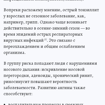
Вопреки расхожему мнению, острый тонзиллит
у взрослых не сезонное заболевание, как,
например, грипп. Однако чаще возникает
действительно в осенне-зимний сезон — во
время эпидемий острых респираторных
вирусных инфекций
. Это связано с
[2]
переохлаждением и общим ослаблением
организма.
В группу риска попадают люди с нарушениями
носового дыхания: искривление носовой
перегородки, аденоиды, хронический ринит,
риносинусит повышают вероятность
заболеваемости. Развитию ангины также
способствуют:
воспалительные процессы в смежных