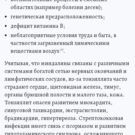
областях (например болезни десен);
генетическая предрасположенность;
дефицит витамина B;
неблагоприятные условия труда и быта, в
частности загрязненный химическими
веществами воздух
.
[3]
Учитывая, что миндалины связаны с различными
системами богатой сетью нервных окончаний и
лимфатических сосудов, из-за тонзиллита часто
страдают сердце, щитовидная железа, тимус,
органы брюшной полости и малого таза, кожа.
Тонзиллит опасен развитием миокардита,
синусовой тахикардии, экстрасистолии,
брадикардии, гипертиреоза. Стрептококковая
инфекция имеет связь с псориазом и развитием
гипоталамического синдрома, осложняющего