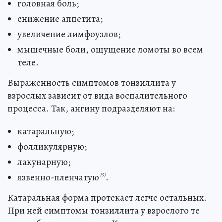
головная боль;
снижение аппетита;
увеличение лимфоузлов;
мышечные боли, ощущение ломоты во всем
теле.
Выраженность симптомов тонзиллита у
взрослых зависит от вида воспалительного
процесса. Так, ангину подразделяют на:
катаральную;
фолликулярную;
лакунарную;
язвенно-пленчатую
.
[5]
Катаральная форма протекает легче остальных.
При ней симптомы тонзиллита у взрослого те