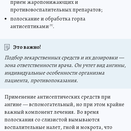
прием жаропонижающих и
противовоспалительных препаратов;
полоскание и обработка горла
антисептиками
.
[9]
Это важно!
Подбор лекарственных средств и их дозировки —
зона ответственности врача. Он учтет вид ангины,
индивидуальные особенности организма
пациента, противопоказания.
Применение антисептических средств при
ангине — вспомогательный, но при этом крайне
важный компонент лечения. Во время
полоскания со слизистой вымываются
воспалительные налет, гной и мокрота, что