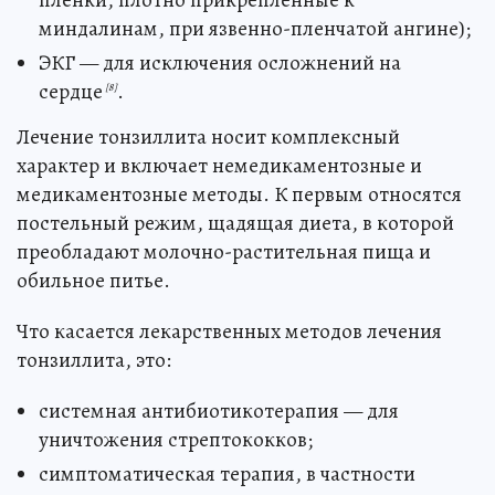
пленки, плотно прикрепленные к
миндалинам, при язвенно-пленчатой ангине);
ЭКГ — для исключения осложнений на
сердце
.
[8]
Лечение тонзиллита носит комплексный
характер и включает немедикаментозные и
медикаментозные методы. К первым относятся
постельный режим, щадящая диета, в которой
преобладают молочно-растительная пища и
обильное питье.
Что касается лекарственных методов лечения
тонзиллита, это:
системная антибиотикотерапия — для
уничтожения стрептококков;
симптоматическая терапия, в частности