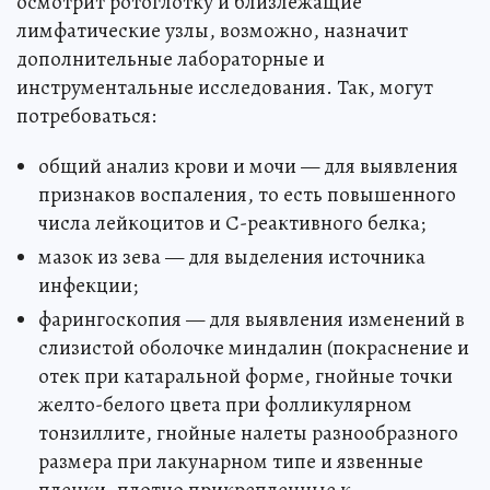
осмотрит ротоглотку и близлежащие
лимфатические узлы, возможно, назначит
дополнительные лабораторные и
инструментальные исследования. Так, могут
потребоваться:
общий анализ крови и мочи — для выявления
признаков воспаления, то есть повышенного
числа лейкоцитов и С-реактивного белка;
мазок из зева — для выделения источника
инфекции;
фарингоскопия — для выявления изменений в
слизистой оболочке миндалин (покраснение и
отек при катаральной форме, гнойные точки
желто-белого цвета при фолликулярном
тонзиллите, гнойные налеты разнообразного
размера при лакунарном типе и язвенные