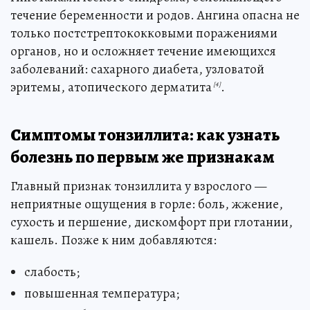
течение беременности и родов. Ангина опасна не
только постстрептококковыми поражениями
органов, но и осложняет течение имеющихся
заболеваний: сахарного диабета, узловатой
эритемы, атопического дерматита
.
[4]
Симптомы тонзиллита: как узнать
болезнь по первым же признакам
Главный признак тонзиллита у взрослого —
неприятные ощущения в горле: боль, жжение,
сухость и першение, дискомфорт при глотании,
кашель. Позже к ним добавляются:
слабость;
повышенная температура;