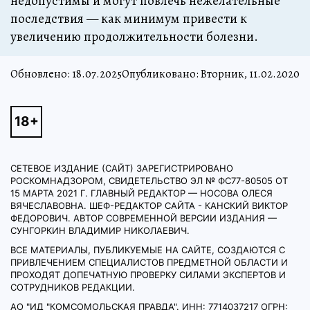
недопустимы и могут повлечь нежелательные
последствия — как минимум привести к
увеличению продолжительности болезни.
Обновлено:
18.07.2025
Опубликовано: Вторник, 11.02.2020
СЕТЕВОЕ ИЗДАНИЕ (САЙТ) ЗАРЕГИСТРИРОВАНО
РОСКОМНАДЗОРОМ, СВИДЕТЕЛЬСТВО ЭЛ № ФС77-80505 ОТ
15 МАРТА 2021 Г. ГЛАВНЫЙ РЕДАКТОР — НОСОВА ОЛЕСЯ
ВЯЧЕСЛАВОВНА. ШЕФ-РЕДАКТОР САЙТА - КАНСКИЙ ВИКТОР
ФЕДОРОВИЧ. АВТОР СОВРЕМЕННОЙ ВЕРСИИ ИЗДАНИЯ —
СУНГОРКИН ВЛАДИМИР НИКОЛАЕВИЧ.
ВСЕ МАТЕРИАЛЫ, ПУБЛИКУЕМЫЕ НА САЙТЕ, СОЗДАЮТСЯ С
ПРИВЛЕЧЕНИЕМ СПЕЦИАЛИСТОВ ПРЕДМЕТНОЙ ОБЛАСТИ И
ПРОХОДЯТ ДОПЕЧАТНУЮ ПРОВЕРКУ СИЛАМИ ЭКСПЕРТОВ И
СОТРУДНИКОВ РЕДАКЦИИ.
АО "ИД "КОМСОМОЛЬСКАЯ ПРАВДА". ИНН: 7714037217 ОГРН: