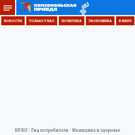
НОВОСТИ
ТОЛЬКО У НАС
ПОЛИТИКА
ЭКОНОМИКА
В МИРЕ
KP.RU
Гид потребителя
Медицина и здоровье