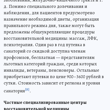
заболеваний, желудочно-кишечного тракта и т.
д. Помимо специального долечивания и
наблюдения, для пациентов предусмотрено
назначение необходимой диеты, организация
правильного режима дня, также могут быть
предложены общеукрепляющие процедуры
восстановительной медицины: массаж, ЛФК,
психотерапия. Один раз в год путевка в
санаторий со скидкой доступна членам
профсоюзов, бесплатная — представителям
льготных категорий граждан, среди которых
инвалиды, ветераны, пенсионеры. Остальные
приобретают путевки по цене 900–3600 рублей в
сутки. Стоимость зависит от региона и уровня
[8]
санатория
.
Частные специализированные центры
восстановительной медицины