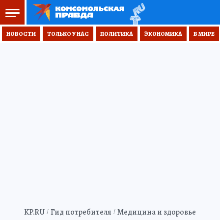
НОВОСТИ
ТОЛЬКО У НАС
ПОЛИТИКА
ЭКОНОМИКА
В МИРЕ
KP.RU
Гид потребителя
Медицина и здоровье