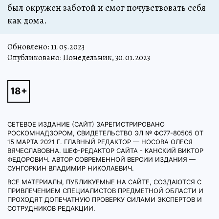
был окружен заботой и смог почувствовать себя
как дома.
Обновлено:
11.05.2023
Опубликовано: Понедельник, 30.01.2023
СЕТЕВОЕ ИЗДАНИЕ (САЙТ) ЗАРЕГИСТРИРОВАНО
РОСКОМНАДЗОРОМ, СВИДЕТЕЛЬСТВО ЭЛ № ФС77-80505 ОТ
15 МАРТА 2021 Г. ГЛАВНЫЙ РЕДАКТОР — НОСОВА ОЛЕСЯ
ВЯЧЕСЛАВОВНА. ШЕФ-РЕДАКТОР САЙТА - КАНСКИЙ ВИКТОР
ФЕДОРОВИЧ. АВТОР СОВРЕМЕННОЙ ВЕРСИИ ИЗДАНИЯ —
СУНГОРКИН ВЛАДИМИР НИКОЛАЕВИЧ.
ВСЕ МАТЕРИАЛЫ, ПУБЛИКУЕМЫЕ НА САЙТЕ, СОЗДАЮТСЯ С
ПРИВЛЕЧЕНИЕМ СПЕЦИАЛИСТОВ ПРЕДМЕТНОЙ ОБЛАСТИ И
ПРОХОДЯТ ДОПЕЧАТНУЮ ПРОВЕРКУ СИЛАМИ ЭКСПЕРТОВ И
СОТРУДНИКОВ РЕДАКЦИИ.