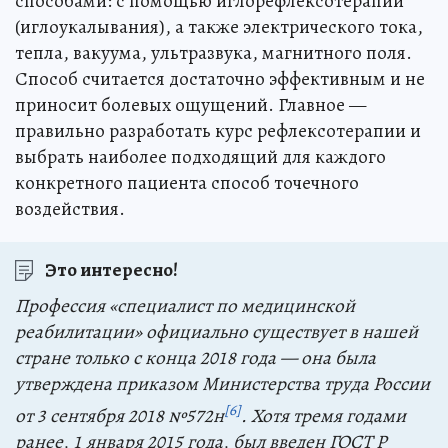
способами: с помощью иглорефлексотерапии
(иглоукалывания), а также электрического тока,
тепла, вакуума, ультразвука, магнитного поля.
Способ считается достаточно эффективным и не
приносит болевых ощущений. Главное —
правильно разработать курс рефлексотерапии и
выбрать наиболее подходящий для каждого
конкретного пациента способ точечного
воздействия.
Это интересно!
Профессия «специалист по медицинской
реабилитации» официально существует в нашей
стране только с конца 2018 года — она была
утверждена приказом Министерства труда России
[6]
от 3 сентября 2018 №572н
. Хотя тремя годами
ранее, 1 января 2015 года, был введен ГОСТ Р