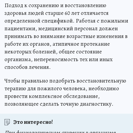
Подход к сохранению и восстановлению
здоровья людей старше 60 лет отличается
определенной спецификой. Работая с пожилыми
пациентами, медицинский персонал должен
принимать во внимание возрастные изменения в
работе их органов, атипичное протекание
некоторых болезней, общее состояние
организма, непереносимость тех или иных
способов лечения.
Чтобы правильно подобрать восстановительную
терапию для пожилого человека, необходимо
провести комплексное обследование,
позволяющее сделать точную диагностику.
Это интересно!
При физиологическом старении в организме