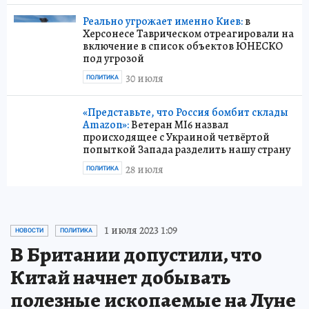
Реально угрожает именно Киев:
в
Херсонесе Таврическом отреагировали на
включение в список объектов ЮНЕСКО
под угрозой
30 июля
ПОЛИТИКА
«Представьте, что Россия бомбит склады
Amazon»:
Ветеран MI6 назвал
происходящее с Украиной четвёртой
попыткой Запада разделить нашу страну
28 июля
ПОЛИТИКА
1 июля 2023 1:09
НОВОСТИ
ПОЛИТИКА
В Британии допустили, что
Китай начнет добывать
полезные ископаемые на Луне