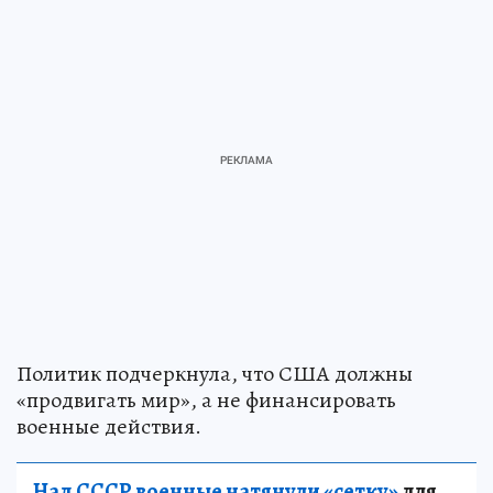
Политик подчеркнула, что США должны
«продвигать мир», а не финансировать
военные действия.
Над СССР военные натянули «сетку»
для