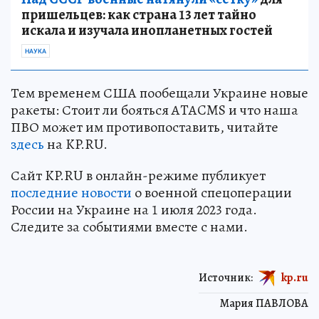
пришельцев: как страна 13 лет тайно
искала и изучала инопланетных гостей
НАУКА
Тем временем США пообещали Украине новые
ракеты: Стоит ли бояться ATACMS и что наша
ПВО может им противопоставить, читайте
здесь
на KP.RU.
Сайт KP.RU в онлайн-режиме публикует
последние новости
о военной спецоперации
России на Украине на 1 июля 2023 года.
Следите за событиями вместе с нами.
Источник:
kp.ru
Мария ПАВЛОВА