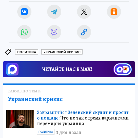
ПОЛИТИКА
УКРАИНСКИЙ КРИЗИС
ЧИТАЙТЕ НАС В МАХ!
ТАКЖЕ ПО ТЕМЕ:
Украинский кризис
Завравшийся Зеленский скулит и просит
о пощаде:
Что не так с тремя вариантами
перемирия украинца
3 дня назад
ПОЛИТИКА