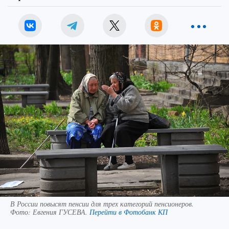
В России повысят пенсии для трех категорий пенсионеров.
Фото:
Евгения ГУСЕВА.
Перейти в Фотобанк КП