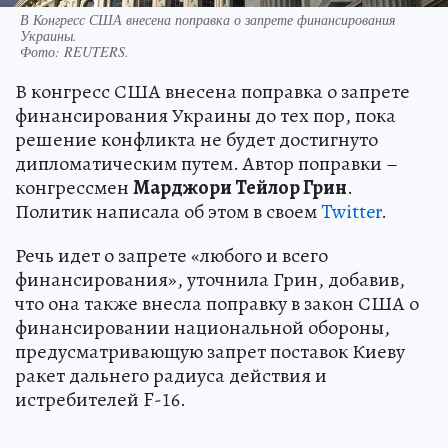
В Конгресс США внесена поправка о запрете финансирования
Украины.
Фото:
REUTERS.
В конгресс США внесена поправка о запрете
финансирования Украины до тех пор, пока
решение конфликта не будет достигнуто
дипломатическим путем. Автор поправки –
конгрессмен
Марджори Тейлор Грин
.
Политик написала об этом в своем
Twitter
.
Речь идет о запрете «любого и всего
финансирования», уточнила Грин, добавив,
что она также внесла поправку в закон США о
финансировании национальной обороны,
предусматривающую запрет поставок Киеву
ракет дальнего радиуса действия и
истребителей F-16.