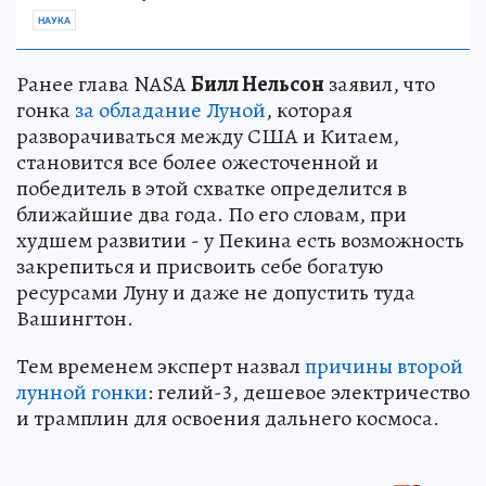
НАУКА
Ранее глава NASA
Билл Нельсон
заявил, что
гонка
за обладание Луной
, которая
разворачиваться между США и Китаем,
становится все более ожесточенной и
победитель в этой схватке определится в
ближайшие два года. По его словам, при
худшем развитии - у Пекина есть возможность
закрепиться и присвоить себе богатую
ресурсами Луну и даже не допустить туда
Вашингтон.
Тем временем эксперт назвал
причины второй
лунной гонки
: гелий-3, дешевое электричество
и трамплин для освоения дальнего космоса.