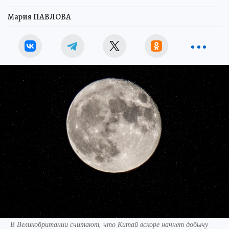
Мария ПАВЛОВА
В Великобритании считают, что Китай вскоре начнет добычу