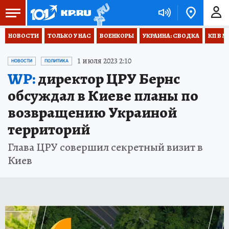
НОВОСТИ
ТОЛЬКО У НАС
ВОЕНКОРЫ
УКРАИНА: СВОДКА
КП В М
1 июля 2023 2:10
НОВОСТИ
ПОЛИТИКА
WP:
директор ЦРУ Бернс
обсуждал в Киеве планы по
возвращению Украиной
территорий
Глава ЦРУ совершил секретный визит в
Киев