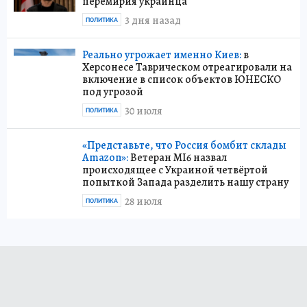
перемирия украинца
3 дня назад
ПОЛИТИКА
Реально угрожает именно Киев:
в
Херсонесе Таврическом отреагировали на
включение в список объектов ЮНЕСКО
под угрозой
30 июля
ПОЛИТИКА
«Представьте, что Россия бомбит склады
Amazon»:
Ветеран MI6 назвал
происходящее с Украиной четвёртой
попыткой Запада разделить нашу страну
28 июля
ПОЛИТИКА