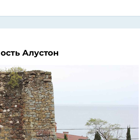
ость Алустон