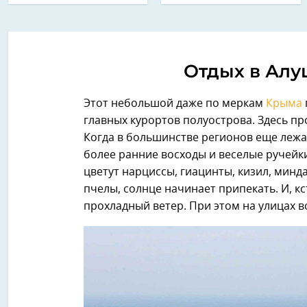
Отдых в Алуш
Этот небольшой даже по меркам
Крыма
главных курортов полуострова. Здесь пр
Когда в большинстве регионов еще лежа
более ранние восходы и веселые ручейки,
цветут нарциссы, гиацинты, кизил, мин
пчелы, солнце начинает припекать. И, кс
прохладный ветер. При этом на улицах 