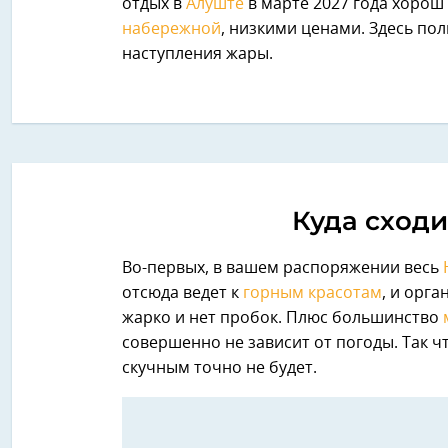
отдых в
Алуште
в марте 2027 года хорош
набережной
, низкими ценами. Здесь по
наступления жары.
Куда сходи
Во-первых, в вашем распоряжении весь
отсюда ведет к
горным красотам
, и орг
жарко и нет пробок. Плюс большинство
совершенно не зависит от погоды. Так чт
скучным точно не будет.