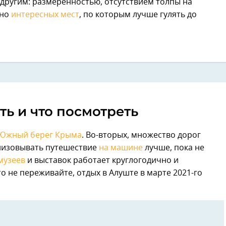
 другим: размеренностью, отсутствием толпы на
лно
интересных мест
, по которым лучше гулять до
ть и что посмотреть
Южный берег Крыма
. Во-вторых, множество дорог
анизовывать путешествие
на машине
лучше, пока не
музеев
и выставок работает круглогодично и
о не переживайте, отдых в Алуште в марте 2021-го