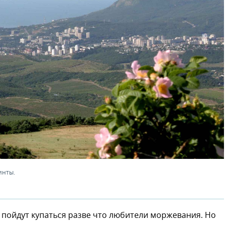
инты.
пойдут купаться разве что любители моржевания. Но