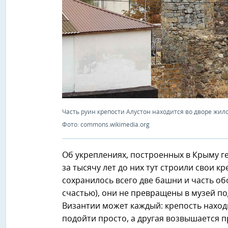
Часть руин крепости Алустон находится во дворе жило
Фото: commons.wikimedia.org
Об укреплениях, построенных в Крыму ген
за тысячу лет до них тут строили свои 
сохранилось всего две башни и часть об
счастью), они не превращены в музей п
Византии может каждый: крепость находи
подойти просто, а другая возвышается п