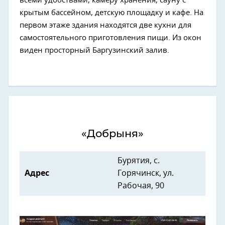
всеми удобствами, камеру хранения, сауну с
крытым бассейном, детскую площадку и кафе. На
первом этаже здания находятся две кухни для
самостоятельного приготовления пищи. Из окон
виден просторный Баргузинский залив.
«Добрыня»
Бурятия, с.
Адрес
Горячинск, ул.
Рабочая, 90