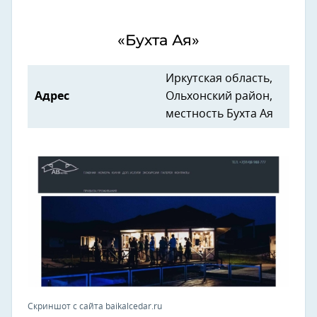
«Бухта Ая»
Иркутская область,
Адрес
Ольхонский район,
местность Бухта Ая
Скриншот с сайта baikalcedar.ru