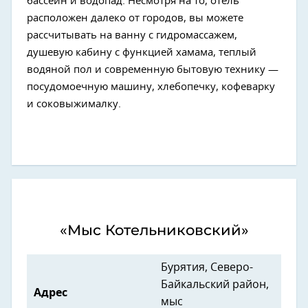
бассейн и водопад. Несмотря на то, отель
расположен далеко от городов, вы можете
рассчитывать на ванну с гидромассажем,
душевую кабину с функцией хамама, теплый
водяной пол и современную бытовую технику —
посудомоечную машину, хлебопечку, кофеварку
и соковыжималку.
«Мыс Котельниковский»
Бурятия, Северо-
Байкальский район,
Адрес
мыс