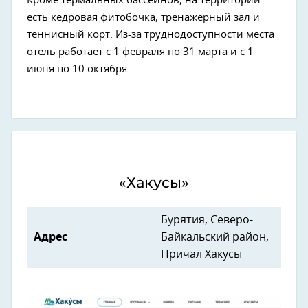
Кроме термальных бассейнов, на территории
есть кедровая фитобочка, тренажерный зал и
теннисный корт. Из-за труднодоступности места
отель работает с 1 февраля по 31 марта и с 1
июня по 10 октября.
«Хакусы»
Бурятия, Северо-
Адрес
Байкальский район,
Причал Хакусы