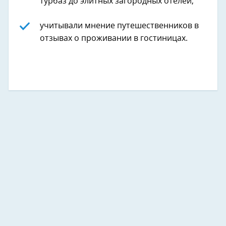
турбаз до элитных загородных отелей;
учитывали мнение путешественников в
отзывах о проживании в гостиницах.