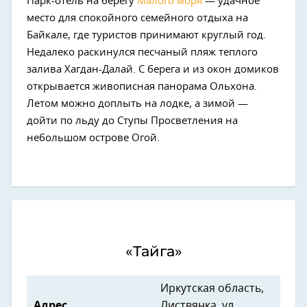
Парк-отель на берегу
Малого моря
— удачное
место для спокойного семейного отдыха на
Байкале, где туристов принимают круглый год.
Недалеко раскинулся песчаный пляж теплого
залива Хагдан-Далай. С берега и из окон домиков
открывается живописная панорама Ольхона.
Летом можно доплыть на лодке, а зимой —
дойти по льду до Ступы Просветления на
небольшом острове Огой.
«Тайга»
Иркутская область,
Адрес
Листвянка, ул.