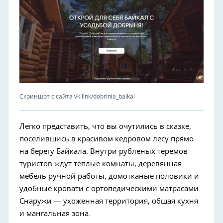
Скриншот с сайта vk.link/dobrinia_baikal
Легко представить, что вы очутились в сказке,
поселившись в красивом кедровом лесу прямо
на берегу Байкала. Внутри рубленых теремов
туристов ждут теплые комнаты, деревянная
мебель ручной работы, домотканые половики и
удобные кровати с ортопедическими матрасами.
Снаружи — ухоженная территория, общая кухня
и мангальная зона.