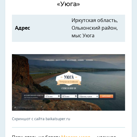
«Уюга»
Иркутская область,
Адрес
Ольхонский район,
мыс Уюга
Скриншот с сайта baikalsuper.ru