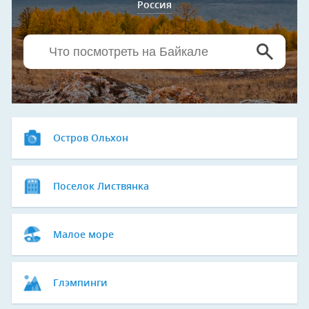
Россия
Остров Ольхон
Поселок Листвянка
Малое море
Глэмпинги