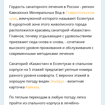
Гордость санаторного лечения в России - регион
Кавказских Минеральных Вод в
Ставропольском
крае
, жемчужиной которого называют Ессентуки.
В курортной зоне этого живописного города
расположился красавец санаторий «Казахстан».
Главное, почему отдыхающие с удовольствием
приезжают сюда снова и снова, - сочетание
высокого уровня проживания и обслуживания с
современными методиками лечения.
Санаторий «Казахстан» в Ессентуках в спальном
корпусе на 5 этажей предлагает уютные номера
разного уровня комфорта. С верхних этажей в
хорошую погоду виден
Эльбрус
- визитная
карточка
Кавказа
.
По теплым переходам в любую погоду легко
пройти из спального корпуса в лечебно-