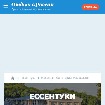
РЕКЛАМА
Проект «Комсомольской правды»
Ессентуки
Places
Санаторий «Казахстан»
ЕССЕНТУКИ