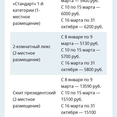
марта — 5400 руб.
«Стандарт» 1-й
С 10 по 15 марта — ​
категории (1-
6000 руб.
местное
С 16 марта по 31
размещение)​
октября — ​6200 руб.
С 8 января по 9
марта — 5130​ руб.
2-комнатный люкс
С 10 по 15 марта —
(2-местное
5700​ руб.
размещение)​
С 16 марта по 31
октября — 5800 руб.
С 8 января по 9
марта — 13590​ руб.
Сюит президентский
С 10 по 15 марта —
(2-местное
15100 руб.
размещение)
С 16 марта по 31
октября — ​15100