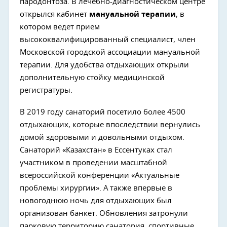
пародонтоза. В лечебно-диагностическом центре
открылся кабинет
мануальной терапии
, в
котором ведет прием
высококвалифицированный специалист, член
Московской городской ассоциации мануальной
терапии. Для удобства отдыхающих открыли
дополнительную стойку медицинской
регистратуры.
В 2019 году санаторий посетило более 4500
отдыхающих, которые впоследствии вернулись
домой здоровыми и довольными отдыхом.
Санаторий «Казахстан» в Ессентуках стал
участником в проведении масштабной
всероссийской конференции «Актуальные
проблемы хирургии». А также впервые в
новогоднюю ночь для отдыхающих был
организован банкет. Обновления затронули
парковую территорию санатория, спортивные