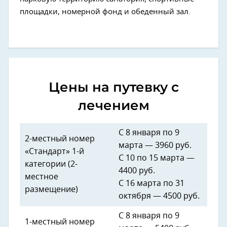
площадки, номерной фонд и обеденный зал.
Цены на путевку с
лечением
С 8 января по 9
2-местный номер
марта — 3960​ руб.
«Стандарт» 1-й
С 10 по 15 марта —
категории (2-
4400 руб.
местное
С 16 марта по 31
размещение)
октября — ​4500 руб.
С 8 января по 9
1-местный номер