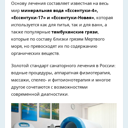
Основу лечения составляет известная на весь
мир
минеральная вода «Ессентуки-4»,
«Ессентуки-17» и «Ессентуки-Новая»
, которая
используется как для питья, так и для ванн, а
также популярные
тамбуканские грязи
,
которые по составу близки грязям Мертвого
моря, но превосходят их по содержанию
органических веществ.
Золотой стандарт санаторного лечения в России:
водные процедуры, аппаратная физиотерапия,
массажи, спелео- и фитоионотерапия и многое
другое сочетаются с возможностями
современной диагностики.