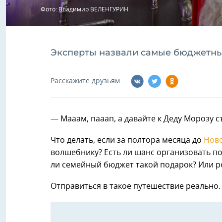
Фото: Владимир ВЕЛЕНГУРИН
Эксперты назвали самые бюджетные
Расскажите друзьям:
— Мааам, пааап, а давайте к Деду Морозу с
Что делать, если за полтора месяца до
Ново
волшебнику? Есть ли шанс организовать по
ли семейный бюджет такой подарок? Или р
Отправиться в такое путешествие реально.