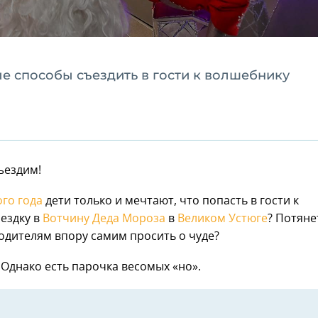
 способы съездить в гости к волшебнику
ъездим!
го года
дети только и мечтают, что попасть в гости к
ездку в
Вотчину Деда Мороза
в
Великом Устюге
? Потяне
одителям впору самим просить о чуде?
 Однако есть парочка весомых «но».