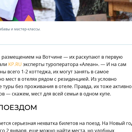
абавы и мастер-классы.
 размещением на Вотчине — их раскупают в первую
али
KP.RU
эксперты туроператора «Алеан». — И на сам
ы всего 1-2 коттеджа, их могут занять в самое
о мест в отелях рядом с резиденцией. Из условно
уры без проживания в отеле. Правда, их тоже активно
в — скажем, мест для всей семьи в одном купе.
ПОЕЗДОМ
тся серьезная нехватка билетов на поезд. На Новый го
 со 2 января, еще можно найти места, но удобных