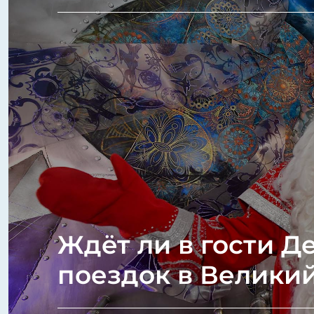
Ждёт ли в гости Д
поездок в Великий