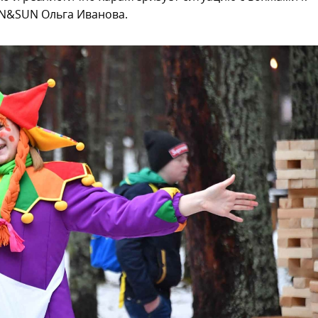
UN&SUN Ольга Иванова.