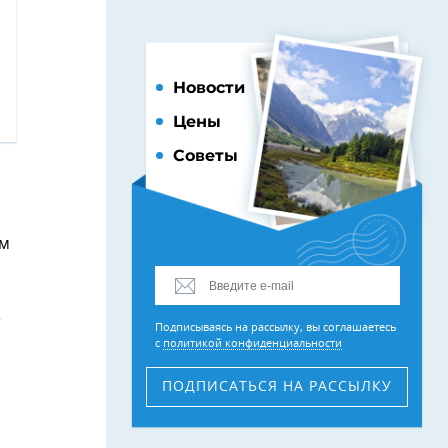
Новости
Цены
Советы
ом
»
Подписываясь на рассылку, вы соглашаетесь
с
политикой конфиденциальности
ПОДПИСАТЬСЯ
НА РАССЫЛКУ