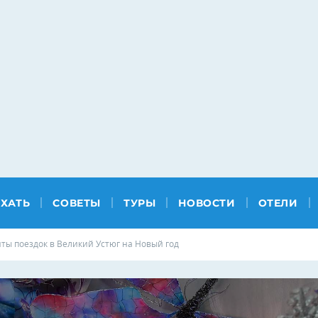
ЕХАТЬ
СОВЕТЫ
ТУРЫ
НОВОСТИ
ОТЕЛИ
нты поездок в Великий Устюг на Новый год