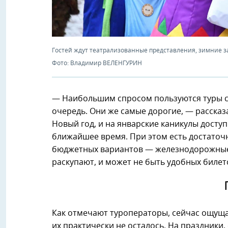
Гостей ждут театрализованные представления, зимние з
Фото: Владимир ВЕЛЕНГУРИН
— Наибольшим спросом пользуются туры с
очередь. Они же самые дорогие, — рассказ
Новый год, и на январские каникулы доступн
ближайшее время. При этом есть достаточн
бюджетных вариантов — железнодорожные т
раскупают, и может не быть удобных билето
Как отмечают туроператоры, сейчас ощущае
их практически не осталось. На праздники,