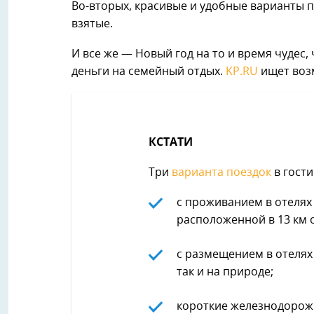
Во-вторых, красивые и удобные варианты п
взятые.
И все же — Новый год на то и время чудес,
деньги на семейный отдых.
KP.RU
ищет возм
КСТАТИ
Три
варианта поездок
в гости
с проживанием в отелях
расположенной в 13 км о
с размещением в отелях 
так и на природе;
короткие железнодорож