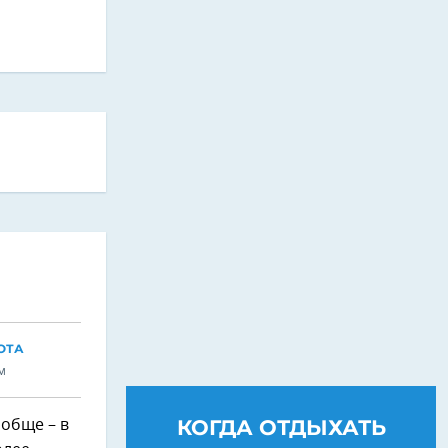
ОТА
м
КОГДА ОТДЫХАТЬ
ообще – в