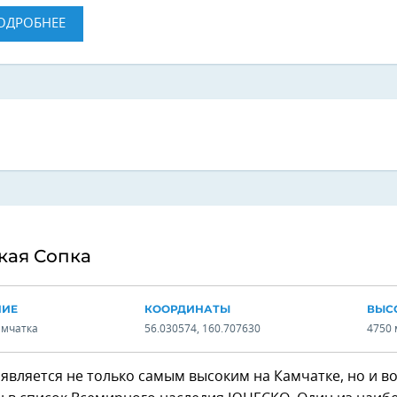
ОДРОБНЕЕ
кая Сопка
НИЕ
КООРДИНАТЫ
ВЫС
амчатка
56.030574, 160.707630
4750 
 является не только самым высоким на Камчатке, но и в