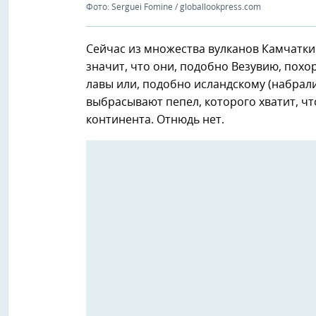
Фото: Serguei Fomine / globallookpress.com
Сейчас из множества вулканов Камчатки 
значит, что они, подобно Везувию, пох
лавы или, подобно исландскому (набрал
выбрасывают пепел, которого хватит, ч
континента. Отнюдь нет.