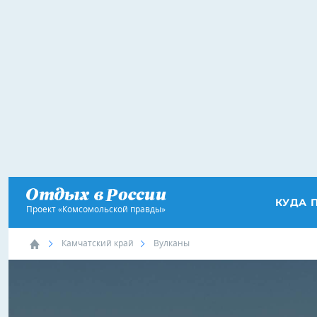
КУДА 
Проект «Комсомольской правды»
Камчатский край
Вулканы