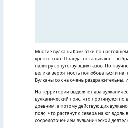
Многие вулканы Камчатки по-настоящему
крепко спят. Правда, посапывают – выб
палитру сопутствующих газов. По-научн
велика вероятность полюбоваться и на 
Вулканы со сна очень раздражительны. 
На территории выделяют два вулканиче
вулканический пояс, что протянулся по 
древним, а потому действующих вулкано
пояс, что растянут с севера на юг вдоль
сосредоточением вулканической деятел