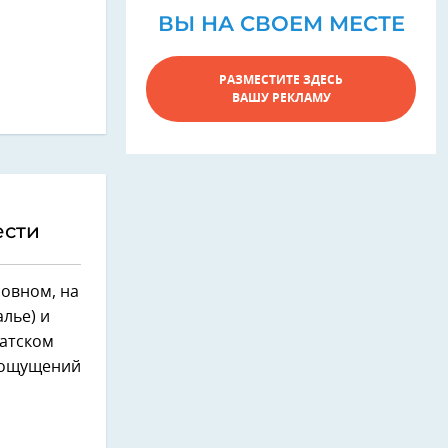
ВЫ НА СВОЕМ МЕСТЕ
РАЗМЕСТИТЕ ЗДЕСЬ
ВАШУ РЕКЛАМУ
ести
новном, на
лье) и
чатском
х ощущений