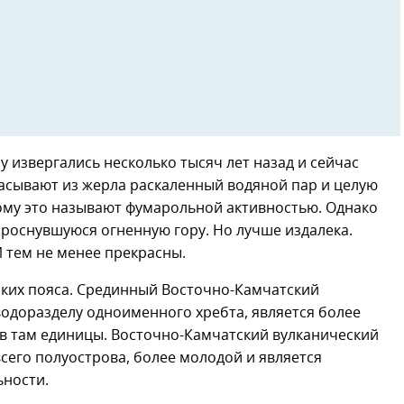
 извергались несколько тысяч лет назад и сейчас
расывают из жерла раскаленный водяной пар и целую
ому это называют фумарольной активностью. Однако
проснувшуюся огненную гору. Но лучше издалека.
И тем не менее прекрасны.
ских пояса. Срединный Восточно-Камчатский
водоразделу одноименного хребта, является более
в там единицы. Восточно-Камчатский вулканический
 всего полуострова, более молодой и является
ьности.