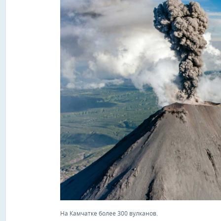
На Камчатке более 300 вулканов.