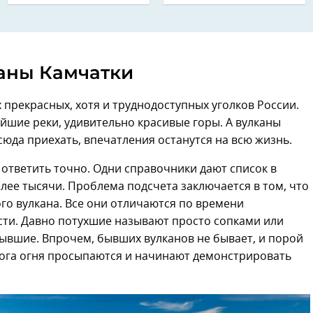
аны Камчатки
прекрасных, хотя и труднодоступных уголков России.
ейшие реки, удивительно красивые горы. А вулканы
сюда приехать, впечатления останутся на всю жизнь.
 ответить точно. Одни справочники дают список в
лее тысячи. Проблема подсчета заключается в том, что
го вулкана. Все они отличаются по времени
сти. Давно потухшие называют просто сопками или
бывшие. Впрочем, бывших вулканов не бывает, и порой
бога огня просыпаются и начинают демонстрировать