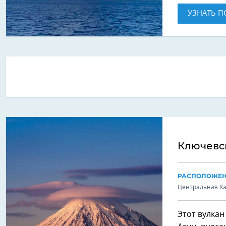
УЗНАТЬ П
Ключевс
РАСПОЛОЖЕ
Центральная К
Этот вулкан