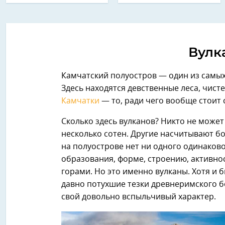
Вулк
Камчатский полуостров — один из самых 
Здесь находятся девственные леса, чист
Камчатки
— то, ради чего вообще стоит 
Сколько здесь вулканов? Никто не может
несколько сотен. Другие насчитывают бо
на полуострове нет ни одного одинаково
образования, форме, строению, активно
горами. Но это именно вулканы. Хотя и 
давно потухшие тезки древнеримского 
свой довольно вспыльчивый характер.