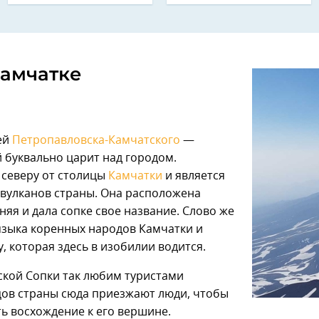
Камчатке
ей
Петропавловска-Камчатского
—
 буквально царит над городом.
 северу от столицы
Камчатки
и является
 вулканов страны. Она расположена
яя и дала сопке свое название. Слово же
языка коренных народов Камчатки и
 которая здесь в изобилии водится.
нской Сопки так любим туристами
цов страны сюда приезжают люди, чтобы
ь восхождение к его вершине.