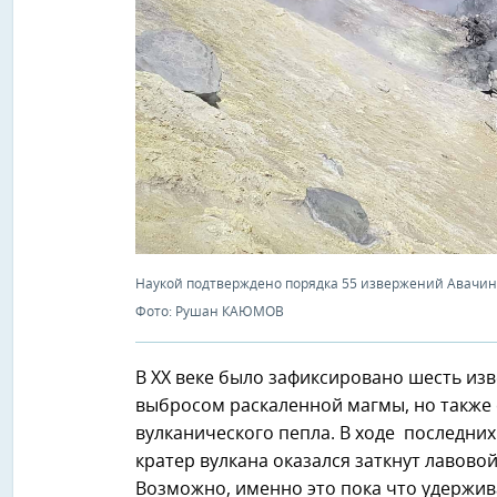
Наукой подтверждено порядка 55 извержений Авачинс
Фото: Рушан КАЮМОВ
В ХХ веке было зафиксировано шесть из
выбросом раскаленной магмы, но также
вулканического пепла. В ходе последних
кратер вулкана оказался заткнут лавово
Возможно, именно это пока что удержив