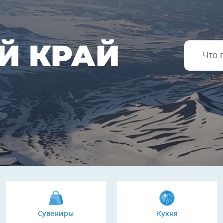
Й КРАЙ
Сувениры
Кухня