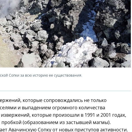
кой Сопки за всю историю ее существования.
вержений, которые сопровождались не только
 селями и выпадением огромного количества
 извержений, которые произошли в 1991 и 2001 годах,
й пробкой (образованием из застывшей магмы).
ает Авачинскую Сопку от новых приступов активности.