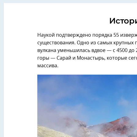
Истор
Наукой подтверждено порядка 55 изверж
существования. Одно из самых крупных 
вулкана уменьшилась вдвое — с 4500 до 
горы — Сарай и Монастырь, которые сег
массива.