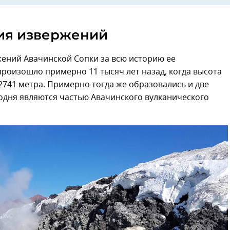
ия извержений
ений Авачинской Сопки за всю историю ее
произошло примерно 11 тысяч лет назад, когда высота
2741 метра. Примерно тогда же образовались и две
одня являются частью Авачинского вулканического