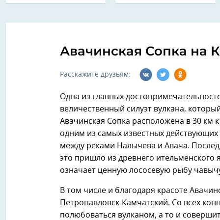
Авачинская Сопка на 
Расскажите друзьям:
Одна из главных достопримечательност
величественный силуэт вулкана, который
Авачинская Сопка расположена в 30 км к
одним из самых известных действующих
между реками Налычева и Авача. Последн
это пришло из древнего ительменского 
означает ценную лососевую рыбу чавычу,
В том числе и благодаря красоте Авачи
Петропавловск-Камчатский. Со всех кон
полюбоваться вулканом, а то и совершит