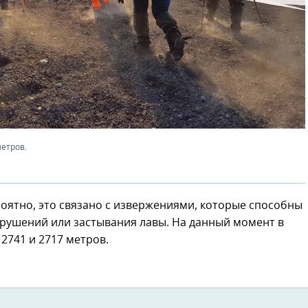
метров.
роятно, это связано с извержениями, которые способны
азрушений или застывания лавы. На данный момент в
2741 и 2717 метров.