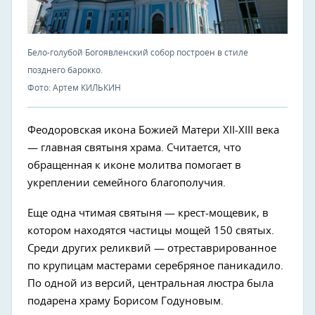
Бело-голубой Богоявленский собор построен в стиле
позднего барокко.
Фото: Артем КИЛЬКИН
Феодоровская икона Божией Матери XII-XIII века
— главная святыня храма. Считается, что
обращенная к иконе молитва помогает в
укреплении семейного благополучия.
Еще одна чтимая святыня — крест-мощевик, в
котором находятся частицы мощей 150 святых.
Среди других реликвий — отреставрированное
по крупицам мастерами серебряное паникадило.
По одной из версий, центральная люстра была
подарена храму Борисом Годуновым.