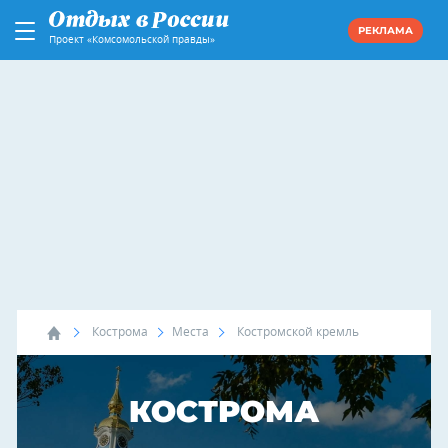
РЕКЛАМА
Проект «Комсомольской правды»
Кострома
Места
Костромской кремль
КОСТРОМА