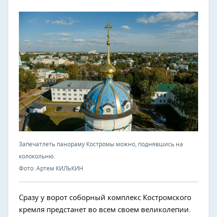
Запечатлеть панораму Костромы можно, поднявшись на
колокольню.
Фото: Артем КИЛЬКИН
Сразу у ворот соборный комплекс Костромского
кремля предстанет во всем своем великолепии.