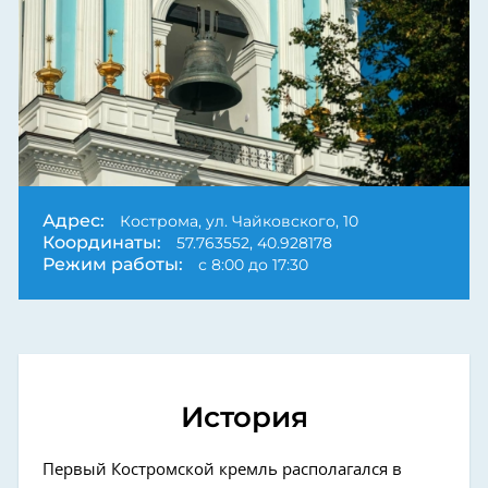
Адрес:
Кострома, ул. Чайковского, 10
Координаты:
57.763552, 40.928178
Режим работы:
с 8:00 до 17:30
История
Первый Костромской кремль располагался в