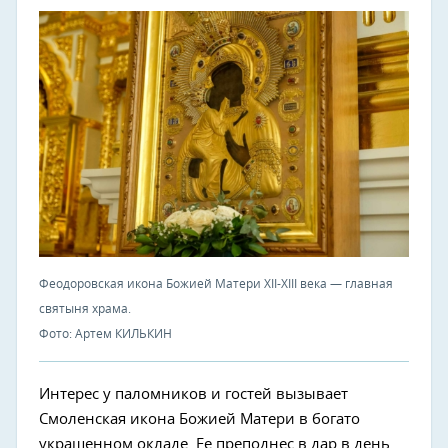
Феодоровская икона Божией Матери XII-XIII века — главная
святыня храма.
Фото: Артем КИЛЬКИН
Интерес у паломников и гостей вызывает
Смоленская икона Божией Матери в богато
украшенном окладе. Ее преподнес в дар в день