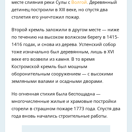
месте слияния реки Сулы с
Волгой
. Деревянный
детинец построили в XIII веке, но спустя два
столетия его уничтожил пожар.
Второй кремль заложили в другом месте — ниже
по течению на высоком волжском берегу в 1415-
1416 годах, и снова из дерева. Успенский собор
тоже изначально был деревянным, лишь в XVI
веке его возвели из камня. В то время
Костромской кремль был мощным
оборонительным сооружением — с высокими
земляными валами и осадными дворами.
Но огненная стихия была беспощадна —
многочисленные жилые и храмовые постройки
сгорели в страшном пожаре 1773 года. Спустя два
года вновь начались строительные работы.