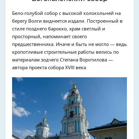
Бело-голубой собор с высокой колокольней на
берегу Волги виднеется издали. Построенный в
стиле позднего барокко, храм светлый и
просторный, напоминает своего
предшественника. Иначе и быть не могло — ведь
кропотливые строительные работы велись по
материалам зодчего Степана Воротилова —
автора проекта собора XVIII века.