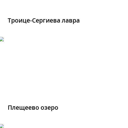
Троице-Сергиева лавра
Плещеево озеро