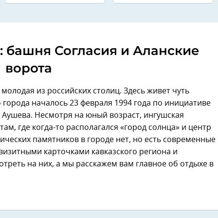
: башня Согласия и Аланские
ворота
молодая из российских столиц. Здесь живет чуть
 города началось 23 февраля 1994 года по инициативе
 Аушева. Несмотря на юный возраст, ингушская
ам, где когда-то располагался «город солнца» и центр
ических памятников в городе нет, но есть современные
визитными карточками кавказского региона и
треть на них, а мы расскажем вам главное об отдыхе в