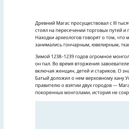
Древний Магас просуществовал с III тыся
стоял на пересечении торговых путей и
Находки археологов говорят о том, что 
занимались гончарным, ювелирным, тка
Зимой 1238–1239 годов огромное монгол
он пал. Во время вторжения завоевателе
включая женщин, детей и стариков. О зн
Батый доложил о нем верховному хану У
правителю о взятии двух городов — Магас
покоренных монголами, история не сохр