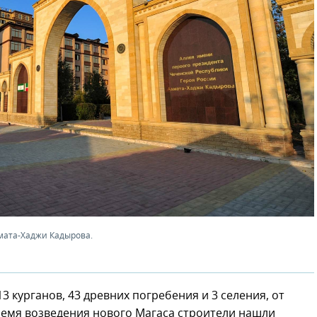
мата-Хаджи Кадырова.
3 курганов, 43 древних погребения и 3 селения, от
время возведения нового Магаса строители нашли