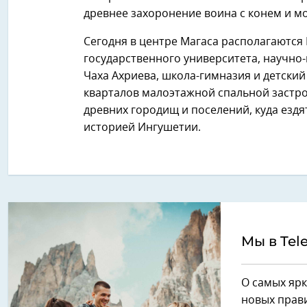
древнее захоронение воина с конем и могил
Сегодня в центре Магаса располагаются
государственного университета, научно
Чаха Ахриева, школа-гимназия и детски
кварталов малоэтажной спальной застро
древних городищ и поселений, куда ездя
историей Ингушетии.
Мы в Tel
О самых ярк
новых прави