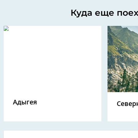
Куда еще поех
Адыгея
Север