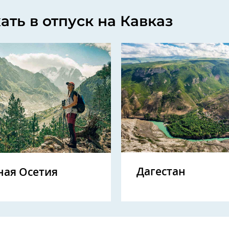
ать в отпуск на Кавказ
Дагестан
ная Осетия