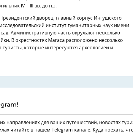
ьник IV – III вв. до н.э.
 Президентский дворец, главный корпус Ингушского
-исследовательский институт гуманитарных наук имени
й сад. Административную часть окружают несколько
йки. В окрестностях Магаса расположено несколько
т туристы, которые интересуются археологией и
egram!
их направлениях для ваших путешествий, новостях тури
лах читайте в нашем Telegram-канале. Куда поехать, чт