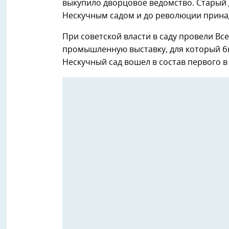
выкупило дворцовое ведомство. Старый
Нескучным садом и до революции прина
При советской власти в саду провели Вс
промышленную выставку, для который б
Нескучный сад вошел в состав первого в