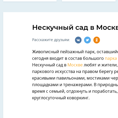
Нескучный сад в Моск
Расскажите друзьям:
Живописный пейзажный парк, оставшийс
сегодня входит в состав большого
парка
Нескучный сад в
Москве
любят и жители,
паркового искусства на правом берегу р
красивыми павильонами, мостиками чер
площадками и тренажерами. В природны
время с семьей, отдохнуть и поработать
круглосуточный коворкинг.