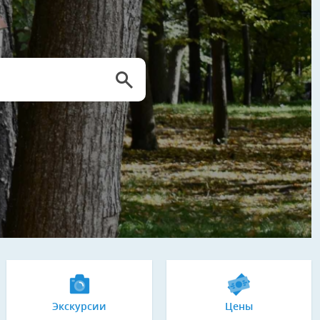
Экскурсии
Цены