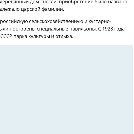
 деревянный дом снесли, приобретение было названо
длежало царской фамилии.
ероссийскую сельскохозяйственную и кустарно-
ыли построены специальные павильоны. С 1928 года
 СССР парка культуры и отдыха.