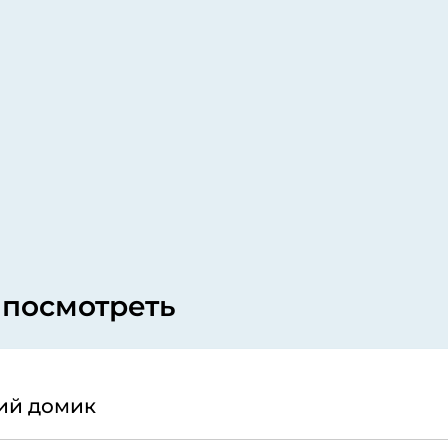
 посмотреть
ий домик