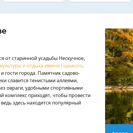
ве
я от старинной усадьбы Нескучное,
 культуры и отдыха имени Горького
.
 и гости города. Памятник садово-
еки славится тенистыми аллеями,
ез овраги, удобными спортивными
й комплекс приходят, чтобы провести
, ведь здесь находится популярный