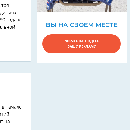
ытая
адициях
90 года в
ВЫ НА СВОЕМ МЕСТЕ
альной
РАЗМЕСТИТЕ ЗДЕСЬ
ВАШУ РЕКЛАМУ
 в начале
итий
ит на