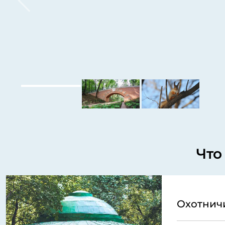
Что
Охотнич