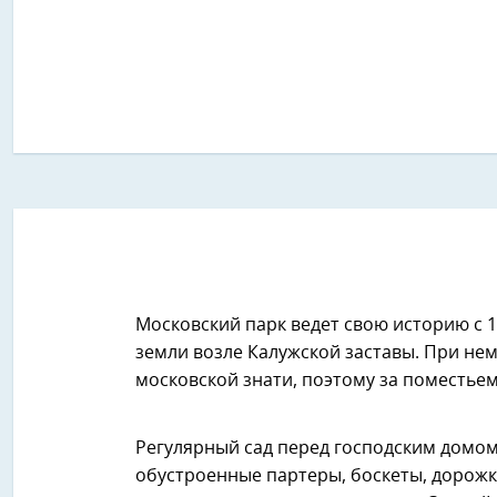
Московский парк ведет свою историю с 1
земли возле Калужской заставы. При не
московской знати, поэтому за поместье
Регулярный сад перед господским домом б
обустроенные партеры, боскеты, дорожки