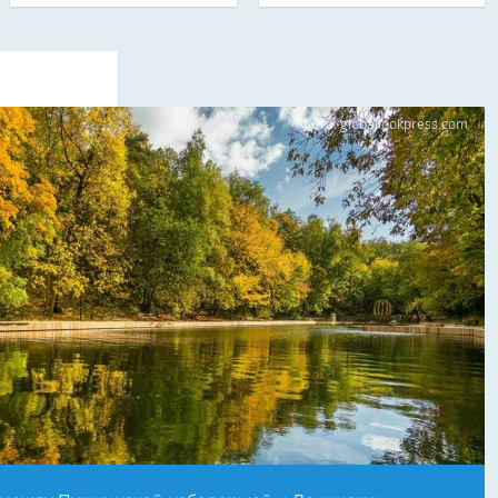
Фото: globallookpress.com